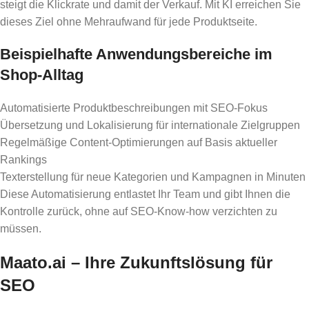
steigt die Klickrate und damit der Verkauf. Mit KI erreichen Sie
dieses Ziel ohne Mehraufwand für jede Produktseite.
Beispielhafte Anwendungsbereiche im
Shop-Alltag
Automatisierte Produktbeschreibungen mit SEO-Fokus
Übersetzung und Lokalisierung für internationale Zielgruppen
Regelmäßige Content-Optimierungen auf Basis aktueller
Rankings
Texterstellung für neue Kategorien und Kampagnen in Minuten
Diese Automatisierung entlastet Ihr Team und gibt Ihnen die
Kontrolle zurück, ohne auf SEO-Know-how verzichten zu
müssen.
Maato.ai – Ihre Zukunftslösung für
SEO