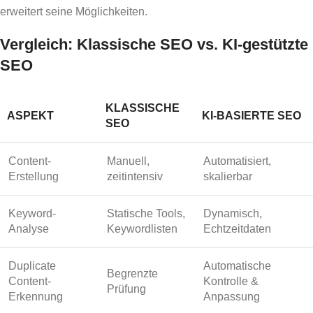
erweitert seine Möglichkeiten.
Vergleich: Klassische SEO vs. KI-gestützte
SEO
KLASSISCHE
ASPEKT
KI-BASIERTE SEO
SEO
Content-
Manuell,
Automatisiert,
Erstellung
zeitintensiv
skalierbar
Keyword-
Statische Tools,
Dynamisch,
Analyse
Keywordlisten
Echtzeitdaten
Duplicate
Automatische
Begrenzte
Content-
Kontrolle &
Prüfung
Erkennung
Anpassung