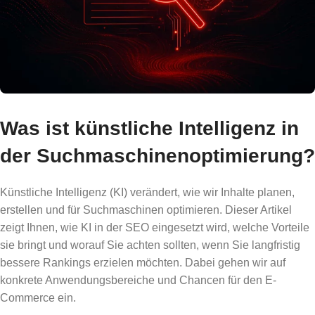
Was ist künstliche Intelligenz in
der Suchmaschinenoptimierung?
Künstliche Intelligenz (KI) verändert, wie wir Inhalte planen,
erstellen und für Suchmaschinen optimieren. Dieser Artikel
zeigt Ihnen, wie KI in der SEO eingesetzt wird, welche Vorteile
sie bringt und worauf Sie achten sollten, wenn Sie langfristig
bessere Rankings erzielen möchten. Dabei gehen wir auf
konkrete Anwendungsbereiche und Chancen für den E-
Commerce ein.