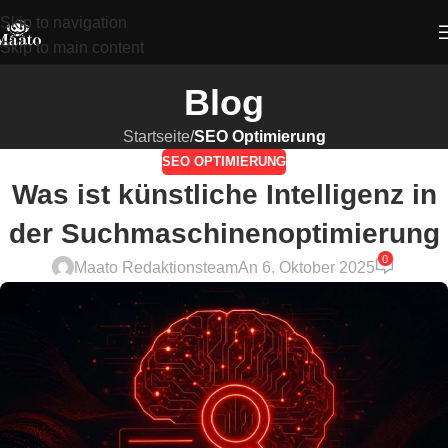
Skip to navigation
Skip to main content
Blog
Startseite
/
SEO Optimierung
SEO OPTIMIERUNG
Was ist künstliche Intelligenz in
der Suchmaschinenoptimierung
0
Maato Redaktionsteam
An 6. Oktober 2025