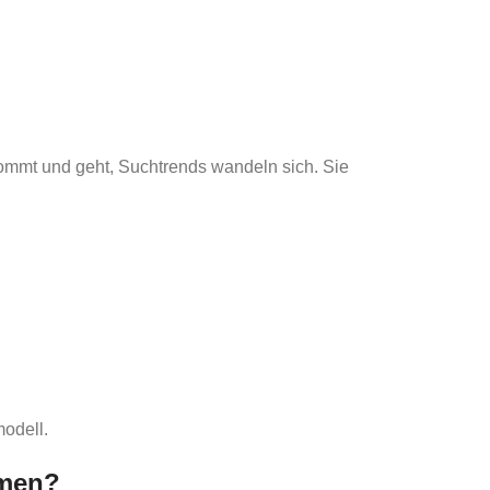
kommt und geht, Suchtrends wandeln sich. Sie
odell.
mmen?