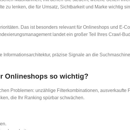
te zu lenken, die für Umsatz, Sichtbarkeit und Marke wichtig si
Prioritäten. Das ist besonders relevant für Onlineshops und E
 Indexierungsmanagement landet ein großer Teil Ihres Crawl-Bu
Informationsarchitektur, präzise Signale an die Suchmaschinen
r Onlineshops so wichtig?
ichen Problemen: unzählige Filterkombinationen, ausverkaufte P
iken, die Ihr Ranking spürbar schwächen.
en.