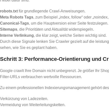
Hebel dafür sind:
robots.txt
für grundlegende Crawl-Anweisungen.
Meta Robots Tags
, zum Beispiel „index, follow“ oder „noindex, 
Canonical-Tags
, um die Hauptversion einer Seite festzulegen.
Sitemaps
, die Prioritäten und Aktualität widerspiegeln.
Interne Verlinkung
, die klar zeigt, welche Seiten wichtig sind.
Durch diese Signale lenken Sie Crawler gezielt auf die leistu
sehen, wie Sie es geplant haben.
Schritt 3: Performance-Orientierung und C
Google crawlt Ihre Domain nicht unbegrenzt. Je größer Ihr Sho
Filter-URLs verbrauchen wertvolle Ressourcen.
Zu einem professionellen Indexierungsmanagement gehört des
Verkürzung von Ladezeiten.
Vermeidung von Weiterleitungsketten.