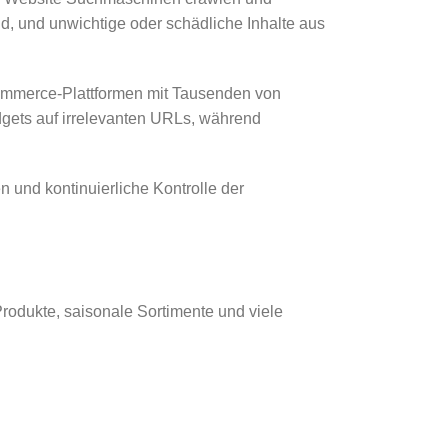
nd, und unwichtige oder schädliche Inhalte aus
‑Commerce-Plattformen mit Tausenden von
dgets auf irrelevanten URLs, während
 und kontinuierliche Kontrolle der
rodukte, saisonale Sortimente und viele