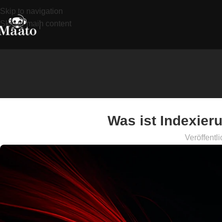
Skip to navigation
Skip to main content
Was ist Indexier
Veröffentli