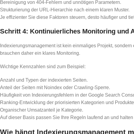
Bereinigung von 404-Fehlern und unnötigen Parametern.
Strukturierung der URL-Hierarchie nach einem klaren Muster.
Je effizienter Sie diese Faktoren steuern, desto häufiger und ti
Schritt 4: Kontinuierliches Monitoring und
Indexierungsmanagement ist kein einmaliges Projekt, sondern 
brauchen daher ein klares Monitoring.
Wichtige Kennzahlen sind zum Beispiel:
Anzahl und Typen der indexierten Seiten.
Anteil der Seiten mit Noindex oder Crawling-Sperre.
Häufigkeit von Indexierungsfehlern in der Google Search Conso
Ranking-Entwicklung der priorisierten Kategorien und Produkte
Organischer Umsatzanteil je Kategorie.
Auf dieser Basis passen Sie Ihre Regeln laufend an und halte
Wie hängt Indexierungsmanagement mi