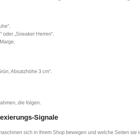
uhe“.
“ oder „Sneaker Herren“.
 Marge.
Grün, Absatzhöhe 3 cm“.
ahmen, die folgen.
dexierungs-Signale
chmaschinen sich in Ihrem Shop bewegen und welche Seiten sie 