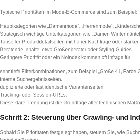
Typische Prioritäten im Mode-E‑Commerce sind zum Beispiel:
Hauptkategorien wie „Damenmode“, „Herrenmode“, „Kindersch
Strategisch wichtige Unterkategorien wie „Damen Wintermäntel
Topseller-Produktdetailseiten mit hoher Nachfrage oder starker
Beratende Inhalte, etwa Größenberater oder Styling-Guides.
Geringere Priorität oder ein Noindex kommen oft infrage für:
sehr tiefe Filterkombinationen, zum Beispiel „Größe 41, Farbe 
interne Suchergebnisseiten.
duplizierte oder fast identische Variantenseiten.
Tracking- oder Session-URLs.
Diese klare Trennung ist die Grundlage aller technischen Maßn
Schritt 2: Steuerung über Crawling- und In
Sobald Sie Prioritäten festgelegt haben, steuern Sie, wie Su