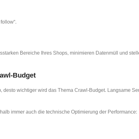
follow“.
ngsstarken Bereiche Ihres Shops, minimieren Datenmüll und stel
rawl-Budget
p, desto wichtiger wird das Thema Crawl-Budget. Langsame Serv
halb immer auch die technische Optimierung der Performance: