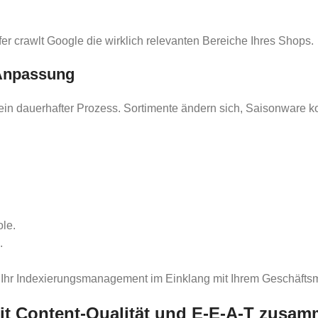
efer crawlt Google die wirklich relevanten Bereiche Ihres Shops.
 Anpassung
ein dauerhafter Prozess. Sortimente ändern sich, Saisonware 
le.
.
n Ihr Indexierungsmanagement im Einklang mit Ihrem Geschäftsm
t Content-Qualität und E‑E‑A‑T zusa