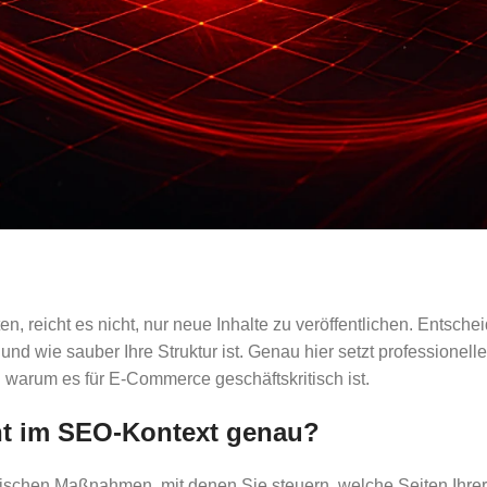
, reicht es nicht, nur neue Inhalte zu veröffentlichen. Entsche
d und wie sauber Ihre Struktur ist. Genau hier setzt profession
nd warum es für E‑Commerce geschäftskritisch ist.
t im SEO-Kontext genau?
nischen Maßnahmen, mit denen Sie steuern, welche Seiten Ihr