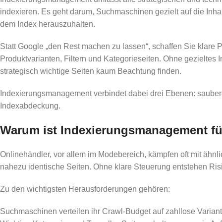
indexieren. Es geht darum, Suchmaschinen gezielt auf die Inhal
dem Index herauszuhalten.
Statt Google „den Rest machen zu lassen“, schaffen Sie klare 
Produktvarianten, Filtern und Kategorieseiten. Ohne gezieltes
strategisch wichtige Seiten kaum Beachtung finden.
Indexierungsmanagement verbindet dabei drei Ebenen: saubere 
Indexabdeckung.
Warum ist Indexierungsmanagement fü
Onlinehändler, vor allem im Modebereich, kämpfen oft mit ähnl
nahezu identische Seiten. Ohne klare Steuerung entstehen Ris
Zu den wichtigsten Herausforderungen gehören:
Suchmaschinen verteilen ihr Crawl-Budget auf zahllose Variant