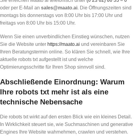
Sie erreichen Maato ai telefonisch unter
(0 23 62) 60 55 – 0
oder per E-Mail an
sales@maato.ai
. Die Öffnungszeiten sind
montags bis donnerstags von 8:00 Uhr bis 17:00 Uhr und
freitags von 8:00 Uhr bis 15:00 Uhr.
Wenn Sie einen unverbindlichen Einstieg wünschen, nutzen
Sie die Website unter
https://maato.ai
und vereinbaren Sie
Ihren Beratungstermin online. So klären Sie schnell, wie Ihre
aktuelle robots txt aufgestellt ist und welche
Optimierungsschritte für Ihren Shop sinnvoll sind.
Abschließende Einordnung: Warum
Ihre robots txt mehr ist als eine
technische Nebensache
Die robots txt wirkt auf den ersten Blick wie ein kleines Detail.
In Wirklichkeit steuert sie, wie Suchmaschinen und generative
Engines Ihre Website wahrnehmen, crawlen und verstehen.