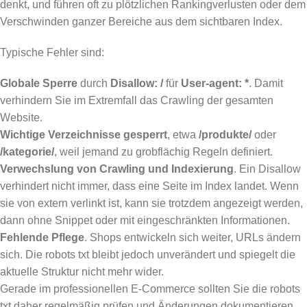
denkt, und führen oft zu plötzlichen Rankingverlusten oder dem
Verschwinden ganzer Bereiche aus dem sichtbaren Index.
Typische Fehler sind:
Globale Sperre
durch
Disallow: /
für
User-agent: *
. Damit
verhindern Sie im Extremfall das Crawling der gesamten
Website.
Wichtige Verzeichnisse gesperrt
, etwa
/produkte/
oder
/kategorie/
, weil jemand zu grobflächig Regeln definiert.
Verwechslung von Crawling und Indexierung
. Ein Disallow
verhindert nicht immer, dass eine Seite im Index landet. Wenn
sie von extern verlinkt ist, kann sie trotzdem angezeigt werden,
dann ohne Snippet oder mit eingeschränkten Informationen.
Fehlende Pflege
. Shops entwickeln sich weiter, URLs ändern
sich. Die robots txt bleibt jedoch unverändert und spiegelt die
aktuelle Struktur nicht mehr wider.
Gerade im professionellen E-Commerce sollten Sie die robots
txt daher regelmäßig prüfen und Änderungen dokumentieren.