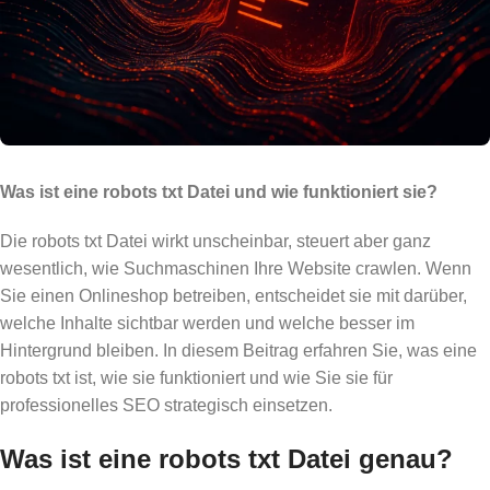
Was ist eine robots txt Datei und wie funktioniert sie?
Die robots txt Datei wirkt unscheinbar, steuert aber ganz
wesentlich, wie Suchmaschinen Ihre Website crawlen. Wenn
Sie einen Onlineshop betreiben, entscheidet sie mit darüber,
welche Inhalte sichtbar werden und welche besser im
Hintergrund bleiben. In diesem Beitrag erfahren Sie, was eine
robots txt ist, wie sie funktioniert und wie Sie sie für
professionelles SEO strategisch einsetzen.
Was ist eine robots txt Datei genau?