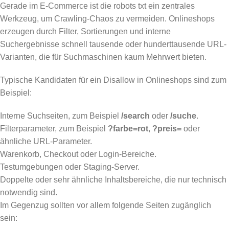
Gerade im E-Commerce ist die robots txt ein zentrales
Werkzeug, um Crawling-Chaos zu vermeiden. Onlineshops
erzeugen durch Filter, Sortierungen und interne
Suchergebnisse schnell tausende oder hunderttausende URL-
Varianten, die für Suchmaschinen kaum Mehrwert bieten.
Typische Kandidaten für ein Disallow in Onlineshops sind zum
Beispiel:
Interne Suchseiten, zum Beispiel
/search
oder
/suche
.
Filterparameter, zum Beispiel
?farbe=rot
,
?preis=
oder
ähnliche URL-Parameter.
Warenkorb, Checkout oder Login-Bereiche.
Testumgebungen oder Staging-Server.
Doppelte oder sehr ähnliche Inhaltsbereiche, die nur technisch
notwendig sind.
Im Gegenzug sollten vor allem folgende Seiten zugänglich
sein: