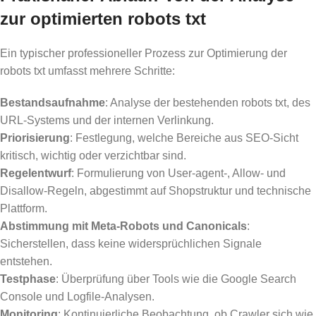
zur optimierten robots txt
Ein typischer professioneller Prozess zur Optimierung der
robots txt umfasst mehrere Schritte:
Bestandsaufnahme
: Analyse der bestehenden robots txt, des
URL-Systems und der internen Verlinkung.
Priorisierung
: Festlegung, welche Bereiche aus SEO-Sicht
kritisch, wichtig oder verzichtbar sind.
Regelentwurf
: Formulierung von User-agent-, Allow- und
Disallow-Regeln, abgestimmt auf Shopstruktur und technische
Plattform.
Abstimmung mit Meta-Robots und Canonicals
:
Sicherstellen, dass keine widersprüchlichen Signale
entstehen.
Testphase
: Überprüfung über Tools wie die Google Search
Console und Logfile-Analysen.
Monitoring
: Kontinuierliche Beobachtung, ob Crawler sich wie