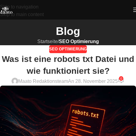
Skip to navigation
Skip to main content
Blog
Startseite
/
SEO Optimierung
SEO OPTIMIERUNG
Was ist eine robots txt Datei und
wie funktioniert sie?
0
Maato Redaktionsteam
An 28. November 2025