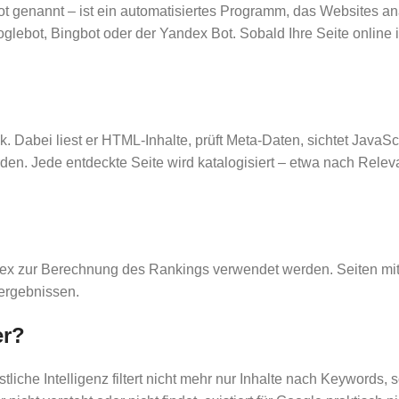
enannt – ist ein automatisiertes Programm, das Websites analys
lebot, Bingbot oder der Yandex Bot. Sobald Ihre Seite online i
k. Dabei liest er HTML-Inhalte, prüft Meta-Daten, sichtet JavaSc
den. Jede entdeckte Seite wird katalogisiert – etwa nach Releva
dex zur Berechnung des Rankings verwendet werden. Seiten mit
hergebnissen.
er?
stliche Intelligenz filtert nicht mehr nur Inhalte nach Keywords