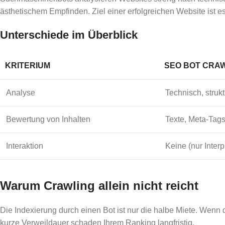
ästhetischem Empfinden. Ziel einer erfolgreichen Website ist es,
Unterschiede im Überblick
KRITERIUM
SEO BOT CRA
Analyse
Technisch, strukt
Bewertung von Inhalten
Texte, Meta-Tags
Interaktion
Keine (nur Interp
Warum Crawling allein nicht reicht
Die Indexierung durch einen Bot ist nur die halbe Miete. Wenn 
kurze Verweildauer schaden Ihrem Ranking langfristig.