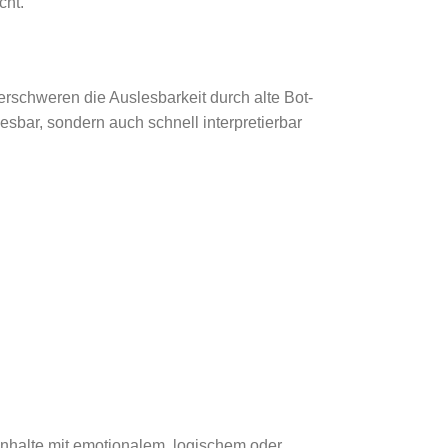
cht.
rschweren die Auslesbarkeit durch alte Bot-
esbar, sondern auch schnell interpretierbar
nhalte mit emotionalem, logischem oder