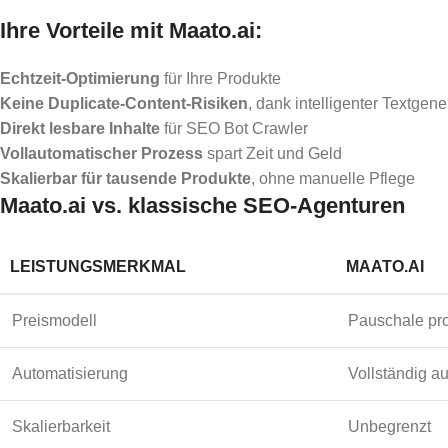
Ihre Vorteile mit Maato.ai:
Echtzeit-Optimierung
für Ihre Produkte
Keine Duplicate-Content-Risiken
, dank intelligenter Textgen
Direkt lesbare Inhalte
für SEO Bot Crawler
Vollautomatischer Prozess
spart Zeit und Geld
Skalierbar für tausende Produkte
, ohne manuelle Pflege
Maato.ai vs. klassische SEO-Agenturen
LEISTUNGSMERKMAL
MAATO.AI
Preismodell
Pauschale pr
Automatisierung
Vollständig au
Skalierbarkeit
Unbegrenzt