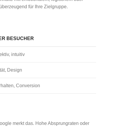
 überzeugend für Ihre Zielgruppe.
ER BESUCHER
tiv, intuitiv
tät, Design
erhalten, Conversion
d Google merkt das. Hohe Absprungraten oder