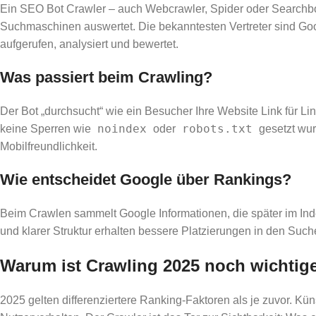
Ein SEO Bot Crawler – auch Webcrawler, Spider oder Searchbot g
Suchmaschinen auswertet. Die bekanntesten Vertreter sind Goog
aufgerufen, analysiert und bewertet.
Was passiert beim Crawling?
Der Bot „durchsucht“ wie ein Besucher Ihre Website Link für Lin
noindex
robots.txt
keine Sperren wie
oder
gesetzt wur
Mobilfreundlichkeit.
Wie entscheidet Google über Rankings?
Beim Crawlen sammelt Google Informationen, die später im In
und klarer Struktur erhalten bessere Platzierungen in den Suc
Warum ist Crawling 2025 noch wichtig
2025 gelten differenziertere Ranking-Faktoren als je zuvor. Kün