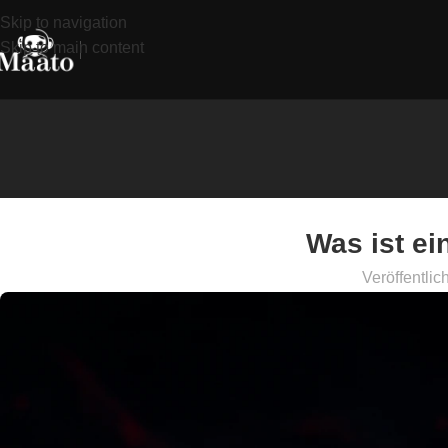
Skip to navigation
Skip to main content
Was ist ei
Veröffentlic