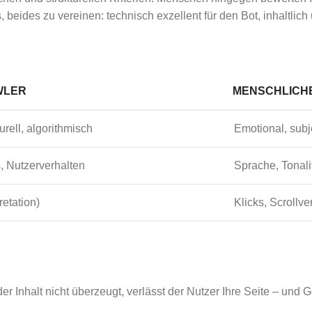
 beides zu vereinen: technisch exzellent für den Bot, inhaltlich
WLER
MENSCHLICH
urell, algorithmisch
Emotional, subjek
, Nutzerverhalten
Sprache, Tonali
retation)
Klicks, Scrollv
der Inhalt nicht überzeugt, verlässt der Nutzer Ihre Seite – un