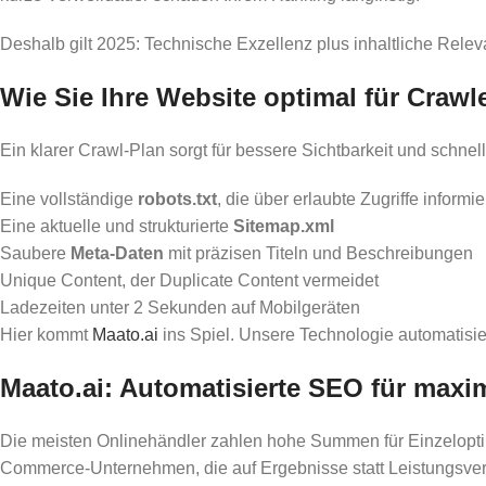
Deshalb gilt 2025: Technische Exzellenz plus inhaltliche Rele
Wie Sie Ihre Website optimal für Crawl
Ein klarer Crawl-Plan sorgt für bessere Sichtbarkeit und schne
Eine vollständige
robots.txt
, die über erlaubte Zugriffe informie
Eine aktuelle und strukturierte
Sitemap.xml
Saubere
Meta-Daten
mit präzisen Titeln und Beschreibungen
Unique Content, der Duplicate Content vermeidet
Ladezeiten unter 2 Sekunden auf Mobilgeräten
Hier kommt
Maato.ai
ins Spiel. Unsere Technologie automatisiert
Maato.ai: Automatisierte SEO für maxim
Die meisten Onlinehändler zahlen hohe Summen für Einzeloptimi
Commerce-Unternehmen, die auf Ergebnisse statt Leistungsve