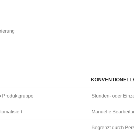
erierung
KONVENTIONELL
o Produktgruppe
Stunden- oder Einz
tomatisiert
Manuelle Bearbeitu
Begrenzt durch Per