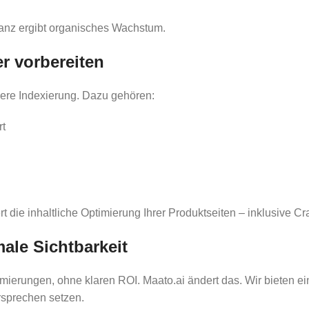
vanz ergibt organisches Wachstum.
er vorbereiten
llere Indexierung. Dazu gehören:
rt
 die inhaltliche Optimierung Ihrer Produktseiten – inklusive Cra
ale Sichtbarkeit
erungen, ohne klaren ROI. Maato.ai ändert das. Wir bieten eine
rsprechen setzen.