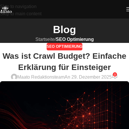
Skip to navigation
Skip to main content
Blog
Startseite
/
SEO Optimierung
SEO OPTIMIERUNG
Was ist Crawl Budget? Einfache
Erklärung für Einsteiger
0
Maato Redaktionsteam
An 29. Dezember 2025