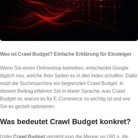
Was ist Crawl Budget? Einfache Erklärung für Einsteiger
Wenn Sie einen Onlineshop betreiben, entscheidet Google
täglich neu, welche Ihrer Seiten es in den Index schaffen. Dafür
nutzt die Suchmaschine ein begrenztes Crawl Budget. In
diesem Beitrag erfahren Sie in klarer Sprache, was Crawl
Budget ist, warum es für E‑Commerce so wichtig ist und wie
Sie es gezielt optimieren.
Was bedeutet Crawl Budget konkret?
Unter
Crawl Budget
versteht man die Menge an URLs, die