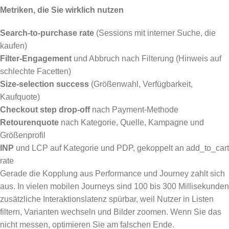
Metriken, die Sie wirklich nutzen
Search-to-purchase rate
(Sessions mit interner Suche, die
kaufen)
Filter-Engagement
und Abbruch nach Filterung (Hinweis auf
schlechte Facetten)
Size-selection success
(Größenwahl, Verfügbarkeit,
Kaufquote)
Checkout step drop-off
nach Payment-Methode
Retourenquote
nach Kategorie, Quelle, Kampagne und
Größenprofil
INP
und LCP auf Kategorie und PDP, gekoppelt an add_to_cart
rate
Gerade die Kopplung aus Performance und Journey zahlt sich
aus. In vielen mobilen Journeys sind 100 bis 300 Millisekunden
zusätzliche Interaktionslatenz spürbar, weil Nutzer in Listen
filtern, Varianten wechseln und Bilder zoomen. Wenn Sie das
nicht messen, optimieren Sie am falschen Ende.