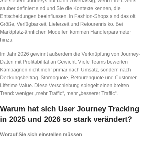
Sie steuern Journeys nur dann zuverlässig, wenn Ihre Events
sauber definiert sind und Sie die Kontexte kennen, die
Entscheidungen beeinflussen. In Fashion-Shops sind das oft
Größe, Verfügbarkeit, Lieferzeit und Retourenrisiko. Bei
Marktplatz-ähnlichen Modellen kommen Händlerparameter
hinzu.
Im Jahr 2026 gewinnt außerdem die Verknüpfung von Journey-
Daten mit Profitabilität an Gewicht. Viele Teams bewerten
Kampagnen nicht mehr primär nach Umsatz, sondern nach
Deckungsbeitrag, Stornoquote, Retourenquote und Customer
Lifetime Value. Diese Verschiebung spiegelt einen breiten
Trend: weniger „mehr Traffic“, mehr „besserer Traffic“.
Warum hat sich User Journey Tracking
in 2025 und 2026 so stark verändert?
Worauf Sie sich einstellen müssen