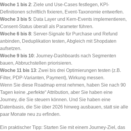
Woche 1 bis 2
: Ziele und Use-Cases festlegen, KPI-
Definitionen schriftlich fixieren, Event-Taxonomie entwerfen.
Woche 3 bis 5
: Data Layer und Kern-Events implementieren,
Consent-Status überall als Parameter führen.
Woche 6 bis 8
: Server-Signale für Purchase und Refund
anbinden, Deduplikation testen, Abgleich mit Shopdaten
aufsetzen.
Woche 9 bis 10
: Journey-Dashboards nach Segmenten
bauen, Abbruchstellen priorisieren.
Woche 11 bis 13
: Zwei bis drei Optimierungen testen (z.B.
Filter, PDP-Varianten, Payment), Wirkung messen.
Wenn Sie diese Roadmap ernst nehmen, haben Sie nach 90
Tagen keine „perfekte“ Attribution, aber Sie haben eine
Journey, die Sie steuern können. Und Sie haben eine
Datenbasis, die Sie über 2026 hinweg ausbauen, statt sie alle
paar Monate neu zu erfinden.
Ein praktischer Tipp: Starten Sie mit einem Journey-Ziel, das