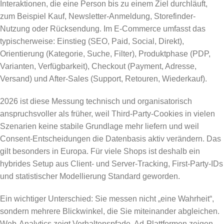
Interaktionen, die eine Person bis zu einem Ziel durchläuft,
zum Beispiel Kauf, Newsletter-Anmeldung, Storefinder-
Nutzung oder Rücksendung. Im E-Commerce umfasst das
typischerweise: Einstieg (SEO, Paid, Social, Direkt),
Orientierung (Kategorie, Suche, Filter), Produktphase (PDP,
Varianten, Verfügbarkeit), Checkout (Payment, Adresse,
Versand) und After-Sales (Support, Retouren, Wiederkauf).
2026 ist diese Messung technisch und organisatorisch
anspruchsvoller als früher, weil Third-Party-Cookies in vielen
Szenarien keine stabile Grundlage mehr liefern und weil
Consent-Entscheidungen die Datenbasis aktiv verändern. Das
gilt besonders in Europa. Für viele Shops ist deshalb ein
hybrides Setup aus Client- und Server-Tracking, First-Party-IDs
und statistischer Modellierung Standard geworden.
Ein wichtiger Unterschied: Sie messen nicht „eine Wahrheit“,
sondern mehrere Blickwinkel, die Sie miteinander abgleichen.
Web-Analytics zeigt Verhaltenspfade, Ad-Plattformen zeigen