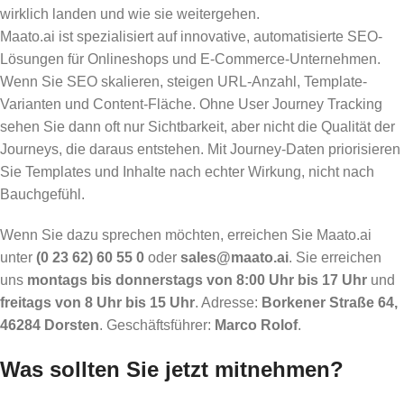
wirklich landen und wie sie weitergehen.
Maato.ai ist spezialisiert auf innovative, automatisierte SEO-
Lösungen für Onlineshops und E-Commerce-Unternehmen.
Wenn Sie SEO skalieren, steigen URL-Anzahl, Template-
Varianten und Content-Fläche. Ohne User Journey Tracking
sehen Sie dann oft nur Sichtbarkeit, aber nicht die Qualität der
Journeys, die daraus entstehen. Mit Journey-Daten priorisieren
Sie Templates und Inhalte nach echter Wirkung, nicht nach
Bauchgefühl.
Wenn Sie dazu sprechen möchten, erreichen Sie Maato.ai
unter
(0 23 62) 60 55 0
oder
sales@maato.ai
. Sie erreichen
uns
montags bis donnerstags von 8:00 Uhr bis 17 Uhr
und
freitags von 8 Uhr bis 15 Uhr
. Adresse:
Borkener Straße 64,
46284 Dorsten
. Geschäftsführer:
Marco Rolof
.
Was sollten Sie jetzt mitnehmen?