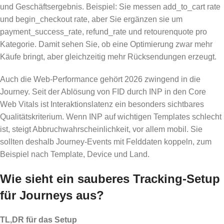
und Geschäftsergebnis. Beispiel: Sie messen add_to_cart rate
und begin_checkout rate, aber Sie ergänzen sie um
payment_success_rate, refund_rate und retourenquote pro
Kategorie. Damit sehen Sie, ob eine Optimierung zwar mehr
Käufe bringt, aber gleichzeitig mehr Rücksendungen erzeugt.
Auch die Web-Performance gehört 2026 zwingend in die
Journey. Seit der Ablösung von FID durch INP in den Core
Web Vitals ist Interaktionslatenz ein besonders sichtbares
Qualitätskriterium. Wenn INP auf wichtigen Templates schlecht
ist, steigt Abbruchwahrscheinlichkeit, vor allem mobil. Sie
sollten deshalb Journey-Events mit Felddaten koppeln, zum
Beispiel nach Template, Device und Land.
Wie sieht ein sauberes Tracking-Setup
für Journeys aus?
TL,DR für das Setup