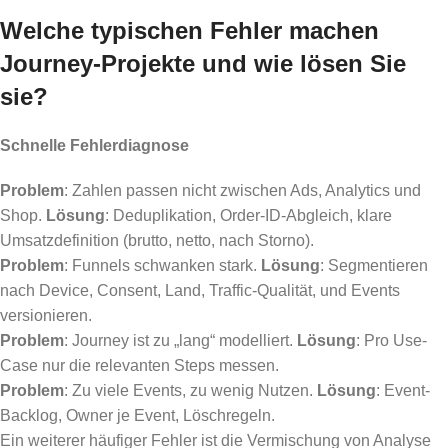
Welche typischen Fehler machen
Journey-Projekte und wie lösen Sie
sie?
Schnelle Fehlerdiagnose
Problem
: Zahlen passen nicht zwischen Ads, Analytics und
Shop.
Lösung
: Deduplikation, Order-ID-Abgleich, klare
Umsatzdefinition (brutto, netto, nach Storno).
Problem
: Funnels schwanken stark.
Lösung
: Segmentieren
nach Device, Consent, Land, Traffic-Qualität, und Events
versionieren.
Problem
: Journey ist zu „lang“ modelliert.
Lösung
: Pro Use-
Case nur die relevanten Steps messen.
Problem
: Zu viele Events, zu wenig Nutzen.
Lösung
: Event-
Backlog, Owner je Event, Löschregeln.
Ein weiterer häufiger Fehler ist die Vermischung von Analyse