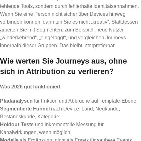
fehlende Tools, sondern durch fehlerhafte Identitätsannahmen.
Wenn Sie eine Person nicht sicher über Devices hinweg
verbinden können, dann tun Sie es nicht „kreativ“. Stattdessen
arbeiten Sie mit Segmenten, zum Beispiel „neue Nutzer“,
„wiederkehrend“, „eingeloggt“, und vergleichen Journeys
innerhalb dieser Gruppen. Das bleibt interpretierbar.
Wie werten Sie Journeys aus, ohne
sich in Attribution zu verlieren?
Was 2026 gut funktioniert
Pfadanalysen
für Friktion und Abbrüche auf Template-Ebene.
Segmentierte Funnel
nach Device, Land, Neukunde,
Bestandskunde, Kategorie.
Holdout-Tests
und inkrementelle Messung für
Kanalwirkungen, wenn möglich.
Modelle
als Ergänzung, nicht als Ersatz für saubere Events.