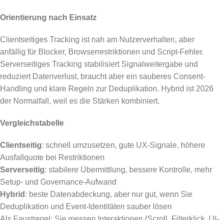
Orientierung nach Einsatz
Clientseitiges Tracking ist nah am Nutzerverhalten, aber
anfällig für Blocker, Browserrestriktionen und Script-Fehler.
Serverseitiges Tracking stabilisiert Signalweitergabe und
reduziert Datenverlust, braucht aber ein sauberes Consent-
Handling und klare Regeln zur Deduplikation. Hybrid ist 2026
der Normalfall, weil es die Stärken kombiniert.
Vergleichstabelle
Clientseitig
: schnell umzusetzen, gute UX-Signale, höhere
Ausfallquote bei Restriktionen
Serverseitig
: stabilere Übermittlung, bessere Kontrolle, mehr
Setup- und Governance-Aufwand
Hybrid
: beste Datenabdeckung, aber nur gut, wenn Sie
Deduplikation und Event-Identitäten sauber lösen
Als Faustregel: Sie messen Interaktionen (Scroll, Filterklick, UI-