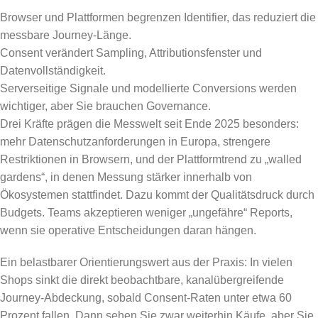
Browser und Plattformen begrenzen Identifier, das reduziert die
messbare Journey-Länge.
Consent verändert Sampling, Attributionsfenster und
Datenvollständigkeit.
Serverseitige Signale und modellierte Conversions werden
wichtiger, aber Sie brauchen Governance.
Drei Kräfte prägen die Messwelt seit Ende 2025 besonders:
mehr Datenschutzanforderungen in Europa, strengere
Restriktionen in Browsern, und der Plattformtrend zu „walled
gardens“, in denen Messung stärker innerhalb von
Ökosystemen stattfindet. Dazu kommt der Qualitätsdruck durch
Budgets. Teams akzeptieren weniger „ungefähre“ Reports,
wenn sie operative Entscheidungen daran hängen.
Ein belastbarer Orientierungswert aus der Praxis: In vielen
Shops sinkt die direkt beobachtbare, kanalübergreifende
Journey-Abdeckung, sobald Consent-Raten unter etwa 60
Prozent fallen. Dann sehen Sie zwar weiterhin Käufe, aber Sie