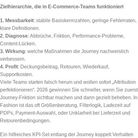
Zielhierarchie, die in E-Commerce-Teams funktioniert
1. Messbarkeit
: stabile Basiskennzahlen, geringe Fehlerraten,
klare Definitionen.
2. Diagnose
: Abbrüche, Friktion, Performance-Probleme,
Content-Lücken.
3. Wirkung
: welche Maßnahmen die Journey nachweislich
verbessern.
4. Profit
: Deckungsbeitrag, Retouren, Wiederkauf,
Supportkosten.
Viele Teams starten falsch herum und wollen sofort „Attribution
perfektionieren“. 2026 gewinnen Sie schneller, wenn Sie zuerst
Journey-Friktion sichtbar machen und dann gezielt beheben. In
Fashion ist das oft Größenberatung, Filterlogik, Ladezeit auf
PDPs, Payment-Auswahl, oder Unklarheit bei Lieferzeit und
Retourenbedingungen.
Ein hilfreiches KPI-Set entlang der Journey koppelt Verhalten