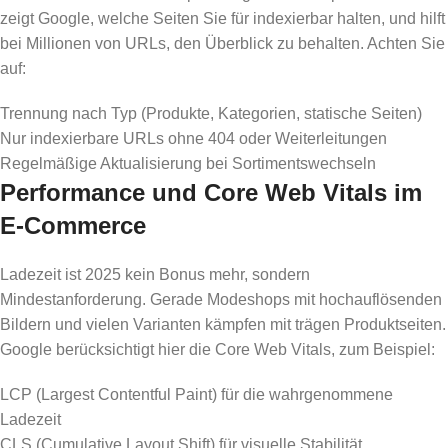
zeigt Google, welche Seiten Sie für indexierbar halten, und hilft
bei Millionen von URLs, den Überblick zu behalten. Achten Sie
auf:
Trennung nach Typ (Produkte, Kategorien, statische Seiten)
Nur indexierbare URLs ohne 404 oder Weiterleitungen
Regelmäßige Aktualisierung bei Sortimentswechseln
Performance und Core Web Vitals im
E-Commerce
Ladezeit ist 2025 kein Bonus mehr, sondern
Mindestanforderung. Gerade Modeshops mit hochauflösenden
Bildern und vielen Varianten kämpfen mit trägen Produktseiten.
Google berücksichtigt hier die Core Web Vitals, zum Beispiel:
LCP (Largest Contentful Paint) für die wahrgenommene
Ladezeit
CLS (Cumulative Layout Shift) für visuelle Stabilität