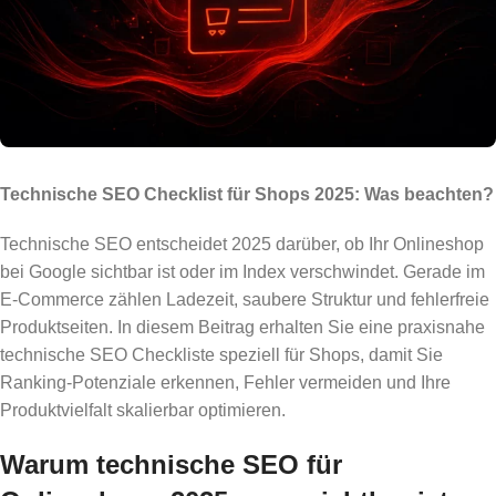
Technische SEO Checklist für Shops 2025: Was beachten?
Technische SEO entscheidet 2025 darüber, ob Ihr Onlineshop
bei Google sichtbar ist oder im Index verschwindet. Gerade im
E-Commerce zählen Ladezeit, saubere Struktur und fehlerfreie
Produktseiten. In diesem Beitrag erhalten Sie eine praxisnahe
technische SEO Checkliste speziell für Shops, damit Sie
Ranking-Potenziale erkennen, Fehler vermeiden und Ihre
Produktvielfalt skalierbar optimieren.
Warum technische SEO für