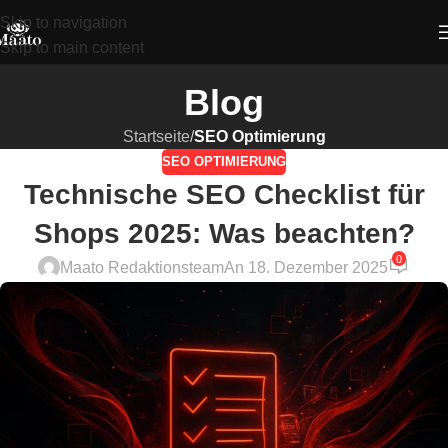
Skip to navigation
Skip to main content
Blog
Startseite
/
SEO Optimierung
SEO OPTIMIERUNG
Technische SEO Checklist für
Shops 2025: Was beachten?
0
Maato Redaktionsteam
An 18. Dezember 2025