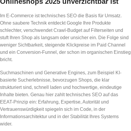
Onlineshops 2025 unverzichtbar ist
Im E-Commerce ist technisches SEO die Basis für Umsatz.
Ohne saubere Technik entdeckt Google Ihre Produkte
schlechter, verschwendet Crawl-Budget auf Filterseiten und
stuft Ihren Shop als langsam oder unsicher ein. Die Folge sind
weniger Sichtbarkeit, steigende Klickpreise im Paid Channel
und ein Conversion-Funnel, der schon im organischen Einstieg
bricht.
Suchmaschinen und Generative Engines, zum Beispiel KI-
basierte Sucherlebnisse, bevorzugen Shops, die klar
strukturiert sind, schnell laden und hochwertige, eindeutige
Inhalte bieten. Genau hier zahlt technisches SEO auf das
EEAT-Prinzip ein: Erfahrung, Expertise, Autorität und
Vertrauenswürdigkeit spiegeln sich im Code, in der
Informationsarchitektur und in der Stabilität Ihres Systems
wider.