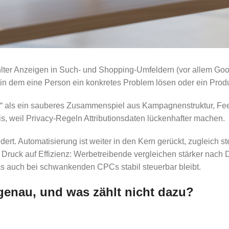
lter Anzeigen in Such- und Shopping-Umfeldern (vor allem Goog
in dem eine Person ein konkretes Problem lösen oder ein Produk
“ als ein sauberes Zusammenspiel aus Kampagnenstruktur, Fee
s, weil Privacy-Regeln Attributionsdaten lückenhafter machen.
t. Automatisierung ist weiter in den Kern gerückt, zugleich st
Druck auf Effizienz: Werbetreibende vergleichen stärker nach
s auch bei schwankenden CPCs stabil steuerbar bleibt.
enau, und was zählt nicht dazu?