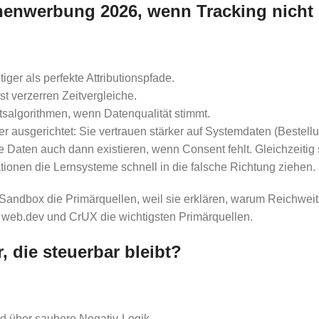
nwerbung 2026, wenn Tracking nicht m
ger als perfekte Attributionspfade.
st verzerren Zeitvergleiche.
salgorithmen, wenn Datenqualität stimmt.
ausgerichtet: Sie vertrauen stärker auf Systemdaten (Bestellu
iese Daten auch dann existieren, wenn Consent fehlt. Gleichzeit
ionen die Lernsysteme schnell in die falsche Richtung ziehen.
andbox die Primärquellen, weil sie erklären, warum Reichweit
 web.dev und CrUX die wichtigsten Primärquellen.
 die steuerbar bleibt?
nd über saubere Negativ-Logik.