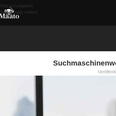
Skip to navigation
Skip to main content
Suchmaschinenwerb
Veröffentl