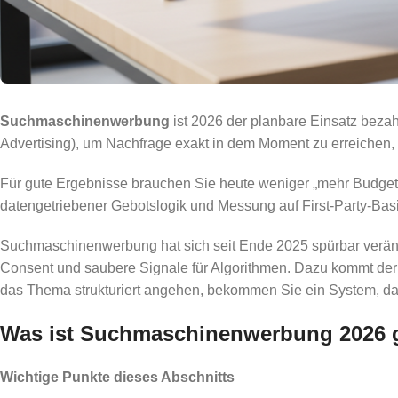
Suchmaschinenwerbung
ist 2026 der planbare Einsatz bezah
Advertising), um Nachfrage exakt in dem Moment zu erreichen, 
Für gute Ergebnisse brauchen Sie heute weniger „mehr Budget
datengetriebener Gebotslogik und Messung auf First-Party-Basi
Suchmaschinenwerbung hat sich seit Ende 2025 spürbar veränder
Consent und saubere Signale für Algorithmen. Dazu kommt der 
das Thema strukturiert angehen, bekommen Sie ein System, da
Was ist Suchmaschinenwerbung 2026 g
Wichtige Punkte dieses Abschnitts