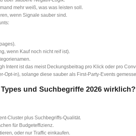
mand mehr weiß, was was leisten soll.
eren, wenn Signale sauber sind.
unts:
gpages).
, wenn Kauf noch nicht reif ist).
ategorienamen.
gh Intent ist das meist Deckungsbeitrag pro Klick oder pro Con
letter-Opt-in), solange diese sauber als First-Party-Events gemes
Types und Suchbegriffe 2026 wirklich?
t-Cluster plus Suchbegriffs-Qualität.
chen für Budgeteffizienz.
eren, oder nur Traffic einkaufen.