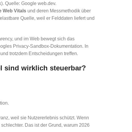
k). Quelle: Google web.dev.
e Web Vitals
und deren Messmethodik über
lastbare Quelle, weil er Felddaten liefert und
sparency, und im Web bewegt sich das
oogles Privacy-Sandbox-Dokumentation. In
 und trotzdem Entscheidungen treffen.
 sind wirklich steuerbar?
tion.
anz, weil sie Nutzererlebnis schützt. Wenn
schlechter. Das ist der Grund, warum 2026