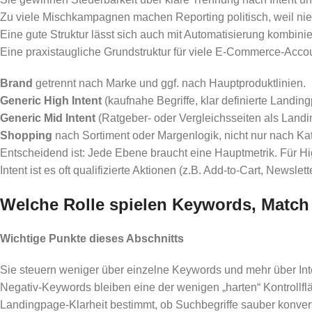
Zu viele Mischkampagnen machen Reporting politisch, weil nie
Eine gute Struktur lässt sich auch mit Automatisierung kombini
Eine praxistaugliche Grundstruktur für viele E-Commerce-Acco
Brand
getrennt nach Marke und ggf. nach Hauptproduktlinien.
Generic High Intent
(kaufnahe Begriffe, klar definierte Landin
Generic Mid Intent
(Ratgeber- oder Vergleichsseiten als Landing
Shopping
nach Sortiment oder Margenlogik, nicht nur nach K
Entscheidend ist: Jede Ebene braucht eine Hauptmetrik. Für Hi
Intent ist es oft qualifizierte Aktionen (z.B. Add-to-Cart, News
Welche Rolle spielen Keywords, Match 
Wichtige Punkte dieses Abschnitts
Sie steuern weniger über einzelne Keywords und mehr über Inten
Negativ-Keywords bleiben eine der wenigen „harten“ Kontrollflä
Landingpage-Klarheit bestimmt, ob Suchbegriffe sauber konverti