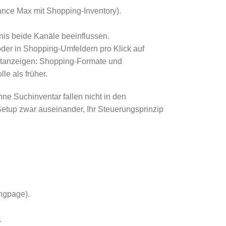
nce Max mit Shopping-Inventory).
nis beide Kanäle beeinflussen.
er in Shopping-Umfeldern pro Klick auf
extanzeigen: Shopping-Formate und
le als früher.
e Suchinventar fallen nicht in den
Setup zwar auseinander, Ihr Steuerungsprinzip
ngpage).
.