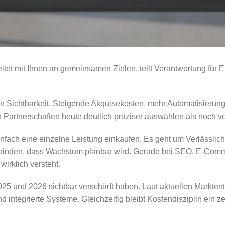
beitet mit Ihnen an gemeinsamen Zielen, teilt Verantwortung für E
n Sichtbarkeit. Steigende Akquisekosten, mehr Automatisierung
 Partnerschaften heute deutlich präziser auswählen als noch v
 einfach eine einzelne Leistung einkaufen. Es geht um Verlässli
erbinden, dass Wachstum planbar wird. Gerade bei SEO, E-Comme
wirklich versteht.
025 und 2026 sichtbar verschärft haben. Laut aktuellen Markte
 integrierte Systeme. Gleichzeitig bleibt Kostendisziplin ein z