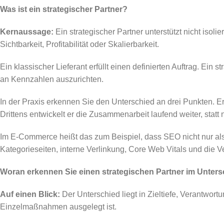
Was ist ein strategischer Partner?
Kernaussage:
Ein strategischer Partner unterstützt nicht isol
Sichtbarkeit, Profitabilität oder Skalierbarkeit.
Ein klassischer Lieferant erfüllt einen definierten Auftrag. Ein 
an Kennzahlen auszurichten.
In der Praxis erkennen Sie den Unterschied an drei Punkten. Ers
Drittens entwickelt er die Zusammenarbeit laufend weiter, stat
Im E-Commerce heißt das zum Beispiel, dass SEO nicht nur als 
Kategorieseiten, interne Verlinkung, Core Web Vitals und die V
Woran erkennen Sie einen strategischen Partner im Untersc
Auf einen Blick:
Der Unterschied liegt in Zieltiefe, Verantwor
Einzelmaßnahmen ausgelegt ist.