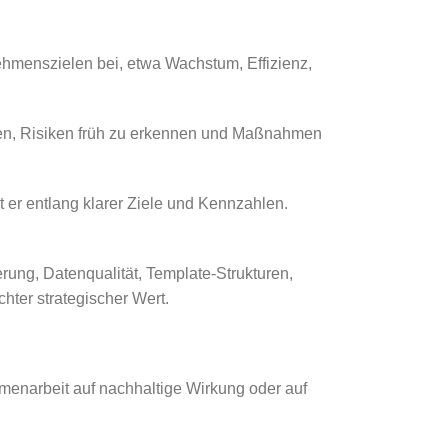
rnehmenszielen bei, etwa Wachstum, Effizienz,
 setzen, Risiken früh zu erkennen und Maßnahmen
t er entlang klarer Ziele und Kennzahlen.
ung, Datenqualität, Template-Strukturen,
hter strategischer Wert.
mmenarbeit auf nachhaltige Wirkung oder auf