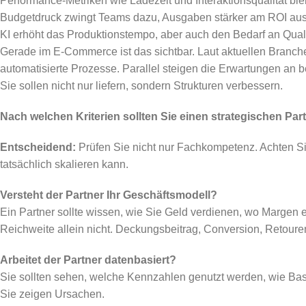
Performance-Metriken wie Ladezeit und Interaktionsqualität blei
Budgetdruck zwingt Teams dazu, Ausgaben stärker am ROI aus
KI erhöht das Produktionstempo, aber auch den Bedarf an Qualit
Gerade im E-Commerce ist das sichtbar. Laut aktuellen Branch
automatisierte Prozesse. Parallel steigen die Erwartungen an 
Sie sollen nicht nur liefern, sondern Strukturen verbessern.
Nach welchen Kriterien sollten Sie einen strategischen Pa
Entscheidend:
Prüfen Sie nicht nur Fachkompetenz. Achten Sie
tatsächlich skalieren kann.
Versteht der Partner Ihr Geschäftsmodell?
Ein Partner sollte wissen, wie Sie Geld verdienen, wo Margen e
Reichweite allein nicht. Deckungsbeitrag, Conversion, Retoure
Arbeitet der Partner datenbasiert?
Sie sollten sehen, welche Kennzahlen genutzt werden, wie Base
Sie zeigen Ursachen.