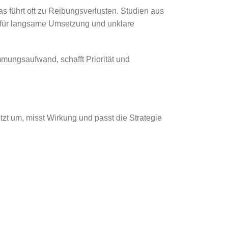
s führt oft zu Reibungsverlusten. Studien aus
nd für langsame Umsetzung und unklare
mmungsaufwand, schafft Priorität und
tzt um, misst Wirkung und passt die Strategie