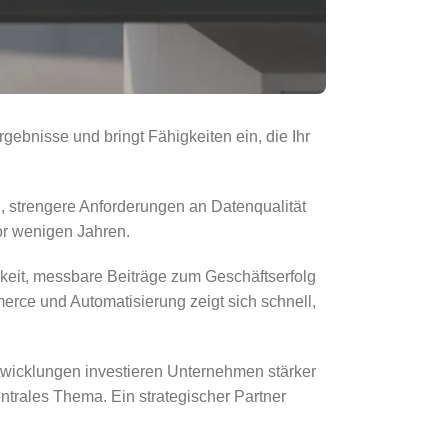
rgebnisse und bringt Fähigkeiten ein, die Ihr
, strengere Anforderungen an Datenqualität
or wenigen Jahren.
chkeit, messbare Beiträge zum Geschäftserfolg
rce und Automatisierung zeigt sich schnell,
ntwicklungen investieren Unternehmen stärker
entrales Thema. Ein strategischer Partner