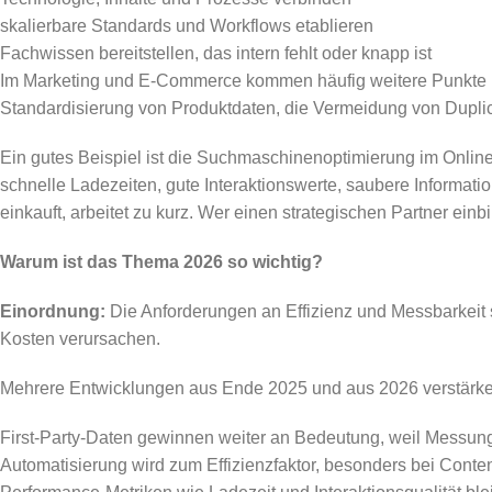
skalierbare Standards und Workflows etablieren
Fachwissen bereitstellen, das intern fehlt oder knapp ist
Im Marketing und E-Commerce kommen häufig weitere Punkte hi
Standardisierung von Produktdaten, die Vermeidung von Dupli
Ein gutes Beispiel ist die Suchmaschinenoptimierung im Onlin
schnelle Ladezeiten, gute Interaktionswerte, saubere Informatio
einkauft, arbeitet zu kurz. Wer einen strategischen Partner ein
Warum ist das Thema 2026 so wichtig?
Einordnung:
Die Anforderungen an Effizienz und Messbarkeit 
Kosten verursachen.
Mehrere Entwicklungen aus Ende 2025 und aus 2026 verstärke
First-Party-Daten gewinnen weiter an Bedeutung, weil Messun
Automatisierung wird zum Effizienzfaktor, besonders bei Cont