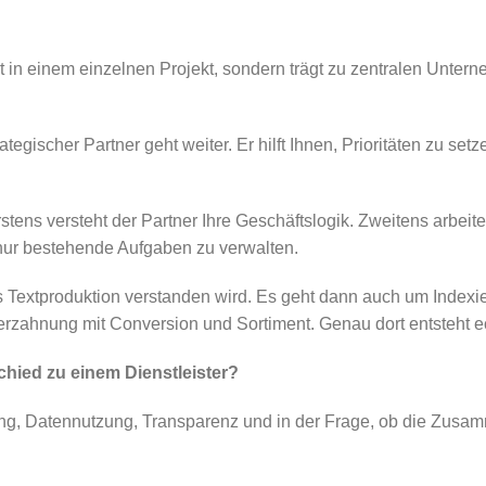
iert in einem einzelnen Projekt, sondern trägt zu zentralen Unte
strategischer Partner geht weiter. Er hilft Ihnen, Prioritäten zu
tens versteht der Partner Ihre Geschäftslogik. Zweitens arbeite
t nur bestehende Aufgaben zu verwalten.
Textproduktion verstanden wird. Es geht dann auch um Indexier
erzahnung mit Conversion und Sortiment. Genau dort entsteht ec
hied zu einem Dienstleister?
tung, Datennutzung, Transparenz und in der Frage, ob die Zusa