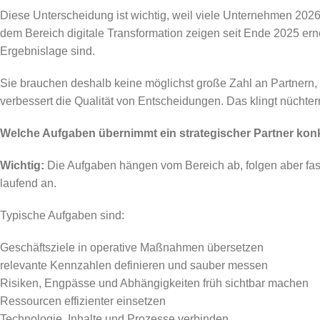
Diese Unterscheidung ist wichtig, weil viele Unternehmen 2026 
dem Bereich digitale Transformation zeigen seit Ende 2025 ern
Ergebnislage sind.
Sie brauchen deshalb keine möglichst große Zahl an Partnern, s
verbessert die Qualität von Entscheidungen. Das klingt nüchter
Welche Aufgaben übernimmt ein strategischer Partner kon
Wichtig:
Die Aufgaben hängen vom Bereich ab, folgen aber fast 
laufend an.
Typische Aufgaben sind:
Geschäftsziele in operative Maßnahmen übersetzen
relevante Kennzahlen definieren und sauber messen
Risiken, Engpässe und Abhängigkeiten früh sichtbar machen
Ressourcen effizienter einsetzen
Technologie, Inhalte und Prozesse verbinden