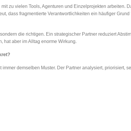
mit zu vielen Tools, Agenturen und Einzelprojekten arbeiten. Da
eut, dass fragmentierte Verantwortlichkeiten ein häufiger Gru
ondern die richtigen. Ein strategischer Partner reduziert Absti
n, hat aber im Alltag enorme Wirkung.
kret?
immer demselben Muster. Der Partner analysiert, priorisiert, se