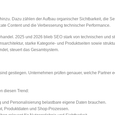
nzu. Dazu zählen der Aufbau organischer Sichtbarkeit, die Se
cate Content und die Verbesserung technischer Performance.
ehandel. 2025 und 2026 blieb SEO stark von technischen und st
nsarchitektur, starke Kategorie- und Produktseiten sowie strukt
bindet, steuert das Gesamtsystem.
sind gestiegen. Unternehmen prüfen genauer, welche Partner ec
n diesen Trend:
g und Personalisierung belastbare eigene Daten brauchen.
ent, Produktdaten und Shop-Prozessen.