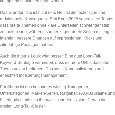
knapp und strukturiert beantworten.
Das Grundprinzip ist nicht neu. Neu ist die technische und
redaktionelle Konsequenz. Seit Ende 2025 sehen viele Teams,
dass breite Themen ohne klare Unterseiten schwieriger stabil
zu ranken sind, während sauber zugeordnete Seiten mit enger
Intention bessere Chancen auf Impressionen, Klicks und
zitierfähige Passagen haben.
Auch die interne Logik wird besser. Eine gute Long-Tail-
Keyword-Strategie verhindert, dass mehrere URLs dasselbe
Thema unklar bedienen. Das senkt Kannibalisierung und
erleichtert Indexierungsmanagement.
Für Shops ist das besonders wichtig. Kategorien,
Unterkategorien, Marken-Seiten, Ratgeber, FAQ-Bausteine und
Filterlogiken müssen thematisch eindeutig sein. Genau hier
greifen Long-Tail-Cluster.