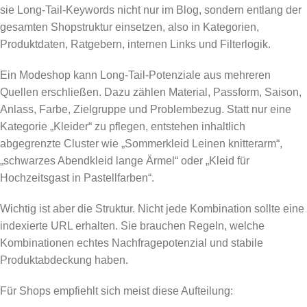
sie Long-Tail-Keywords nicht nur im Blog, sondern entlang der
gesamten Shopstruktur einsetzen, also in Kategorien,
Produktdaten, Ratgebern, internen Links und Filterlogik.
Ein Modeshop kann Long-Tail-Potenziale aus mehreren
Quellen erschließen. Dazu zählen Material, Passform, Saison,
Anlass, Farbe, Zielgruppe und Problembezug. Statt nur eine
Kategorie „Kleider“ zu pflegen, entstehen inhaltlich
abgegrenzte Cluster wie „Sommerkleid Leinen knitterarm“,
„schwarzes Abendkleid lange Ärmel“ oder „Kleid für
Hochzeitsgast in Pastellfarben“.
Wichtig ist aber die Struktur. Nicht jede Kombination sollte eine
indexierte URL erhalten. Sie brauchen Regeln, welche
Kombinationen echtes Nachfragepotenzial und stabile
Produktabdeckung haben.
Für Shops empfiehlt sich meist diese Aufteilung: