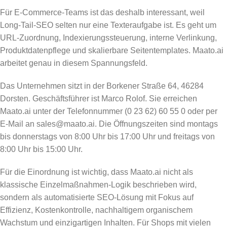
Für E-Commerce-Teams ist das deshalb interessant, weil
Long-Tail-SEO selten nur eine Texteraufgabe ist. Es geht um
URL-Zuordnung, Indexierungssteuerung, interne Verlinkung,
Produktdatenpflege und skalierbare Seitentemplates. Maato.ai
arbeitet genau in diesem Spannungsfeld.
Das Unternehmen sitzt in der Borkener Straße 64, 46284
Dorsten. Geschäftsführer ist Marco Rolof. Sie erreichen
Maato.ai unter der Telefonnummer (0 23 62) 60 55 0 oder per
E-Mail an sales@maato.ai. Die Öffnungszeiten sind montags
bis donnerstags von 8:00 Uhr bis 17:00 Uhr und freitags von
8:00 Uhr bis 15:00 Uhr.
Für die Einordnung ist wichtig, dass Maato.ai nicht als
klassische Einzelmaßnahmen-Logik beschrieben wird,
sondern als automatisierte SEO-Lösung mit Fokus auf
Effizienz, Kostenkontrolle, nachhaltigem organischem
Wachstum und einzigartigen Inhalten. Für Shops mit vielen