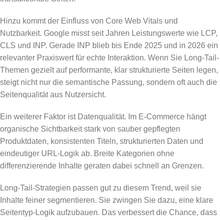
Hinzu kommt der Einfluss von Core Web Vitals und
Nutzbarkeit. Google misst seit Jahren Leistungswerte wie LCP,
CLS und INP. Gerade INP blieb bis Ende 2025 und in 2026 ein
relevanter Praxiswert für echte Interaktion. Wenn Sie Long-Tail-
Themen gezielt auf performante, klar strukturierte Seiten legen,
steigt nicht nur die semantische Passung, sondern oft auch die
Seitenqualität aus Nutzersicht.
Ein weiterer Faktor ist Datenqualität. Im E-Commerce hängt
organische Sichtbarkeit stark von sauber gepflegten
Produktdaten, konsistenten Titeln, strukturierten Daten und
eindeutiger URL-Logik ab. Breite Kategorien ohne
differenzierende Inhalte geraten dabei schnell an Grenzen.
Long-Tail-Strategien passen gut zu diesem Trend, weil sie
Inhalte feiner segmentieren. Sie zwingen Sie dazu, eine klare
Seitentyp-Logik aufzubauen. Das verbessert die Chance, dass