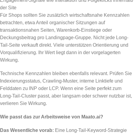
Engagement-Signale wie Interaktion und Folgeklicks innerhalb
der Site
Für Shops sollten Sie zusätzlich wirtschaftsnahe Kennzahlen
betrachten, etwa Anteil organischer Sitzungen auf
transaktionsnahen Seiten, Warenkorb-Einstiege oder
Deckungsbeitrag pro Landingpage-Gruppe. Nicht jede Long-
Tail-Seite verkauft direkt. Viele unterstützen Orientierung und
Vorqualifizierung. Ihr Wert liegt dann in der vorgelagerten
Wirkung.
Technische Kennzahlen bleiben ebenfalls relevant. Prüfen Sie
Indexierungsstatus, Crawling-Muster, interne Linktiefe und
Felddaten zu INP oder LCP. Wenn eine Seite perfekt zum
Long-Tail-Cluster passt, aber langsam oder schwer nutzbar ist,
verlieren Sie Wirkung.
Wie passt das zur Arbeitsweise von Maato.ai?
Das Wesentliche vorab:
Eine Long-Tail-Keyword-Strategie