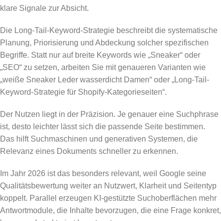
klare Signale zur Absicht.
Die Long-Tail-Keyword-Strategie beschreibt die systematische
Planung, Priorisierung und Abdeckung solcher spezifischen
Begriffe. Statt nur auf breite Keywords wie „Sneaker“ oder
„SEO“ zu setzen, arbeiten Sie mit genaueren Varianten wie
„weiße Sneaker Leder wasserdicht Damen“ oder „Long-Tail-
Keyword-Strategie für Shopify-Kategorieseiten“.
Der Nutzen liegt in der Präzision. Je genauer eine Suchphrase
ist, desto leichter lässt sich die passende Seite bestimmen.
Das hilft Suchmaschinen und generativen Systemen, die
Relevanz eines Dokuments schneller zu erkennen.
Im Jahr 2026 ist das besonders relevant, weil Google seine
Qualitätsbewertung weiter an Nutzwert, Klarheit und Seitentyp
koppelt. Parallel erzeugen KI-gestützte Suchoberflächen mehr
Antwortmodule, die Inhalte bevorzugen, die eine Frage konkret,