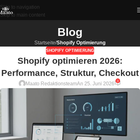
Skip to navigation
Skip to main content
Blog
Startseite
/
Shopify Optimierung
SHOPIFY OPTIMIERUNG
Shopify optimieren 2026:
Performance, Struktur, Checkout
0
Maato Redaktionsteam
An 25. Juni 2026