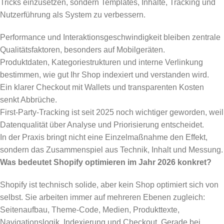
Tricks einzusetzen, sondern Templates, Inhalte, Tracking und
Nutzerführung als System zu verbessern.
Performance und Interaktionsgeschwindigkeit bleiben zentrale
Qualitätsfaktoren, besonders auf Mobilgeräten.
Produktdaten, Kategoriestrukturen und interne Verlinkung
bestimmen, wie gut Ihr Shop indexiert und verstanden wird.
Ein klarer Checkout mit Wallets und transparenten Kosten
senkt Abbrüche.
First-Party-Tracking ist seit 2025 noch wichtiger geworden, weil
Datenqualität über Analyse und Priorisierung entscheidet.
In der Praxis bringt nicht eine Einzelmaßnahme den Effekt,
sondern das Zusammenspiel aus Technik, Inhalt und Messung.
Was bedeutet Shopify optimieren im Jahr 2026 konkret?
Shopify ist technisch solide, aber kein Shop optimiert sich von
selbst. Sie arbeiten immer auf mehreren Ebenen zugleich:
Seitenaufbau, Theme-Code, Medien, Produkttexte,
Navigationslogik, Indexierung und Checkout. Gerade bei