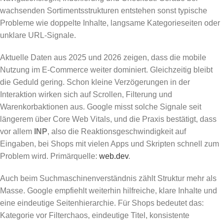
wachsenden Sortimentsstrukturen entstehen sonst typische
Probleme wie doppelte Inhalte, langsame Kategorieseiten oder
unklare URL-Signale.
Aktuelle Daten aus 2025 und 2026 zeigen, dass die mobile
Nutzung im E-Commerce weiter dominiert. Gleichzeitig bleibt
die Geduld gering. Schon kleine Verzögerungen in der
Interaktion wirken sich auf Scrollen, Filterung und
Warenkorbaktionen aus. Google misst solche Signale seit
längerem über Core Web Vitals, und die Praxis bestätigt, dass
vor allem
INP
, also die Reaktionsgeschwindigkeit auf
Eingaben, bei Shops mit vielen Apps und Skripten schnell zum
Problem wird. Primärquelle:
web.dev
.
Auch beim Suchmaschinenverständnis zählt Struktur mehr als
Masse. Google empfiehlt weiterhin hilfreiche, klare Inhalte und
eine eindeutige Seitenhierarchie. Für Shops bedeutet das:
Kategorie vor Filterchaos, eindeutige Titel, konsistente