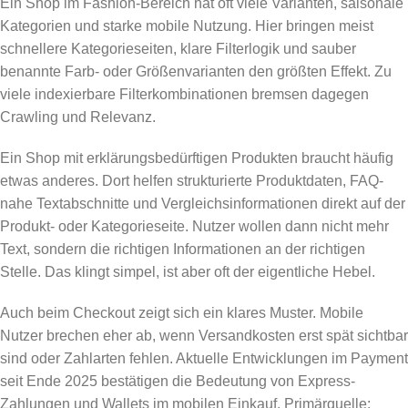
Ein Shop im Fashion-Bereich hat oft viele Varianten, saisonale
Kategorien und starke mobile Nutzung. Hier bringen meist
schnellere Kategorieseiten, klare Filterlogik und sauber
benannte Farb- oder Größenvarianten den größten Effekt. Zu
viele indexierbare Filterkombinationen bremsen dagegen
Crawling und Relevanz.
Ein Shop mit erklärungsbedürftigen Produkten braucht häufig
etwas anderes. Dort helfen strukturierte Produktdaten, FAQ-
nahe Textabschnitte und Vergleichsinformationen direkt auf der
Produkt- oder Kategorieseite. Nutzer wollen dann nicht mehr
Text, sondern die richtigen Informationen an der richtigen
Stelle. Das klingt simpel, ist aber oft der eigentliche Hebel.
Auch beim Checkout zeigt sich ein klares Muster. Mobile
Nutzer brechen eher ab, wenn Versandkosten erst spät sichtbar
sind oder Zahlarten fehlen. Aktuelle Entwicklungen im Payment
seit Ende 2025 bestätigen die Bedeutung von Express-
Zahlungen und Wallets im mobilen Einkauf. Primärquelle: