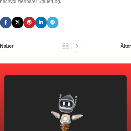
nachvollziehbarer Steuerung.
Neuer
Älter