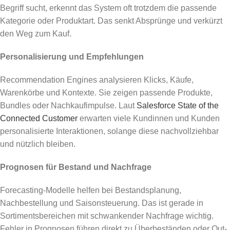
Begriff sucht, erkennt das System oft trotzdem die passende
Kategorie oder Produktart. Das senkt Absprünge und verkürzt
den Weg zum Kauf.
Personalisierung und Empfehlungen
Recommendation Engines analysieren Klicks, Käufe,
Warenkörbe und Kontexte. Sie zeigen passende Produkte,
Bundles oder Nachkaufimpulse. Laut
Salesforce State of the
Connected Customer
erwarten viele Kundinnen und Kunden
personalisierte Interaktionen, solange diese nachvollziehbar
und nützlich bleiben.
Prognosen für Bestand und Nachfrage
Forecasting-Modelle helfen bei Bestandsplanung,
Nachbestellung und Saisonsteuerung. Das ist gerade in
Sortimentsbereichen mit schwankender Nachfrage wichtig.
Fehler in Prognosen führen direkt zu Überbeständen oder Out-