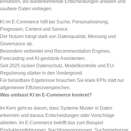
einsetzen, wo wiederkehrende Entscheidungen anfallen und
saubere Daten vorliegen.
KI im E-Commerce hilft bei Suche, Personalisierung,
Prognosen, Content und Service.
Der Nutzen hängt stark von Datenqualität, Messung und
Governance ab.
Besonders verbreitet sind Recommendation Engines,
Forecasting und KI-gestützte Assistenten.
Seit 2025 rücken Datenschutz, Modellkontrolle und EU-
Regulierung stärker in den Vordergrund.
Für belastbare Ergebnisse brauchen Sie klare KPIs statt nur
allgemeiner Effizienzversprechen.
Was umfasst KI im E-Commerce konkret?
Im Kern geht es darum, dass Systeme Muster in Daten
erkennen und daraus Entscheidungen oder Vorschläge
ableiten. Im E-Commerce betrifft das zum Beispiel
Produktempfehlungen, Nachfrageprognosen, Suchergebnisse,