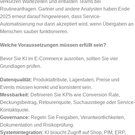
verkürzen Wartezeiten und entlasten Teams bei
Routineanfragen. Gartner und andere Analysten haben Ende
2025 erneut darauf hingewiesen, dass Service-
Automatisierung nur dann akzeptiert wird, wenn Übergaben an
Menschen sauber funktionieren.
Welche Voraussetzungen müssen erfüllt sein?
Bevor Sie KI im E-Commerce ausrollen, sollten Sie vier
Grundlagen prüfen.
Datenqualität:
Produktattribute, Lagerdaten, Preise und
Events müssen korrekt und konsistent sein.
Messbarkeit:
Definieren Sie KPIs wie Conversion Rate,
Deckungsbeitrag, Retourenquote, Suchausstiege oder Service-
Kontaktquote.
Governance:
Regeln Sie Freigaben, Verantwortlichkeiten,
Dokumentation und Risikoprüfung.
Systemintegration:
KI braucht Zugriff auf Shop, PIM, ERP,