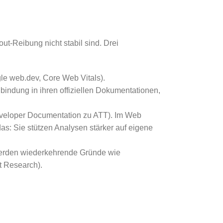
t-Reibung nicht stabil sind. Drei
gle web.dev, Core Web Vitals).
indung in ihren offiziellen Dokumentationen,
eveloper Documentation zu ATT). Im Web
s: Sie stützen Analysen stärker auf eigene
 werden wiederkehrende Gründe wie
t Research).