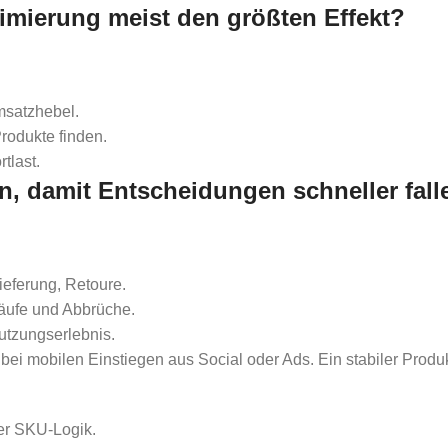
imierung meist den größten Effekt?
msatzhebel.
rodukte finden.
tlast.
n, damit Entscheidungen schneller fall
ieferung, Retoure.
käufe und Abbrüche.
Nutzungserlebnis.
bei mobilen Einstiegen aus Social oder Ads. Ein stabiler Produ
rer SKU-Logik.