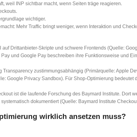
ft, weil INP sichtbar macht, wenn Seiten träge reagieren.
eckouts.
rgrundlage wichtiger.
ht: Mehr Traffic bringt weniger, wenn Interaktion und Checkou
l auf Drittanbieter-Skripte und schwere Frontends (Quelle: Goo
 Pay und Google Pay beschreiben ihre Funktionsweise und Einb
king Transparency zustimmungsabhängig (Primärquelle: Apple D
le: Google Privacy Sandbox). Für Shop-Optimierung bedeutet da
eckout ist die laufende Forschung des Baymard Institute. Dort
 systematisch dokumentiert (Quelle: Baymard Institute Checkou
Optimierung wirklich ansetzen muss?