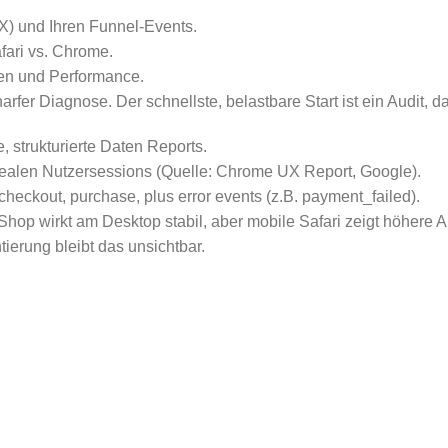
X) und Ihren Funnel-Events.
fari vs. Chrome.
ten und Performance.
fer Diagnose. Der schnellste, belastbare Start ist ein Audit, d
 strukturierte Daten Reports.
realen Nutzersessions (Quelle: Chrome UX Report, Google).
checkout, purchase, plus error events (z.B. payment_failed).
hop wirkt am Desktop stabil, aber mobile Safari zeigt höhere Ab
ierung bleibt das unsichtbar.