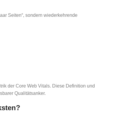
 paar Seiten“, sondern wiederkehrende
etrik der Core Web Vitals. Diese Definition und
sbarer Qualitätsanker.
ksten?