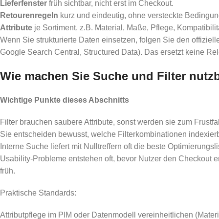
Lieferfenster
früh sichtbar, nicht erst im Checkout.
Retourenregeln
kurz und eindeutig, ohne versteckte Bedingu
Attribute
je Sortiment, z.B. Material, Maße, Pflege, Kompatibilit
Wenn Sie strukturierte Daten einsetzen, folgen Sie den offizie
Google Search Central, Structured Data). Das ersetzt keine Rele
Wie machen Sie Suche und Filter nutz
Wichtige Punkte dieses Abschnitts
Filter brauchen saubere Attribute, sonst werden sie zum Frustfak
Sie entscheiden bewusst, welche Filterkombinationen indexierb
Interne Suche liefert mit Nulltreffern oft die beste Optimierungsli
Usability-Probleme entstehen oft, bevor Nutzer den Checkout err
früh.
Praktische Standards:
Attributpflege im PIM oder Datenmodell vereinheitlichen (Materi