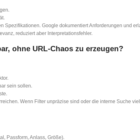
ngen.
ät.
llen Spezifikationen. Google dokumentiert Anforderungen und erl
vanz, reduziert aber Interpretationsfehler.
bar, ohne URL-Chaos zu erzeugen?
tor.
ar sein sollen.
ste.
eichen. Wenn Filter unpräzise sind oder die interne Suche viele 
al, Passform, Anlass, Größe).