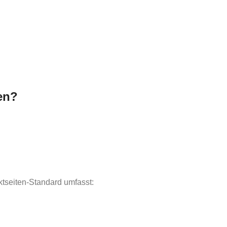
en?
ktseiten-Standard umfasst: