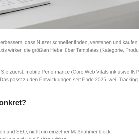
verbessern, dass Nutzer schneller finden, verstehen und kaufe
axis wirken die größten Hebel über Templates (Kategorie, Prod
ie zuerst: mobile Performance (Core Web Vitals inklusive INP),
Das passt zu den Entwicklungen seit Ende 2025, weil Tracking 
onkret?
ten und SEO, nicht ein einzelner Maßnahmenblock.