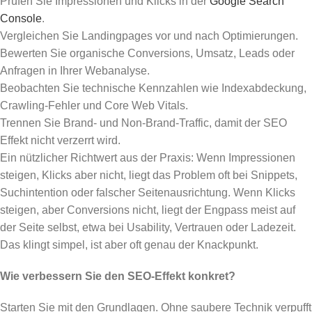
Prüfen Sie Impressionen und Klicks in der
Google Search
Console
.
Vergleichen Sie Landingpages vor und nach Optimierungen.
Bewerten Sie organische Conversions, Umsatz, Leads oder
Anfragen in Ihrer Webanalyse.
Beobachten Sie technische Kennzahlen wie Indexabdeckung,
Crawling-Fehler und Core Web Vitals.
Trennen Sie Brand- und Non-Brand-Traffic, damit der SEO
Effekt nicht verzerrt wird.
Ein nützlicher Richtwert aus der Praxis: Wenn Impressionen
steigen, Klicks aber nicht, liegt das Problem oft bei Snippets,
Suchintention oder falscher Seitenausrichtung. Wenn Klicks
steigen, aber Conversions nicht, liegt der Engpass meist auf
der Seite selbst, etwa bei Usability, Vertrauen oder Ladezeit.
Das klingt simpel, ist aber oft genau der Knackpunkt.
Wie verbessern Sie den SEO-Effekt konkret?
Starten Sie mit den Grundlagen. Ohne saubere Technik verpufft