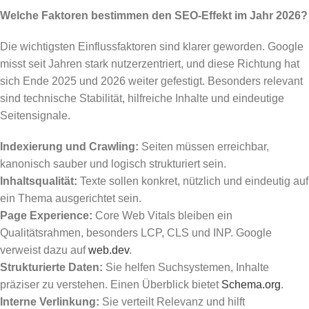
Welche Faktoren bestimmen den SEO-Effekt im Jahr 2026?
Die wichtigsten Einflussfaktoren sind klarer geworden. Google
misst seit Jahren stark nutzerzentriert, und diese Richtung hat
sich Ende 2025 und 2026 weiter gefestigt. Besonders relevant
sind technische Stabilität, hilfreiche Inhalte und eindeutige
Seitensignale.
Indexierung und Crawling:
Seiten müssen erreichbar,
kanonisch sauber und logisch strukturiert sein.
Inhaltsqualität:
Texte sollen konkret, nützlich und eindeutig auf
ein Thema ausgerichtet sein.
Page Experience:
Core Web Vitals bleiben ein
Qualitätsrahmen, besonders LCP, CLS und INP. Google
verweist dazu auf
web.dev
.
Strukturierte Daten:
Sie helfen Suchsystemen, Inhalte
präziser zu verstehen. Einen Überblick bietet
Schema.org
.
Interne Verlinkung:
Sie verteilt Relevanz und hilft