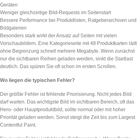
Geräten
Weniger gleichzeitige Bild-Requests im Seitenstart
Bessere Performance bei Produktlisten, Ratgeberarchiven und
Bildgalerien
Besonders stark wirkt der Ansatz auf Seiten mit vielen
Vorschaubildern. Eine Kategorieseite mit 48 Produktkarten lädt
ohne Begrenzung schnell mehrere Megabyte. Wenn zunächst
nur die sichtbaren Reihen geladen werden, sinkt die Startlast
deutlich. Das spüren Sie oft schon im ersten Scrollen.
Wo liegen die typischen Fehler?
Der größte Fehler ist fehlende Priorisierung. Nicht jedes Bild
darf warten. Das wichtigste Bild im sichtbaren Bereich, oft das
Hero- oder Hauptproduktbild, sollte normal oder mit hoher
Priorität geladen werden. Sonst steigt die Zeit bis zum Largest
Contentful Paint.