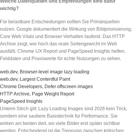
Welche Datenquellen und Empfehlungen sind dafür
wichtig?
Für belastbare Entscheidungen sollten Sie Primärquellen
nutzen. Google dokumentiert die Wirkung von Bildpriorisierung,
Core Web Vitals und Browser-Verhalten laufend. Das HTTP
Archive zeigt, wie hoch das reale Seitengewicht im Web
ausfällt. Chrome UX Report und PageSpeed Insights helfen,
Felddaten und Praxiswerte für echte Nutzungen zu sehen.
web.dev, Browser-level image lazy loading
web.dev, Largest Contentful Paint
Chrome Developers, Defer offscreen images
HTTP Archive, Page Weight Report
PageSpeed Insights
Unterm Strich gilt: Lazy Loading Images sind 2026 kein Trick,
sondern eine saubere Basistechnik für Performance. Sie
wirken am besten dort, wo viele Bilder erst später sichtbar
werden. Entscheidend ist die Trennung zwischen kritischen