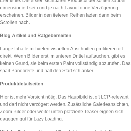
Elemente. Die ersten sichtbaren Produktbilder sollten sauber
dimensioniert sein und je nach Layout ohne Verzögerung
erscheinen. Bilder in den tieferen Reihen laden dann beim
Scrollen nach.
Blog-Artikel und Ratgeberseiten
Lange Inhalte mit vielen visuellen Abschnitten profitieren oft
direkt. Wenn Bilder erst im unteren Drittel auftauchen, gibt es
keinen Grund, sie beim ersten Paint vollständig abzurufen. Das
spart Bandbreite und hält den Start schlanker.
Produktdetailseiten
Hier ist mehr Vorsicht nötig. Das Hauptbild ist oft LCP-relevant
und darf nicht verzögert werden. Zusätzliche Galerieansichten,
Zoom-Bilder oder weiter unten platzierte Teaser eignen sich
dagegen gut für Lazy Loading.