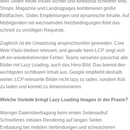
Weil Seiten heute visuell dichter und funktional schwerer sind.
Shops, Magazine und Landingpages kombinieren große
Bildflächen, Slider, Empfehlungen und dynamische Inhalte. Auf
Mobilgeräten mit wechselnden Netzbedingungen führt das
schnell zu unnötigen Requests.
Zugleich ist die Umsetzung anspruchsvoller geworden. Core
Web Vitals bleiben relevant, und gerade beim LCP zeigt sich
oft ein wiederkehrender Fehler: Teams versehen pauschal alle
Bilder mit Lazy Loading, auch das Hero-Bild. Das bremst den
wichtigsten sichtbaren Inhalt aus. Google empfiehlt deshalb
weiter, LCP-relevante Bilder nicht lazy zu laden, sondern früh
zu laden und korrekt zu dimensionieren.
Welche Vorteile bringt Lazy Loading Images in der Praxis?
Weniger Datenübertragung beim ersten Seitenaufruf
Schnelleres initiales Rendering auf langen Seiten
Entlastung bei mobilen Verbindungen und schwächeren