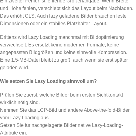
Ein zweiter Fehler ist fehlende Größenangabe. Wenn Breite
und Höhe fehlen, verschiebt sich das Layout beim Nachladen.
Das erhöht CLS. Auch lazy geladene Bilder brauchen feste
Dimensionen oder ein stabiles Platzhalter-Layout.
Drittens wird Lazy Loading manchmal mit Bildoptimierung
verwechselt. Es ersetzt keine modernen Formate, keine
angepassten Bildgrößen und keine sinnvolle Kompression.
Eine 1,5-MB-Datei bleibt zu groß, auch wenn sie erst später
geladen wird.
Wie setzen Sie Lazy Loading sinnvoll um?
Prüfen Sie zuerst, welche Bilder beim ersten Sichtkontakt
wirklich nötig sind.
Nehmen Sie das LCP-Bild und andere Above-the-fold-Bilder
vom Lazy Loading aus.
Setzen Sie für nachgelagerte Bilder native Lazy-Loading-
Attribute ein.