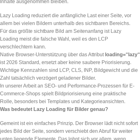
Inhalte ausgenommen bleiben.
Lazy Loading reduziert die anfängliche Last einer Seite, vor
allem bei vielen Bildern unterhalb des sichtbaren Bereichs.
Für das größte sichtbare Bild am Seitenanfang ist Lazy
Loading meist die falsche Wahl, weil es den LCP
verschlechtern kann.
Native Browser-Unterstützung über das Attribut
loading=“lazy“
ist 2026 Standard, ersetzt aber keine saubere Priorisierung.
Wichtige Kennzahlen sind LCP, CLS, INP, Bildgewicht und die
Zahl tatsächlich verzögert geladener Bilder.
In unserer Arbeit an SEO- und Performance-Prozessen für E-
Commerce-Shops spielt Bildpriorisierung eine praktische
Rolle, besonders bei Templates und Kategorieansichten.
Was bedeutet Lazy Loading für Bilder genau?
Gemeint ist ein einfaches Prinzip. Der Browser lädt nicht sofort
jedes Bild der Seite, sondern verschiebt den Abruf für weiter
unten liegende Elemente. Das lohnt sich vor allem, wenn