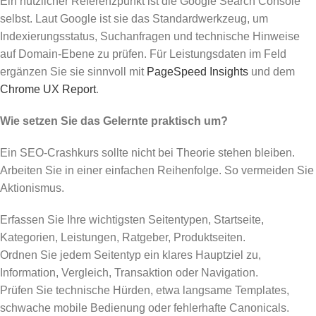
Ein nützlicher Referenzpunkt ist die Google Search Console
selbst. Laut Google ist sie das Standardwerkzeug, um
Indexierungsstatus, Suchanfragen und technische Hinweise
auf Domain-Ebene zu prüfen. Für Leistungsdaten im Feld
ergänzen Sie sie sinnvoll mit
PageSpeed Insights
und dem
Chrome UX Report
.
Wie setzen Sie das Gelernte praktisch um?
Ein SEO-Crashkurs sollte nicht bei Theorie stehen bleiben.
Arbeiten Sie in einer einfachen Reihenfolge. So vermeiden Sie
Aktionismus.
Erfassen Sie Ihre wichtigsten Seitentypen, Startseite,
Kategorien, Leistungen, Ratgeber, Produktseiten.
Ordnen Sie jedem Seitentyp ein klares Hauptziel zu,
Information, Vergleich, Transaktion oder Navigation.
Prüfen Sie technische Hürden, etwa langsame Templates,
schwache mobile Bedienung oder fehlerhafte Canonicals.