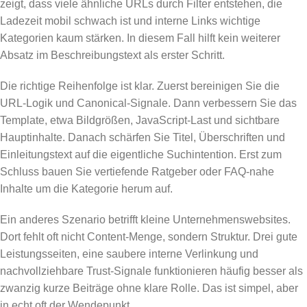
zeigt, dass viele ähnliche URLs durch Filter entstehen, die
Ladezeit mobil schwach ist und interne Links wichtige
Kategorien kaum stärken. In diesem Fall hilft kein weiterer
Absatz im Beschreibungstext als erster Schritt.
Die richtige Reihenfolge ist klar. Zuerst bereinigen Sie die
URL-Logik und Canonical-Signale. Dann verbessern Sie das
Template, etwa Bildgrößen, JavaScript-Last und sichtbare
Hauptinhalte. Danach schärfen Sie Titel, Überschriften und
Einleitungstext auf die eigentliche Suchintention. Erst zum
Schluss bauen Sie vertiefende Ratgeber oder FAQ-nahe
Inhalte um die Kategorie herum auf.
Ein anderes Szenario betrifft kleine Unternehmenswebsites.
Dort fehlt oft nicht Content-Menge, sondern Struktur. Drei gute
Leistungsseiten, eine saubere interne Verlinkung und
nachvollziehbare Trust-Signale funktionieren häufig besser als
zwanzig kurze Beiträge ohne klare Rolle. Das ist simpel, aber
in echt oft der Wendepunkt.