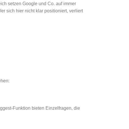
eich setzen Google und Co. auf immer
ich hier nicht klar positioniert, verliert
ehen:
gest-Funktion bieten Einzelfragen, die