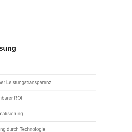
ösung
er Leistungstransparenz
ehbarer ROI
matisierung
ng durch Technologie