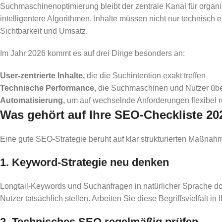
Suchmaschinenoptimierung bleibt der zentrale Kanal für orga
intelligentere Algorithmen. Inhalte müssen nicht nur technisch e
Sichtbarkeit und Umsatz.
Im Jahr 2026 kommt es auf drei Dinge besonders an:
User-zentrierte Inhalte,
die die Suchintention exakt treffen
Technische Performance,
die Suchmaschinen und Nutzer üb
Automatisierung,
um auf wechselnde Anforderungen flexibel 
Was gehört auf Ihre SEO-Checkliste 20
Eine gute SEO-Strategie beruht auf klar strukturierten Maßnahm
1. Keyword-Strategie neu denken
Longtail-Keywords und Suchanfragen in natürlicher Sprache d
Nutzer tatsächlich stellen. Arbeiten Sie diese Begriffsvielfalt 
2. Technisches SEO regelmäßig prüfen