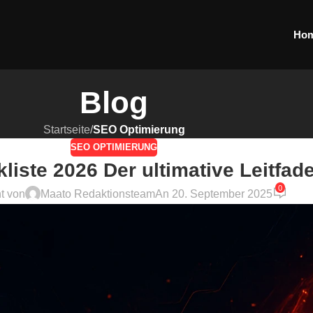
Ho
Blog
Startseite
/
SEO Optimierung
SEO OPTIMIERUNG
iste 2026 Der ultimative Leitfad
0
ht von
Maato Redaktionsteam
An 20. September 2025