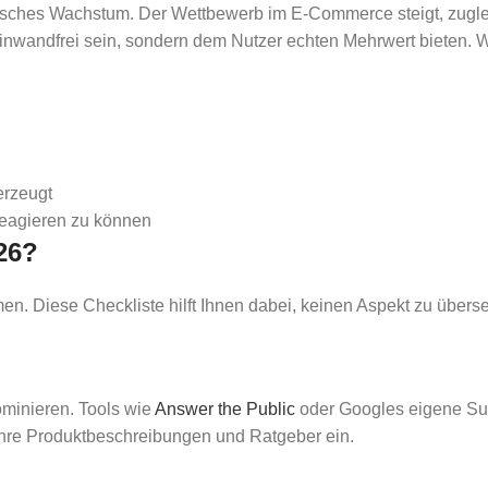
nisches Wachstum. Der Wettbewerb im E-Commerce steigt, zugl
inwandfrei sein, sondern dem Nutzer echten Mehrwert bieten. Wer s
erzeugt
reagieren zu können
26?
en. Diese Checkliste hilft Ihnen dabei, keinen Aspekt zu übers
ominieren. Tools wie
Answer the Public
oder Googles eigene Sug
in Ihre Produktbeschreibungen und Ratgeber ein.