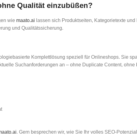
 ohne Qualität einzubüßen?
ngen wie
maato.ai
lassen sich Produktseiten, Kategorietexte und
erung und Qualitätssicherung.
ologiebasierte Komplettlösung speziell für Onlineshops. Sie s
ktuelle Suchanforderungen an – ohne Duplicate Content, ohne k
t
aato.ai
. Gern besprechen wir, wie Sie Ihr volles SEO-Potenzial