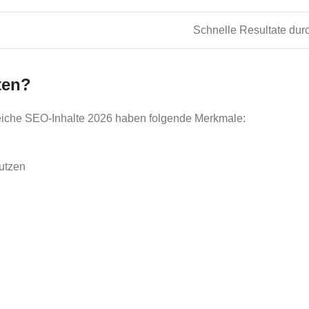
Schnelle Resultate dur
ten?
lgreiche SEO-Inhalte 2026 haben folgende Merkmale:
utzen