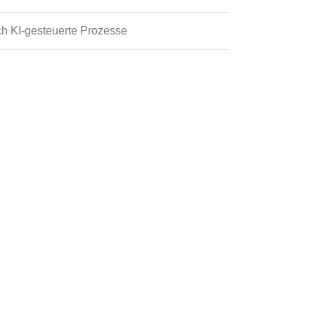
ch KI-gesteuerte Prozesse