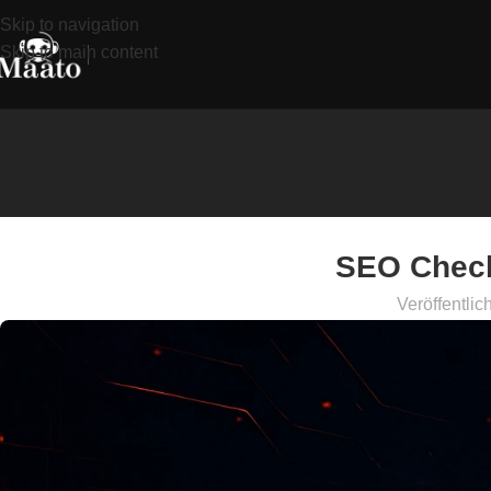
Skip to navigation
Skip to main content
SEO Checkl
Veröffentlic