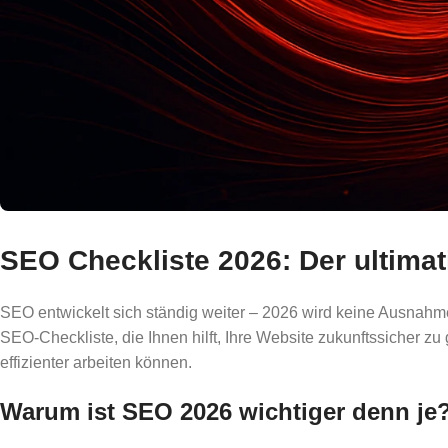
SEO Checkliste 2026: Der ultimat
SEO entwickelt sich ständig weiter – 2026 wird keine Ausnahme s
SEO-Checkliste, die Ihnen hilft, Ihre Website zukunftssicher z
effizienter arbeiten können.
Warum ist SEO 2026 wichtiger denn je