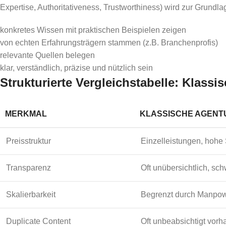
Expertise, Authoritativeness, Trustworthiness) wird zur Grundla
konkretes Wissen mit praktischen Beispielen zeigen
von echten Erfahrungsträgern stammen (z.B. Branchenprofis)
relevante Quellen belegen
klar, verständlich, präzise und nützlich sein
Strukturierte Vergleichstabelle: Klass
MERKMAL
KLASSISCHE AGENT
Preisstruktur
Einzelleistungen, hohe
Transparenz
Oft unübersichtlich, sc
Skalierbarkeit
Begrenzt durch Manpo
Duplicate Content
Oft unbeabsichtigt vor