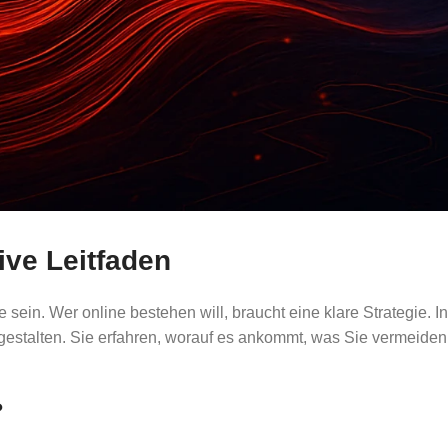
ive Leitfaden
ein. Wer online bestehen will, braucht eine klare Strategie. In
u gestalten. Sie erfahren, worauf es ankommt, was Sie vermeide
?