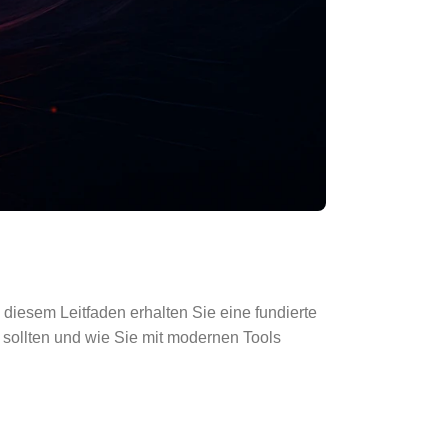
 diesem Leitfaden erhalten Sie eine fundierte
n sollten und wie Sie mit modernen Tools