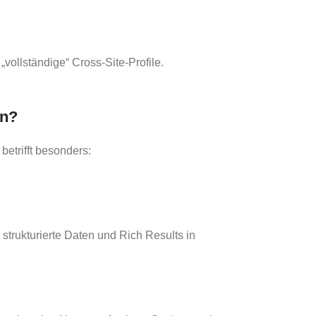
„vollständige“ Cross-Site-Profile.
en?
etrifft besonders:
strukturierte Daten und Rich Results in