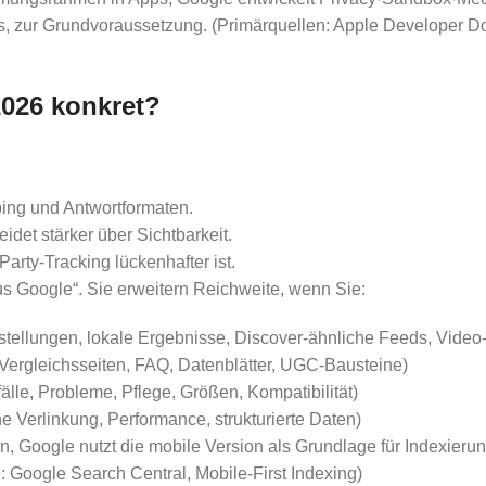
, zur Grundvoraussetzung. (Primärquellen: Apple Developer D
026 konkret?
ping und Antwortformaten.
idet stärker über Sichtbarkeit.
Party-Tracking lückenhafter ist.
s Google“. Sie erweitern Reichweite, wenn Sie:
stellungen, lokale Ergebnisse, Discover-ähnliche Feeds, Video
 Vergleichsseiten, FAQ, Datenblätter, UGC-Bausteine)
le, Probleme, Pflege, Größen, Kompatibilität)
ne Verlinkung, Performance, strukturierte Daten)
en, Google nutzt die mobile Version als Grundlage für Indexier
le: Google Search Central, Mobile-First Indexing)