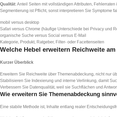
Qualität
: Anteil Seiten mit vollständigen Attributen, Fehlerrat
Segmentierung ist Pflicht, sonst interpretieren Sie Symptome f
mobil versus desktop
Safari versus Chrome (häufige Unterschiede bei Privacy und R
organische Suche versus Social versus E-Mail
Kategorie, Produkt, Ratgeber, Filter- oder Facettenseiten
Welche Hebel erweitern Reichweite am 
Kurzer Überblick
Erweitern Sie Reichweite über Themenabdeckung, nicht nur ü
Stabilisieren Sie Indexierung und interne Verlinkung, damit S
Verbessern Sie Datenqualität, weil sie Suchflächen und Antwortf
Wie erweitern Sie Themenabdeckung sinnv
Eine stabile Methode ist, Inhalte entlang realer Entscheidungsf