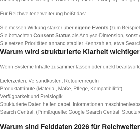
Für Reichweitenerweiterung heißt das:
Sie messen Wirkung stärker über
eigene Events
(zum Beispiel 
Sie betrachten
Consent-Status
als Analyse-Dimension, sonst v
Sie setzen Prioritäten anhand stabiler Kennzahlen, etwa Sea
Warum wird strukturierte Klarheit wichti
Wenn Systeme Inhalte zusammenfassen oder direkt beantworten, 
Lieferzeiten, Versandkosten, Retourenregeln
Produktattribute (Material, Maße, Pflege, Kompatibilität)
Verfügbarkeit und Preislogik
Strukturierte Daten helfen dabei, Informationen maschinenlesbar
Search Central. (Primärquelle: Google Search Central, Structu
Warum sind Felddaten 2026 für Reichweiten