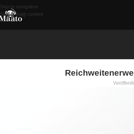
Skip to navigation
Skip to main content
Reichweitenerwei
Veröffentl