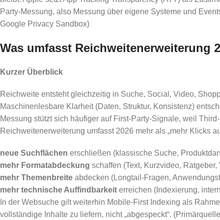
Party-Messung, also Messung über eigene Systeme und Events
Google Privacy Sandbox)
Was umfasst Reichweitenerweiterung 2
Kurzer Überblick
Reichweite entsteht gleichzeitig in Suche, Social, Video, Shop
Maschinenlesbare Klarheit (Daten, Struktur, Konsistenz) entsche
Messung stützt sich häufiger auf First-Party-Signale, weil Third-
Reichweitenerweiterung umfasst 2026 mehr als „mehr Klicks au
neue Suchflächen
erschließen (klassische Suche, Produktdar
mehr Formatabdeckung
schaffen (Text, Kurzvideo, Ratgeber,
mehr Themenbreite
abdecken (Longtail-Fragen, Anwendungsfäl
mehr technische Auffindbarkeit
erreichen (Indexierung, inter
In der Websuche gilt weiterhin Mobile-First Indexing als Rahm
vollständige Inhalte zu liefern, nicht „abgespeckt“. (Primärquel