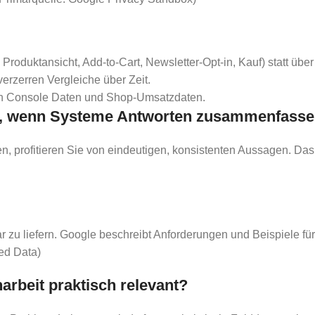
Produktansicht, Add-to-Cart, Newsletter-Opt-in, Kauf) statt über 
erzerren Vergleiche über Zeit.
rch Console Daten und Shop-Umsatzdaten.
ger, wenn Systeme Antworten zusammenfass
profitieren Sie von eindeutigen, konsistenten Aussagen. Das b
 zu liefern. Google beschreibt Anforderungen und Beispiele für 
red Data)
arbeit praktisch relevant?