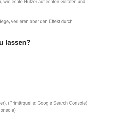
, wie echte Nutzer auf echten Geräten und
iege, verlieren aber den Effekt durch
u lassen?
ber). (Primärquelle: Google Search Console)
Console)