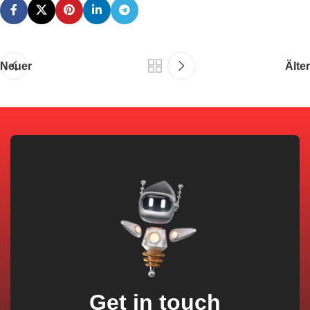
Neuer
Älter
Get in touch