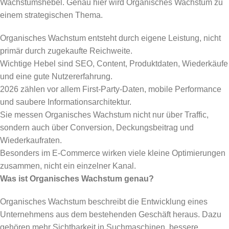
Wachstumshebel. Genau hier wird Organisches Wachstum zu
einem strategischen Thema.
Organisches Wachstum entsteht durch eigene Leistung, nicht
primär durch zugekaufte Reichweite.
Wichtige Hebel sind SEO, Content, Produktdaten, Wiederkäufe
und eine gute Nutzererfahrung.
2026 zählen vor allem First-Party-Daten, mobile Performance
und saubere Informationsarchitektur.
Sie messen Organisches Wachstum nicht nur über Traffic,
sondern auch über Conversion, Deckungsbeitrag und
Wiederkaufraten.
Besonders im E-Commerce wirken viele kleine Optimierungen
zusammen, nicht ein einzelner Kanal.
Was ist Organisches Wachstum genau?
Organisches Wachstum beschreibt die Entwicklung eines
Unternehmens aus dem bestehenden Geschäft heraus. Dazu
gehören mehr Sichtbarkeit in Suchmaschinen, bessere