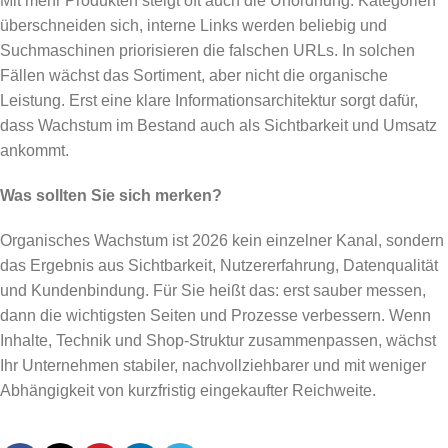
Mit mehr Produkten steigt oft auch die Unordnung. Kategorien
überschneiden sich, interne Links werden beliebig und
Suchmaschinen priorisieren die falschen URLs. In solchen
Fällen wächst das Sortiment, aber nicht die organische
Leistung. Erst eine klare Informationsarchitektur sorgt dafür,
dass Wachstum im Bestand auch als Sichtbarkeit und Umsatz
ankommt.
Was sollten Sie sich merken?
Organisches Wachstum ist 2026 kein einzelner Kanal, sondern
das Ergebnis aus Sichtbarkeit, Nutzererfahrung, Datenqualität
und Kundenbindung. Für Sie heißt das: erst sauber messen,
dann die wichtigsten Seiten und Prozesse verbessern. Wenn
Inhalte, Technik und Shop-Struktur zusammenpassen, wächst
Ihr Unternehmen stabiler, nachvollziehbarer und mit weniger
Abhängigkeit von kurzfristig eingekaufter Reichweite.