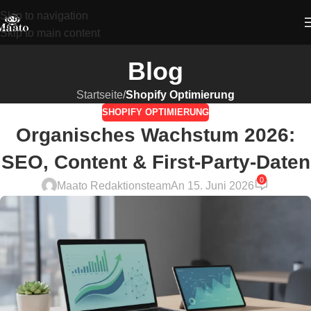
Skip to navigation
Skip to main content
Blog
Startseite
/
Shopify Optimierung
SHOPIFY OPTIMIERUNG
Organisches Wachstum 2026:
SEO, Content & First-Party-Daten
0
Maato Redaktionsteam
An 15. Juni 2026