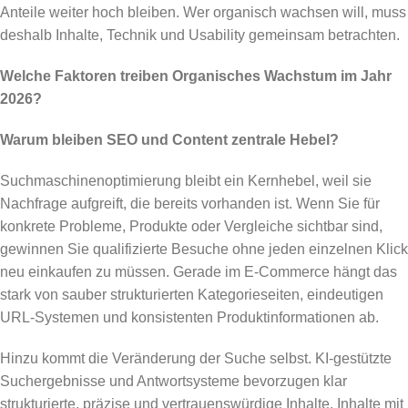
Anteile weiter hoch bleiben. Wer organisch wachsen will, muss
deshalb Inhalte, Technik und Usability gemeinsam betrachten.
Welche Faktoren treiben Organisches Wachstum im Jahr
2026?
Warum bleiben SEO und Content zentrale Hebel?
Suchmaschinenoptimierung bleibt ein Kernhebel, weil sie
Nachfrage aufgreift, die bereits vorhanden ist. Wenn Sie für
konkrete Probleme, Produkte oder Vergleiche sichtbar sind,
gewinnen Sie qualifizierte Besuche ohne jeden einzelnen Klick
neu einkaufen zu müssen. Gerade im E-Commerce hängt das
stark von sauber strukturierten Kategorieseiten, eindeutigen
URL-Systemen und konsistenten Produktinformationen ab.
Hinzu kommt die Veränderung der Suche selbst. KI-gestützte
Suchergebnisse und Antwortsysteme bevorzugen klar
strukturierte, präzise und vertrauenswürdige Inhalte. Inhalte mit