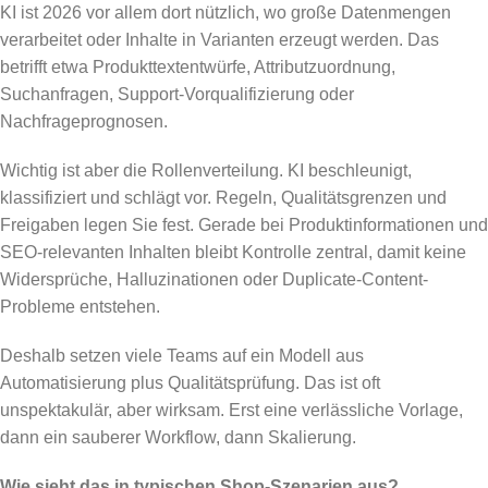
KI ist 2026 vor allem dort nützlich, wo große Datenmengen
verarbeitet oder Inhalte in Varianten erzeugt werden. Das
betrifft etwa Produkttextentwürfe, Attributzuordnung,
Suchanfragen, Support-Vorqualifizierung oder
Nachfrageprognosen.
Wichtig ist aber die Rollenverteilung. KI beschleunigt,
klassifiziert und schlägt vor. Regeln, Qualitätsgrenzen und
Freigaben legen Sie fest. Gerade bei Produktinformationen und
SEO-relevanten Inhalten bleibt Kontrolle zentral, damit keine
Widersprüche, Halluzinationen oder Duplicate-Content-
Probleme entstehen.
Deshalb setzen viele Teams auf ein Modell aus
Automatisierung plus Qualitätsprüfung. Das ist oft
unspektakulär, aber wirksam. Erst eine verlässliche Vorlage,
dann ein sauberer Workflow, dann Skalierung.
Wie sieht das in typischen Shop-Szenarien aus?