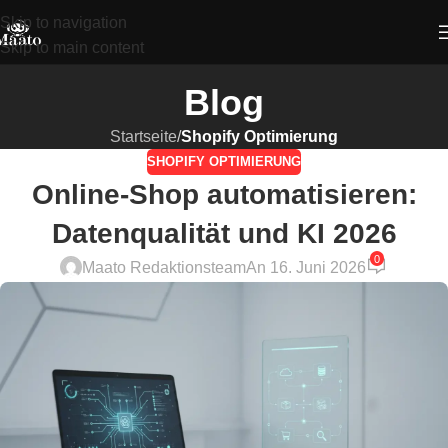
Skip to navigation
Skip to main content
Blog
Startseite
/
Shopify Optimierung
SHOPIFY OPTIMIERUNG
Online-Shop automatisieren:
Datenqualität und KI 2026
0
Maato Redaktionsteam
An 16. Juni 2026