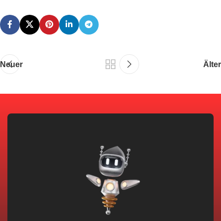
Neuer
Älter