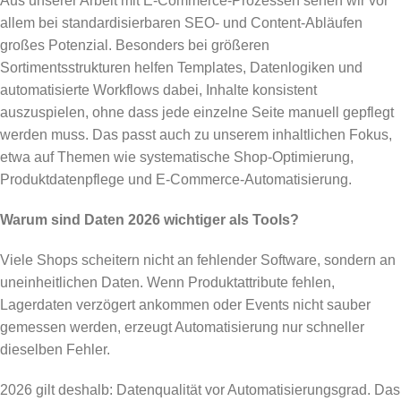
Aus unserer Arbeit mit E-Commerce-Prozessen sehen wir vor
allem bei standardisierbaren SEO- und Content-Abläufen
großes Potenzial. Besonders bei größeren
Sortimentsstrukturen helfen Templates, Datenlogiken und
automatisierte Workflows dabei, Inhalte konsistent
auszuspielen, ohne dass jede einzelne Seite manuell gepflegt
werden muss. Das passt auch zu unserem inhaltlichen Fokus,
etwa auf Themen wie systematische Shop-Optimierung,
Produktdatenpflege und E-Commerce-Automatisierung.
Warum sind Daten 2026 wichtiger als Tools?
Viele Shops scheitern nicht an fehlender Software, sondern an
uneinheitlichen Daten. Wenn Produktattribute fehlen,
Lagerdaten verzögert ankommen oder Events nicht sauber
gemessen werden, erzeugt Automatisierung nur schneller
dieselben Fehler.
2026 gilt deshalb: Datenqualität vor Automatisierungsgrad. Das