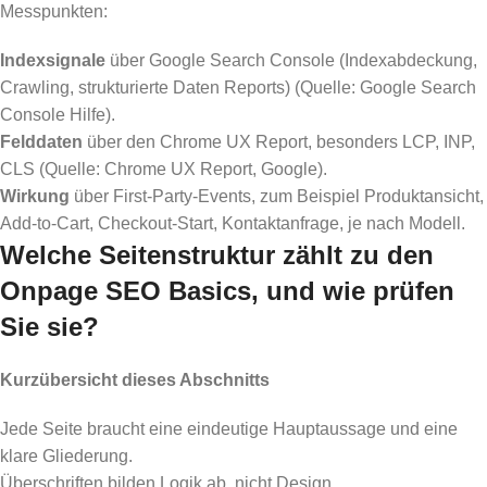
Messpunkten:
Indexsignale
über Google Search Console (Indexabdeckung,
Crawling, strukturierte Daten Reports) (Quelle: Google Search
Console Hilfe).
Felddaten
über den Chrome UX Report, besonders LCP, INP,
CLS (Quelle: Chrome UX Report, Google).
Wirkung
über First-Party-Events, zum Beispiel Produktansicht,
Add-to-Cart, Checkout-Start, Kontaktanfrage, je nach Modell.
Welche Seitenstruktur zählt zu den
Onpage SEO Basics, und wie prüfen
Sie sie?
Kurzübersicht dieses Abschnitts
Jede Seite braucht eine eindeutige Hauptaussage und eine
klare Gliederung.
Überschriften bilden Logik ab, nicht Design.