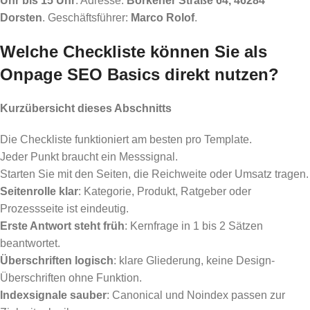
Uhr bis 15 Uhr
. Adresse:
Borkener Straße 64, 46284
Dorsten
. Geschäftsführer:
Marco Rolof
.
Welche Checkliste können Sie als
Onpage SEO Basics direkt nutzen?
Kurzübersicht dieses Abschnitts
Die Checkliste funktioniert am besten pro Template.
Jeder Punkt braucht ein Messsignal.
Starten Sie mit den Seiten, die Reichweite oder Umsatz tragen.
Seitenrolle klar
: Kategorie, Produkt, Ratgeber oder
Prozessseite ist eindeutig.
Erste Antwort steht früh
: Kernfrage in 1 bis 2 Sätzen
beantwortet.
Überschriften logisch
: klare Gliederung, keine Design-
Überschriften ohne Funktion.
Indexsignale sauber
: Canonical und Noindex passen zur