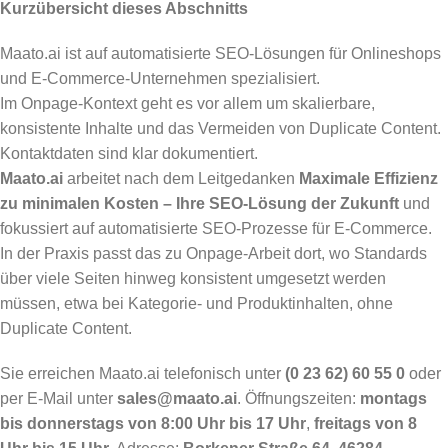
Kurzübersicht dieses Abschnitts
Maato.ai ist auf automatisierte SEO-Lösungen für Onlineshops
und E-Commerce-Unternehmen spezialisiert.
Im Onpage-Kontext geht es vor allem um skalierbare,
konsistente Inhalte und das Vermeiden von Duplicate Content.
Kontaktdaten sind klar dokumentiert.
Maato.ai
arbeitet nach dem Leitgedanken
Maximale Effizienz
zu minimalen Kosten – Ihre SEO-Lösung der Zukunft
und
fokussiert auf automatisierte SEO-Prozesse für E-Commerce.
In der Praxis passt das zu Onpage-Arbeit dort, wo Standards
über viele Seiten hinweg konsistent umgesetzt werden
müssen, etwa bei Kategorie- und Produktinhalten, ohne
Duplicate Content.
Sie erreichen Maato.ai telefonisch unter
(0 23 62) 60 55 0
oder
per E-Mail unter
sales@maato.ai
. Öffnungszeiten:
montags
bis donnerstags von 8:00 Uhr bis 17 Uhr
,
freitags von 8