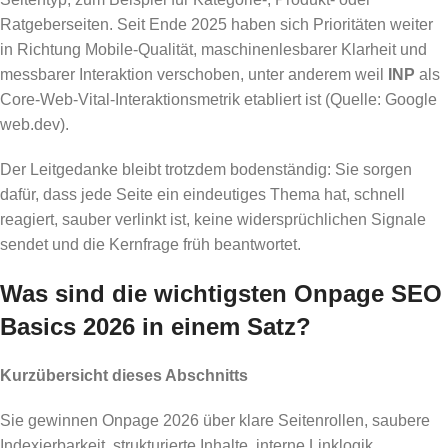
Ratgeberseiten. Seit Ende 2025 haben sich Prioritäten weiter
in Richtung Mobile-Qualität, maschinenlesbarer Klarheit und
messbarer Interaktion verschoben, unter anderem weil
INP
als
Core-Web-Vital-Interaktionsmetrik etabliert ist (Quelle: Google
web.dev).
Der Leitgedanke bleibt trotzdem bodenständig: Sie sorgen
dafür, dass jede Seite ein eindeutiges Thema hat, schnell
reagiert, sauber verlinkt ist, keine widersprüchlichen Signale
sendet und die Kernfrage früh beantwortet.
Was sind die wichtigsten Onpage SEO
Basics 2026 in einem Satz?
Kurzübersicht dieses Abschnitts
Sie gewinnen Onpage 2026 über klare Seitenrollen, saubere
Indexierbarkeit, strukturierte Inhalte, interne Linklogik,