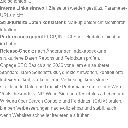
Zielseitenlogik.
Interne Links sinnvoll
: Zielseiten werden gestützt, Parameter-
URLs nicht.
Strukturierte Daten konsistent
: Markup entspricht sichtbaren
Inhalten.
Performance geprüft
: LCP, INP, CLS in Felddaten, nicht nur
im Labor.
Release-Check
: nach Änderungen Indexabdeckung,
strukturierte Daten Reports und Felddaten prüfen.
Onpage SEO Basics sind 2026 vor allem ein sauberer
Standard: klare Seitenstruktur, direkte Antworten, kontrollierte
Indexierbarkeit, starke interne Verlinkung, konsistente
strukturierte Daten und mobile Performance nach Core Web
Vitals, besonders INP. Wenn Sie nach Templates arbeiten und
Wirkung über Search Console und Felddaten (CrUX) prüfen,
bleiben Verbesserungen nachvollziehbar und stabil, auch
wenn Websites schneller iterieren als früher.