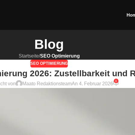
Ho
Blog
Startseite
/
SEO Optimierung
SEO OPTIMIERUNG
ierung 2026: Zustellbarkeit und 
0
icht von
Maato Redaktionsteam
An 4. Februar 2026