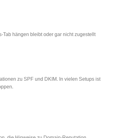
s-Tab hängen bleibt oder gar nicht zugestellt
ationen zu SPF und DKIM. In vielen Setups ist
oppen.
ion, die Hinweise zu Domain-Reputation,