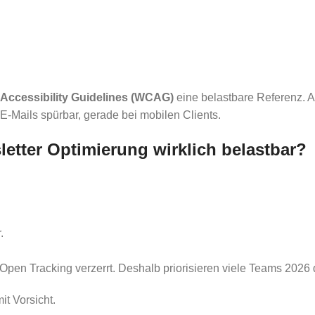
ccessibility Guidelines (WCAG)
eine belastbare Referenz. 
 E-Mails spürbar, gerade bei mobilen Clients.
etter Optimierung wirklich belastbar?
.
pen Tracking verzerrt. Deshalb priorisieren viele Teams 2026
it Vorsicht.