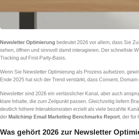
Newsletter Optimierung
bedeutet 2026 vor allem, dass Sie Zus
sehen, öffnen und sinnvoll damit interagieren. Der schnellst
Tracking auf First-Party-Basis.
Wenn Sie Newsletter Optimierung als Prozess aufsetzen, gewin
Ende 2025 hat sich der Trend verstärkt, dass Consent, Domain-
Newsletter sind 2026 ein verlässlicher Kanal, aber auch anspruc
klare Inhalte, die zum Zeitpunkt passen. Gleichzeitig liefern B
deutlich höhere Interaktionsraten erzielt als viele bezahlte Ka
der
Mailchimp Email Marketing Benchmarks Report
, der fü
Was gehört 2026 zur Newsletter Optimi