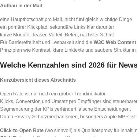
Aufbau in der Mail
eine Hauptbotschaft pro Mail, nicht fünf gleich wichtige Dinge
ein primärer Klickpfad, sekundäre Links klar darunter
kurze Module: Teaser, Vorteil, Beleg, nächster Schritt
Für Barrierefreiheit und Lesbarkeit sind die
W3C Web Content A
Prinzipien wie Kontrast, klare Linktexte und saubere Struktur in
Welche Kennzahlen sind 2026 für Newsl
Kurzübersicht dieses Abschnitts
Open Rate ist nur noch ein grober Trendindikator.
Klicks, Conversion und Umsatz pro Empfänger sind steuerbarer
Segmentierung der KPIs verhindert falsche Entscheidungen.
Durch Privacy-Schutzmechanismen, besonders Apple MPP, ist O
Click-to-Open Rate
(wo sinnvoll) als Qualitätsproxy für Inhalt, m