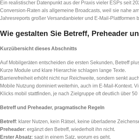
Ein realistischer Datenpunkt aus der Praxis vieler ESPs seit 2
Conversion-Raten als allgemeine Broadcasts, weil sie nahe am
Jahresreports großer Versandanbieter und E-Mail-Plattformen
Wie gestalten Sie Betreff, Preheader u
Kurzübersicht dieses Abschnitts
Auf Mobilgeräten entscheiden die ersten Sekunden, Betreff plus
Kurze Module und klare Hierarchie schlagen lange Texte.
Barrierefreiheit erhöht nicht nur Reichweite, sondern senkt auch
Mobile Nutzung dominiert weiterhin, auch im E-Mail-Kontext. V
Klicks mobil stattfinden, je nach Zielgruppe oft deutlich über 5
Betreff und Preheader, pragmatische Regeln
Betreff
: klarer Nutzen, kein Rätsel, keine überladene Zeichens
Preheader
: ergänzt den Betreff, wiederholt ihn nicht.
Erster Absatz
: sagt in einem Satz, worum es geht.