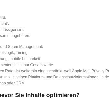
ird.
tent“.
rlässiger sind.
 zusammengehören:
e- und Spam-Management.
otslogik, Timing.
rung, mobile Lesbarkeit.
menten, nicht nur Gesamtwerte.
en Rates ist weiterhin eingeschränkt, weil Apple Mail Privacy P
nsatz in seinen Plattform- und Datenschutzinformationen. In de
 Shop oder CRM.
bevor Sie Inhalte optimieren?