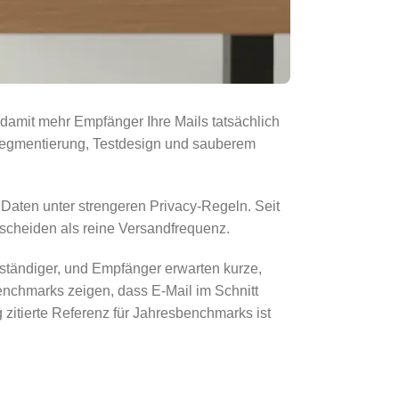
 damit mehr Empfänger Ihre Mails tatsächlich
, Segmentierung, Testdesign und sauberem
Daten unter strengeren Privacy-Regeln. Seit
tscheiden als reine Versandfrequenz.
llständiger, und Empfänger erwarten kurze,
Benchmarks zeigen, dass E-Mail im Schnitt
g zitierte Referenz für Jahresbenchmarks ist