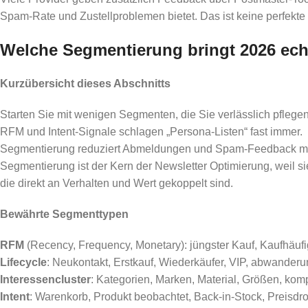
Spam-Rate und Zustellproblemen bietet. Das ist keine perfekte
Welche Segmentierung bringt 2026 ech
Kurzübersicht dieses Abschnitts
Starten Sie mit wenigen Segmenten, die Sie verlässlich pflege
RFM und Intent-Signale schlagen „Persona-Listen“ fast immer.
Segmentierung reduziert Abmeldungen und Spam-Feedback m
Segmentierung ist der Kern der Newsletter Optimierung, weil s
die direkt an Verhalten und Wert gekoppelt sind.
Bewährte Segmenttypen
RFM
(Recency, Frequency, Monetary): jüngster Kauf, Kaufhäuf
Lifecycle
: Neukontakt, Erstkauf, Wiederkäufer, VIP, abwanderu
Interessencluster
: Kategorien, Marken, Material, Größen, komp
Intent
: Warenkorb, Produkt beobachtet, Back-in-Stock, Preisd