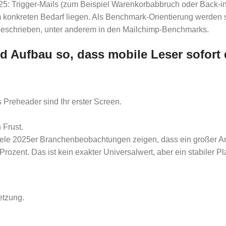
025: Trigger-Mails (zum Beispiel Warenkorbabbruch oder Back-in-
 konkreten Bedarf liegen. Als Benchmark-Orientierung werden 
 beschrieben, unter anderem in den Mailchimp-Benchmarks.
nd Aufbau so, dass mobile Leser sofort
 Preheader sind Ihr erster Screen.
 Frust.
iele 2025er Branchenbeobachtungen zeigen, dass ein großer Ant
0 Prozent. Das ist kein exakter Universalwert, aber ein stabiler
etzung.