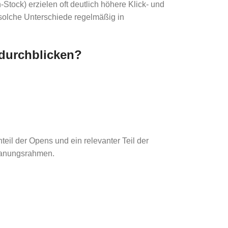
Stock) erzielen oft deutlich höhere Klick- und
solche Unterschiede regelmäßig in
 durchblicken?
eil der Opens und ein relevanter Teil der
 Planungsrahmen.