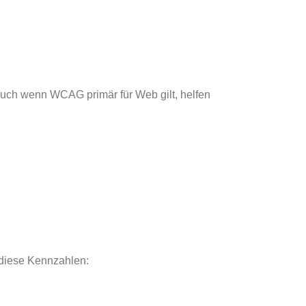
Auch wenn WCAG primär für Web gilt, helfen
 diese Kennzahlen: