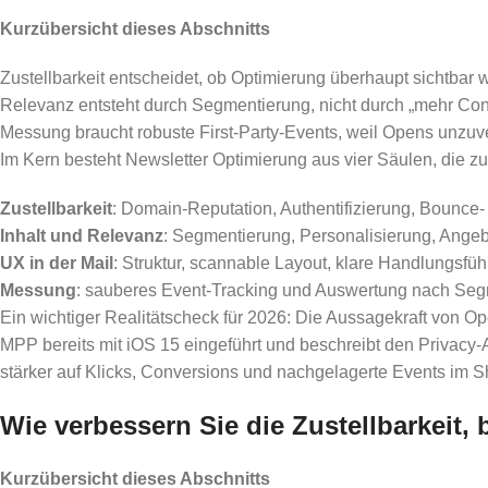
Kurzübersicht dieses Abschnitts
Zustellbarkeit entscheidet, ob Optimierung überhaupt sichtbar w
Relevanz entsteht durch Segmentierung, nicht durch „mehr Con
Messung braucht robuste First-Party-Events, weil Opens unzuve
Im Kern besteht Newsletter Optimierung aus vier Säulen, die
Zustellbarkeit
: Domain-Reputation, Authentifizierung, Bounc
Inhalt und Relevanz
: Segmentierung, Personalisierung, Angeb
UX in der Mail
: Struktur, scannable Layout, klare Handlungsfüh
Messung
: sauberes Event-Tracking und Auswertung nach Seg
Ein wichtiger Realitätscheck für 2026: Die Aussagekraft von Op
MPP bereits mit iOS 15 eingeführt und beschreibt den Privacy-A
stärker auf Klicks, Conversions und nachgelagerte Events im
Wie verbessern Sie die Zustellbarkeit, 
Kurzübersicht dieses Abschnitts