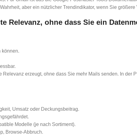
 Wahrheit, aber ein nützlicher Trendindikator, wenn Sie größer
te Relevanz, ohne dass Sie ein Daten
n können.
essbar.
ie Relevanz erzeugt, ohne dass Sie mehr Mails senden. In der P
igkeit, Umsatz oder Deckungsbeitrag.
ngsgefährdet.
atible Modelle (je nach Sortiment).
rop, Browse-Abbruch.