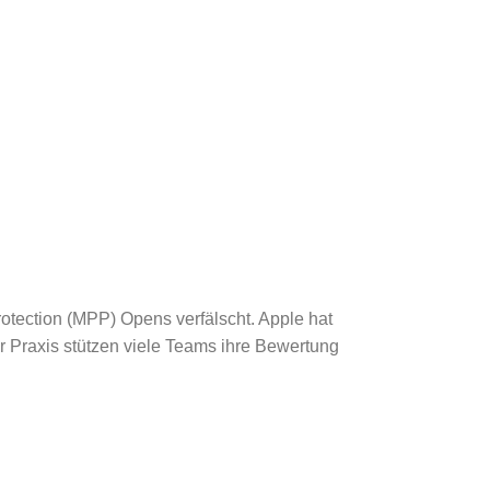
rotection (MPP) Opens verfälscht. Apple hat
r Praxis stützen viele Teams ihre Bewertung