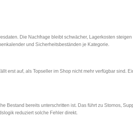
hresdaten. Die Nachfrage bleibt schwächer, Lagerkosten steigen
nenkalender und Sicherheitsbeständen je Kategorie.
fällt erst auf, als Topseller im Shop nicht mehr verfügbar sind. 
e Bestand bereits unterschritten ist. Das führt zu Stornos, Sup
ogik reduziert solche Fehler direkt.