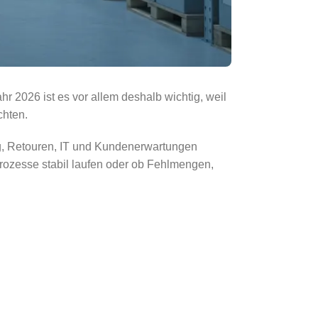
r 2026 ist es vor allem deshalb wichtig, weil
chten.
ng, Retouren, IT und Kundenerwartungen
rozesse stabil laufen oder ob Fehlmengen,