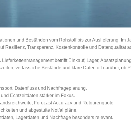
tionen und Beständen vom Rohstoff bis zur Auslieferung. Im Jah
f Resilienz, Transparenz, Kostenkontrolle und Datenqualität a
. Lieferkettenmanagement betrifft Einkauf, Lager, Absatzplanu
iten, verlässliche Bestände und klare Daten oft darüber, ob P
nsport, Datenfluss und Nachfrageplanung.
 und Echtzeitdaten stärker im Fokus.
tandsreichweite, Forecast Accuracy und Retourenquote.
ichkeiten und abgestufte Notfallpläne.
daten, Lagerdaten und Nachfrage besonders relevant.