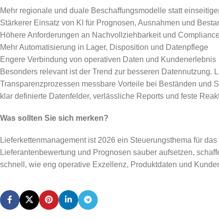
Mehr regionale und duale Beschaffungsmodelle statt einseitig
Stärkerer Einsatz von KI für Prognosen, Ausnahmen und Best
Höhere Anforderungen an Nachvollziehbarkeit und Complianc
Mehr Automatisierung in Lager, Disposition und Datenpflege
Engere Verbindung von operativen Daten und Kundenerlebnis
Besonders relevant ist der Trend zur besseren Datennutzung.
Transparenzprozessen messbare Vorteile bei Beständen und Ser
klar definierte Datenfelder, verlässliche Reports und feste Rea
Was sollten Sie sich merken?
Lieferkettenmanagement ist 2026 ein Steuerungsthema für das g
Lieferantenbewertung und Prognosen sauber aufsetzen, schaff
schnell, wie eng operative Exzellenz, Produktdaten und Kun