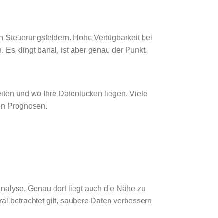
 Steuerungsfeldern. Hohe Verfügbarkeit bei
s klingt banal, ist aber genau der Punkt.
beiten und wo Ihre Datenlücken liegen. Viele
en Prognosen.
nalyse. Genau dort liegt auch die Nähe zu
ral betrachtet gilt, saubere Daten verbessern