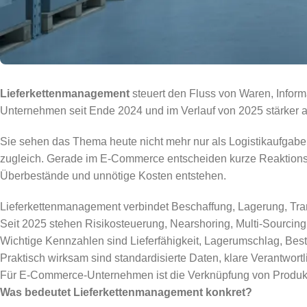
Lieferkettenmanagement
steuert den Fluss von Waren, Informa
Unternehmen seit Ende 2024 und im Verlauf von 2025 stärker au
Sie sehen das Thema heute nicht mehr nur als Logistikaufgabe
zugleich. Gerade im E-Commerce entscheiden kurze Reaktionsze
Überbestände und unnötige Kosten entstehen.
Lieferkettenmanagement verbindet Beschaffung, Lagerung, Tra
Seit 2025 stehen Risikosteuerung, Nearshoring, Multi-Sourcing
Wichtige Kennzahlen sind Lieferfähigkeit, Lagerumschlag, Bes
Praktisch wirksam sind standardisierte Daten, klare Verantwortl
Für E-Commerce-Unternehmen ist die Verknüpfung von Produkt
Was bedeutet Lieferkettenmanagement konkret?