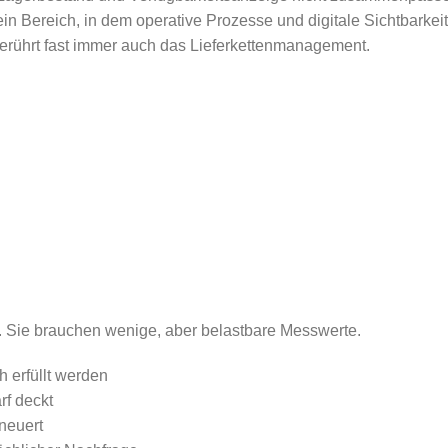
 ein Bereich, in dem operative Prozesse und digitale Sichtba
berührt fast immer auch das Lieferkettenmanagement.
 Sie brauchen wenige, aber belastbare Messwerte.
ch erfüllt werden
rf deckt
rneuert