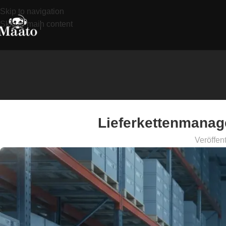
Skip to navigation
Skip to main content
Lieferkettenmanag
Veröffent