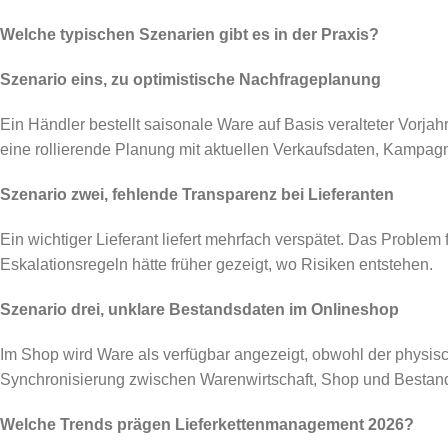
Welche typischen Szenarien gibt es in der Praxis?
Szenario eins, zu optimistische Nachfrageplanung
Ein Händler bestellt saisonale Ware auf Basis veralteter Vorja
eine rollierende Planung mit aktuellen Verkaufsdaten, Kampag
Szenario zwei, fehlende Transparenz bei Lieferanten
Ein wichtiger Lieferant liefert mehrfach verspätet. Das Problem 
Eskalationsregeln hätte früher gezeigt, wo Risiken entstehen.
Szenario drei, unklare Bestandsdaten im Onlineshop
Im Shop wird Ware als verfügbar angezeigt, obwohl der physisch
Synchronisierung zwischen Warenwirtschaft, Shop und Bestandsl
Welche Trends prägen Lieferkettenmanagement 2026?