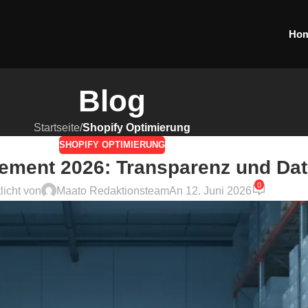
Ho
Blog
Startseite
/
Shopify Optimierung
SHOPIFY OPTIMIERUNG
ement 2026: Transparenz und Dat
0
licht von
Maato Redaktionsteam
An 12. Juni 2026