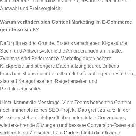
Kauf mehrere Touchpoints brauchen, besonders bei höherer
Auswahl und Preisvergleich.
Warum verändert sich Content Marketing im E-Commerce
gerade so stark?
Dafür gibt es drei Gründe. Erstens verschieben KI-gestützte
Such- und Antwortsysteme die Anforderungen an Inhalte.
Zweitens wird Performance-Marketing durch höhere
Klickpreise und strengere Datennutzung teurer. Drittens
brauchen Shops mehr belastbare Inhalte auf eigenen Flächen,
also auf Kategorieseiten, Ratgeberseiten und
Produktdetailseiten.
Hinzu kommt die Messfrage. Viele Teams betrachten Content
noch immer als reines SEO-Projekt. Das greift zu kurz. In der
Praxis entstehen Erfolge oft über unterstützte Conversions,
wiederkehrende Sitzungen und bessere Conversion-Rates auf
vorbereiteten Zielseiten. Laut
Gartner
bleibt die effiziente