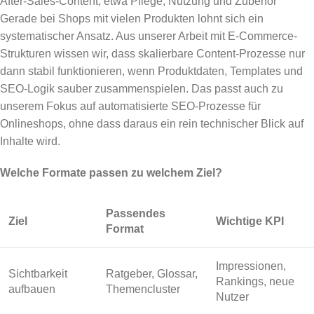
After-Sales-Content, etwa Pflege, Nutzung und Zubehör
Gerade bei Shops mit vielen Produkten lohnt sich ein
systematischer Ansatz. Aus unserer Arbeit mit E-Commerce-
Strukturen wissen wir, dass skalierbare Content-Prozesse nur
dann stabil funktionieren, wenn Produktdaten, Templates und
SEO-Logik sauber zusammenspielen. Das passt auch zu
unserem Fokus auf automatisierte SEO-Prozesse für
Onlineshops, ohne dass daraus ein rein technischer Blick auf
Inhalte wird.
Welche Formate passen zu welchem Ziel?
Passendes
Ziel
Wichtige KPI
Format
Impressionen,
Sichtbarkeit
Ratgeber, Glossar,
Rankings, neue
aufbauen
Themencluster
Nutzer