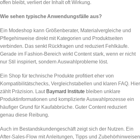
offen bleibt, verliert der Inhalt oft Wirkung.
Wie sehen typische Anwendungsfälle aus?
Ein Modeshop kann Größenberater, Materialvergleiche und
Pflegehinweise direkt mit Kategorien und Produktseiten
verbinden. Das senkt Rückfragen und reduziert Fehlkäufe.
Gerade im Fashion-Bereich wirkt Content stark, wenn er nicht
nur Stil inspiriert, sondern Auswahlprobleme löst.
Ein Shop für technische Produkte profitiert eher von
Kompatibilitätschecks, Vergleichstabellen und klaren FAQ. Hier
zählt Präzision. Laut
Baymard Institute
bleiben unklare
Produktinformationen und komplizierte Auswahlprozesse ein
häufiger Grund für Kaufabbrüche. Guter Content reduziert
genau diese Reibung.
Auch im Bestandskundengeschäft zeigt sich der Nutzen. Ein
After-Sales-Flow mit Anleitungen, Tipps und Zubehörhinweisen