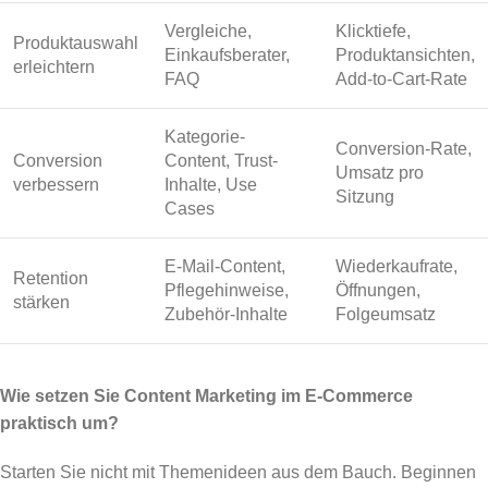
Vergleiche,
Klicktiefe,
Produktauswahl
Einkaufsberater,
Produktansichten,
erleichtern
FAQ
Add-to-Cart-Rate
Kategorie-
Conversion-Rate,
Conversion
Content, Trust-
Umsatz pro
verbessern
Inhalte, Use
Sitzung
Cases
E-Mail-Content,
Wiederkaufrate,
Retention
Pflegehinweise,
Öffnungen,
stärken
Zubehör-Inhalte
Folgeumsatz
Wie setzen Sie Content Marketing im E-Commerce
praktisch um?
Starten Sie nicht mit Themenideen aus dem Bauch. Beginnen