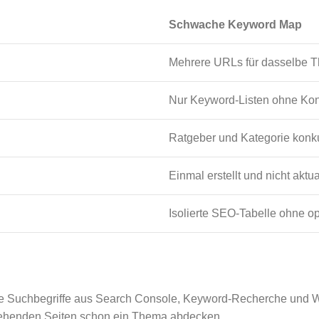
Schwache Keyword Map
Mehrere URLs für dasselbe 
Nur Keyword-Listen ohne Kon
Ratgeber und Kategorie konku
Einmal erstellt und nicht aktua
Isolierte SEO-Tabelle ohne o
ie Suchbegriffe aus Search Console, Keyword-Recherche und We
estehenden Seiten schon ein Thema abdecken.