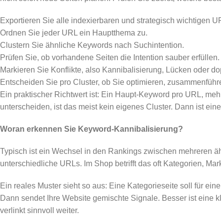
Exportieren Sie alle indexierbaren und strategisch wichtigen U
Ordnen Sie jeder URL ein Hauptthema zu.
Clustern Sie ähnliche Keywords nach Suchintention.
Prüfen Sie, ob vorhandene Seiten die Intention sauber erfüllen.
Markieren Sie Konflikte, also Kannibalisierung, Lücken oder dop
Entscheiden Sie pro Cluster, ob Sie optimieren, zusammenführe
Ein praktischer Richtwert ist: Ein Haupt-Keyword pro URL, me
unterscheiden, ist das meist kein eigenes Cluster. Dann ist eine 
Woran erkennen Sie Keyword-Kannibalisierung?
Typisch ist ein Wechsel in den Rankings zwischen mehreren äh
unterschiedliche URLs. Im Shop betrifft das oft Kategorien, Ma
Ein reales Muster sieht so aus: Eine Kategorieseite soll für eine
Dann sendet Ihre Website gemischte Signale. Besser ist eine k
verlinkt sinnvoll weiter.