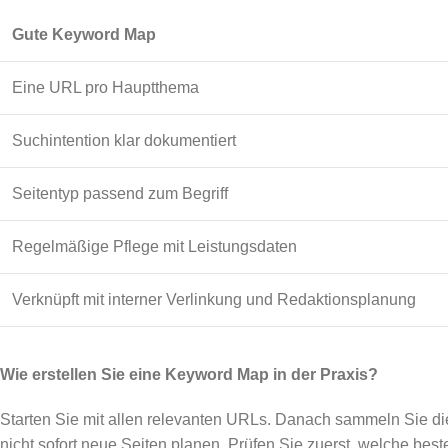
Gute Keyword Map
Eine URL pro Hauptthema
Suchintention klar dokumentiert
Seitentyp passend zum Begriff
Regelmäßige Pflege mit Leistungsdaten
Verknüpft mit interner Verlinkung und Redaktionsplanung
Wie erstellen Sie eine Keyword Map in der Praxis?
Starten Sie mit allen relevanten URLs. Danach sammeln Sie d
nicht sofort neue Seiten planen. Prüfen Sie zuerst, welche b