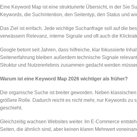
Eine Keyword Map ist eine strukturierte Übersicht, in der Sie
Keywords, die Suchintention, den Seitentyp, den Status und w
Das Ziel ist einfach. Jede wichtige Suchanfrage soll auf die 
verwässern Relevanz, interne Signale und oft auch die Klickrat
Google betont seit Jahren, dass hilfreiche, klar fokussierte Inha
Seitenerfahrung bleiben außerdem technische Signale relevan
Struktur und Nutzererlebnis zusammen gedacht werden müsse
Warum ist eine Keyword Map 2026 wichtiger als früher?
Die organische Suche ist breiter geworden. Neben klassisch
größere Rolle. Dadurch reicht es nicht mehr, nur Keywords z
geschieht.
Gleichzeitig wachsen Websites weiter. Im E-Commerce entsteh
Seiten, die ähnlich sind, aber keinen klaren Mehrwert vonein