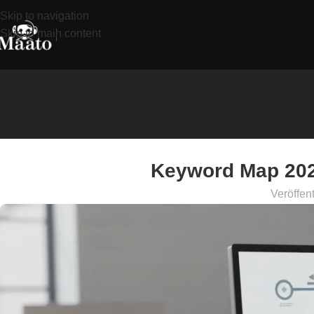
Skip to navigation
Skip to main content
Keyword Map 202
Veröffent