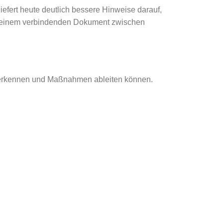
efert heute deutlich bessere Hinweise darauf,
u einem verbindenden Dokument zwischen
ten erkennen und Maßnahmen ableiten können.