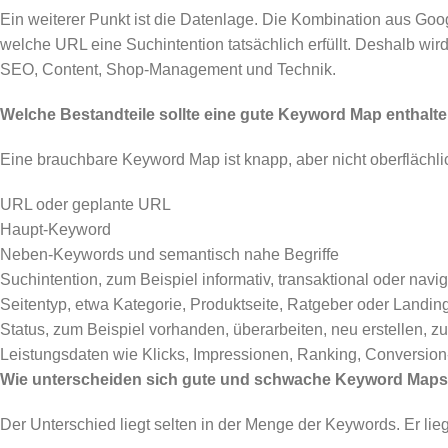
Ein weiterer Punkt ist die Datenlage. Die Kombination aus Goog
welche URL eine Suchintention tatsächlich erfüllt. Deshalb
SEO, Content, Shop-Management und Technik.
Welche Bestandteile sollte eine gute Keyword Map enthalt
Eine brauchbare Keyword Map ist knapp, aber nicht oberflächli
URL oder geplante URL
Haupt-Keyword
Neben-Keywords und semantisch nahe Begriffe
Suchintention, zum Beispiel informativ, transaktional oder navig
Seitentyp, etwa Kategorie, Produktseite, Ratgeber oder Landi
Status, zum Beispiel vorhanden, überarbeiten, neu erstellen,
Leistungsdaten wie Klicks, Impressionen, Ranking, Conversio
Wie unterscheiden sich gute und schwache Keyword Map
Der Unterschied liegt selten in der Menge der Keywords. Er lieg