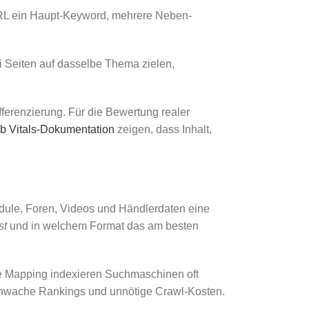
o URL ein Haupt-Keyword, mehrere Neben-
ei Seiten auf dasselbe Thema zielen,
ifferenzierung. Für die Bewertung realer
 Vitals-Dokumentation
zeigen, dass Inhalt,
ule, Foren, Videos und Händlerdaten eine
st
und in welchem Format das am besten
ne Mapping indexieren Suchmaschinen oft
 schwache Rankings und unnötige Crawl-Kosten.