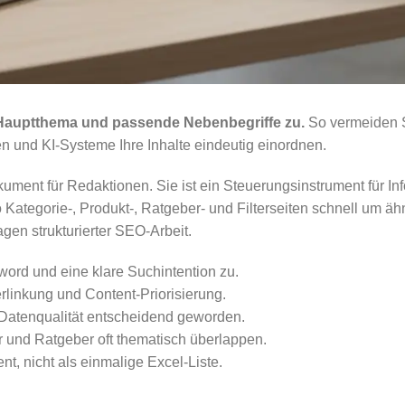
 Hauptthema und passende Nebenbegriffe zu.
So vermeiden S
 und KI-Systeme Ihre Inhalte eindeutig einordnen.
ment für Redaktionen. Sie ist ein Steuerungsinstrument für Inf
tegorie-, Produkt-, Ratgeber- und Filterseiten schnell um ähn
en strukturierter SEO-Arbeit.
ord und eine klare Suchintention zu.
erlinkung und Content-Priorisierung.
 Datenqualität entscheidend geworden.
er und Ratgeber oft thematisch überlappen.
nt, nicht als einmalige Excel-Liste.