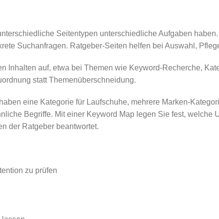
nterschiedliche Seitentypen unterschiedliche Aufgaben haben.
nkrete Suchanfragen. Ratgeber-Seiten helfen bei Auswahl, Pfle
den Inhalten auf, etwa bei Themen wie Keyword-Recherche, Kate
Zuordnung statt Themenüberschneidung.
e haben eine Kategorie für Laufschuhe, mehrere Marken-Kategor
liche Begriffe. Mit einer Keyword Map legen Sie fest, welche U
n der Ratgeber beantwortet.
ention zu prüfen