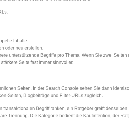
RLs.
pelte Inhalte.
n oder neu erstellen.
hrere unterstützende Begriffe pro Thema. Wenn Sie zwei Seiten
stärkere Seite fast immer sinnvoller.
nlichen Seiten. In der Search Console sehen Sie dann identisc
rken-Seiten, Blogbeiträge und Filter-URLs zugleich.
n transaktionalen Begriff ranken, ein Ratgeber greift denselben B
lare Trennung. Die Kategorie bedient die Kaufintention, der Ra