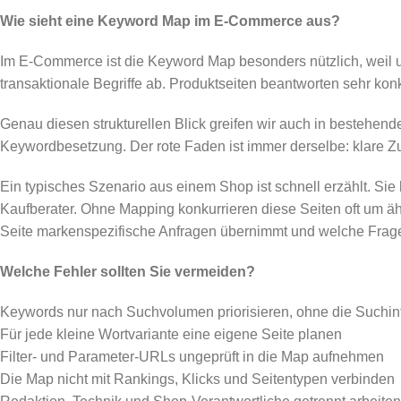
Wie sieht eine Keyword Map im E-Commerce aus?
Im E-Commerce ist die Keyword Map besonders nützlich, weil u
transaktionale Begriffe ab. Produktseiten beantworten sehr ko
Genau diesen strukturellen Blick greifen wir auch in bestehen
Keywordbesetzung. Der rote Faden ist immer derselbe: klare 
Ein typisches Szenario aus einem Shop ist schnell erzählt. Si
Kaufberater. Ohne Mapping konkurrieren diese Seiten oft um ähn
Seite markenspezifische Anfragen übernimmt und welche Frage
Welche Fehler sollten Sie vermeiden?
Keywords nur nach Suchvolumen priorisieren, ohne die Suchint
Für jede kleine Wortvariante eine eigene Seite planen
Filter- und Parameter-URLs ungeprüft in die Map aufnehmen
Die Map nicht mit Rankings, Klicks und Seitentypen verbinden