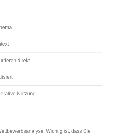
Thema
text
rrieren direkt
lisiert
perative Nutzung
ttbewerbsanalyse. Wichtig ist, dass Sie