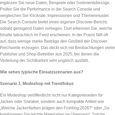
ergänzen Sie neue Daten, Beispiele oder Sortimentsbezüge.
Prüfen Sie die Performance in der Search Console und
vergleichen Sie Klickrate, Impressionen und Themenmuster.
Die Search Console bietet einen eigenen Discover-Bericht,
sobald genügend Daten vorliegen. Dort erkennen Sie, welche
Inhalte tatsächlich im Feed erscheinen. In der Praxis fällt oft
auf, dass wenige starke Beiträge den Großteil der Discover-
Reichweite erzeugen. Das deckt sich mit Beobachtungen vieler
Publisher und Shop-Betreiber aus 2025, bei denen die
Verteilung der Sichtbarkeit sehr ungleich ausfällt.
Wie sehen typische Einsatzszenarien aus?
Szenario 1, Modeshop mit Trendfokus
Ein Modeshop veröffentlicht nicht nur Kategorieseiten für
Jacken oder Sneaker, sondern auch kompakte Artikel wie
„Welche Jackenfarben prägen den Frühling 2026?“ oder „So
kombinieren Sie leichte Materialien im Übergang“. Solche