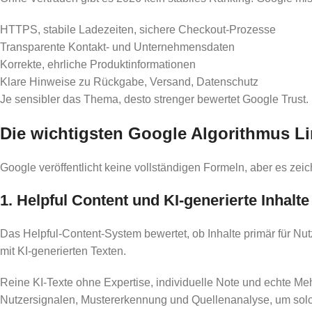
HTTPS, stabile Ladezeiten, sichere Checkout-Prozesse
Transparente Kontakt- und Unternehmensdaten
Korrekte, ehrliche Produktinformationen
Klare Hinweise zu Rückgabe, Versand, Datenschutz
Je sensibler das Thema, desto strenger bewertet Google Trust. 
Die wichtigsten Google Algorithmus Li
Google veröffentlicht keine vollständigen Formeln, aber es zeic
1. Helpful Content und KI-generierte Inhalte
Das Helpful-Content-System bewertet, ob Inhalte primär für Nu
mit KI-generierten Texten.
Reine KI-Texte ohne Expertise, individuelle Note und echte Meh
Nutzersignalen, Mustererkennung und Quellenanalyse, um solc