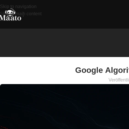
Skip to navigation
Skip to main content
Google Algori
Veröffentl