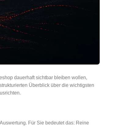
eshop dauerhaft sichtbar bleiben wollen,
rukturierten Überblick über die wichtigsten
usrichten.
e Auswertung. Für Sie bedeutet das: Reine