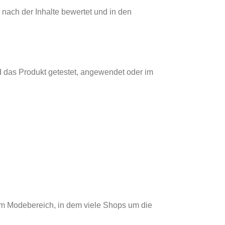
 nach der Inhalte bewertet und in den
d das Produkt getestet, angewendet oder im
m im Modebereich, in dem viele Shops um die