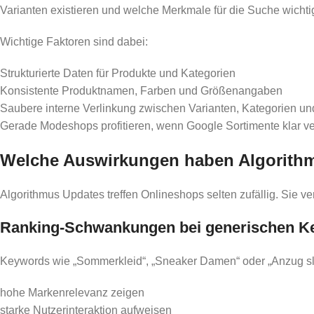
Varianten existieren und welche Merkmale für die Suche wichtig
Wichtige Faktoren sind dabei:
Strukturierte Daten für Produkte und Kategorien
Konsistente Produktnamen, Farben und Größenangaben
Saubere interne Verlinkung zwischen Varianten, Kategorien u
Gerade Modeshops profitieren, wenn Google Sortimente klar v
Welche Auswirkungen haben Algorithm
Algorithmus Updates treffen Onlineshops selten zufällig. Sie
Ranking-Schwankungen bei generischen K
Keywords wie „Sommerkleid“, „Sneaker Damen“ oder „Anzug slim
hohe Markenrelevanz zeigen
starke Nutzerinteraktion aufweisen