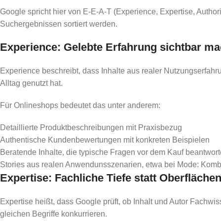
Google spricht hier von E-E-A-T (Experience, Expertise, Authori
Suchergebnissen sortiert werden.
Experience: Gelebte Erfahrung sichtbar m
Experience beschreibt, dass Inhalte aus realer Nutzungserfahr
Alltag genutzt hat.
Für Onlineshops bedeutet das unter anderem:
Detaillierte Produktbeschreibungen mit Praxisbezug
Authentische Kundenbewertungen mit konkreten Beispielen
Beratende Inhalte, die typische Fragen vor dem Kauf beantwor
Stories aus realen Anwendunsszenarien, etwa bei Mode: Kombi
Expertise: Fachliche Tiefe statt Oberfläche
Expertise heißt, dass Google prüft, ob Inhalt und Autor Fachwi
gleichen Begriffe konkurrieren.