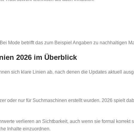
Bei Mode betrifft das zum Beispiel Angaben zu nachhaltigen Mate
nien 2026 im Überblick
hnen sich klare Linien ab, nach denen die Updates aktuell ausge
tzer oder nur für Suchmaschinen erstellt wurden. 2026 spielt d
rwerte verlieren an Sichtbarkeit, auch wenn sie formal korrekt
he Inhalte einzuordnen.