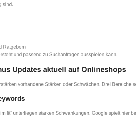
 sind.
nd Ratgebern
ersteht und passend zu Suchanfragen ausspielen kann.
us Updates aktuell auf Onlineshops
 verstärken vorhandene Stärken oder Schwächen. Drei Bereiche 
eywords
 fit“ unterliegen starken Schwankungen. Google spielt hier be