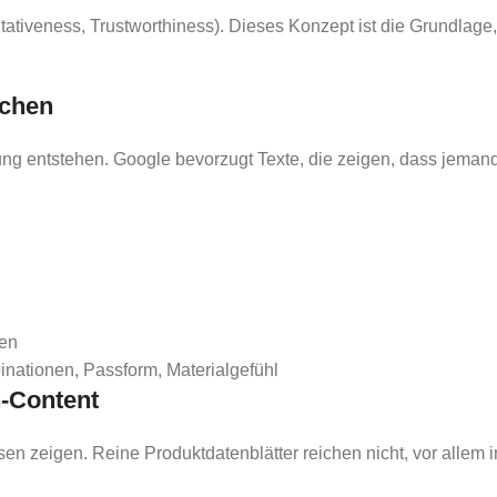
tativeness, Trustworthiness). Dieses Konzept ist die Grundlage,
achen
ung entstehen. Google bevorzugt Texte, die zeigen, dass jeman
ten
nationen, Passform, Materialgefühl
n-Content
ssen zeigen. Reine Produktdatenblätter reichen nicht, vor alle