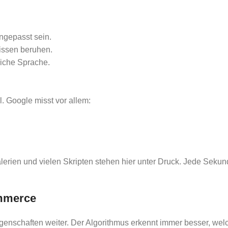
angepasst sein.
nissen beruhen.
liche Sprache.
. Google misst vor allem:
lerien und vielen Skripten stehen hier unter Druck. Jede Seku
ommerce
Eigenschaften weiter. Der Algorithmus erkennt immer besser, 