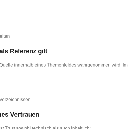
eiten
ls Referenz gilt
he Quelle innerhalb eines Themenfeldes wahrgenommen wird. Im
nverzeichnissen
hes Vertrauen
t Trust sowohl technisch als auch inhaltlich: