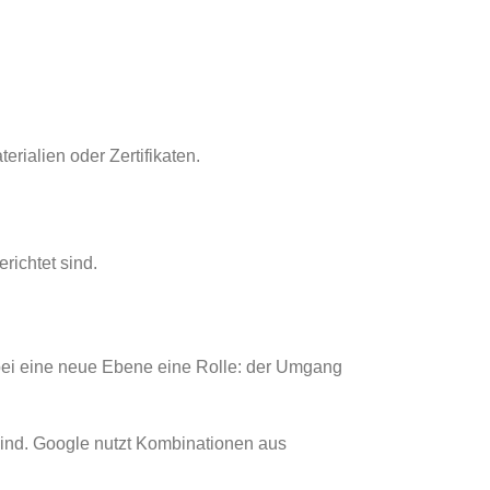
rialien oder Zertifikaten.
richtet sind.
abei eine neue Ebene eine Rolle: der Umgang
 sind. Google nutzt Kombinationen aus