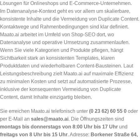
Lösungen für Onlineshops und E-Commerce-Unternehmen.
Im Datenanalyse-Kontext geht es vor allem um skalierbare,
konsistente Inhalte und die Vermeidung von Duplicate Content.
Kontaktwege und Rahmenbedingungen sind klar definiert.
Maato.ai arbeitet im Umfeld von Shop-SEO dort, wo
Datenanalyse und operative Umsetzung zusammenlaufen.
Wenn Sie viele Kategorien und Produkte pflegen, hängt
Sichtbarkeit stark an konsistenten Templates, klaren
Produktdaten und wiederholbaren Content-Bausteinen. Laut
Leistungsbeschreibung zielt Maato.ai auf maximale Effizienz
zu minimalen Kosten und setzt auf automatisierte Prozesse,
inklusive der konsequenten Vermeidung von Duplicate
Content, damit Inhalte einzigartig bleiben.
Sie erreichen Maato.ai telefonisch unter
(0 23 62) 60 55 0
oder
per E-Mail an
sales@maato.ai
. Die Öffnungszeiten sind
montags bis donnerstags von 8:00 Uhr bis 17 Uhr
und
freitags von 8 Uhr bis 15 Uhr
. Adresse:
Borkener Straße 64,