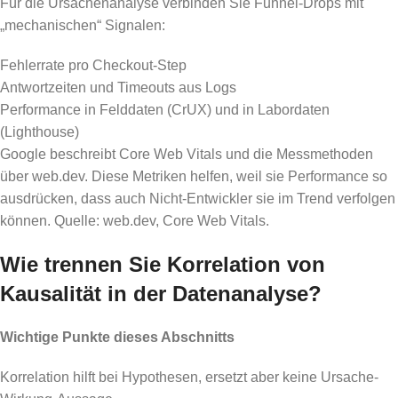
Für die Ursachenanalyse verbinden Sie Funnel-Drops mit
„mechanischen“ Signalen:
Fehlerrate pro Checkout-Step
Antwortzeiten und Timeouts aus Logs
Performance in Felddaten (CrUX) und in Labordaten
(Lighthouse)
Google beschreibt Core Web Vitals und die Messmethoden
über web.dev. Diese Metriken helfen, weil sie Performance so
ausdrücken, dass auch Nicht-Entwickler sie im Trend verfolgen
können. Quelle: web.dev, Core Web Vitals.
Wie trennen Sie Korrelation von
Kausalität in der Datenanalyse?
Wichtige Punkte dieses Abschnitts
Korrelation hilft bei Hypothesen, ersetzt aber keine Ursache-