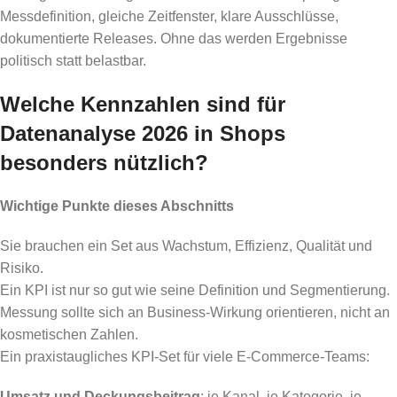
Messdefinition, gleiche Zeitfenster, klare Ausschlüsse,
dokumentierte Releases. Ohne das werden Ergebnisse
politisch statt belastbar.
Welche Kennzahlen sind für
Datenanalyse 2026 in Shops
besonders nützlich?
Wichtige Punkte dieses Abschnitts
Sie brauchen ein Set aus Wachstum, Effizienz, Qualität und
Risiko.
Ein KPI ist nur so gut wie seine Definition und Segmentierung.
Messung sollte sich an Business-Wirkung orientieren, nicht an
kosmetischen Zahlen.
Ein praxistaugliches KPI-Set für viele E-Commerce-Teams:
Umsatz und Deckungsbeitrag
: je Kanal, je Kategorie, je