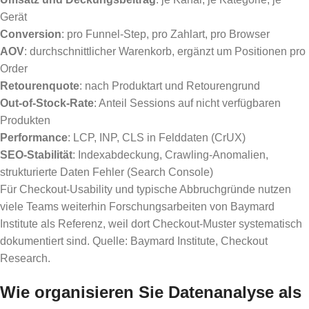
Gerät
Conversion
: pro Funnel-Step, pro Zahlart, pro Browser
AOV
: durchschnittlicher Warenkorb, ergänzt um Positionen pro
Order
Retourenquote
: nach Produktart und Retourengrund
Out-of-Stock-Rate
: Anteil Sessions auf nicht verfügbaren
Produkten
Performance
: LCP, INP, CLS in Felddaten (CrUX)
SEO-Stabilität
: Indexabdeckung, Crawling-Anomalien,
strukturierte Daten Fehler (Search Console)
Für Checkout-Usability und typische Abbruchgründe nutzen
viele Teams weiterhin Forschungsarbeiten von Baymard
Institute als Referenz, weil dort Checkout-Muster systematisch
dokumentiert sind. Quelle: Baymard Institute, Checkout
Research.
Wie organisieren Sie Datenanalyse als