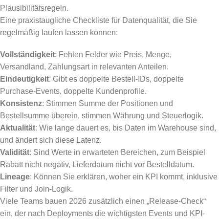
Plausibilitätsregeln.
Eine praxistaugliche Checkliste für Datenqualität, die Sie
regelmäßig laufen lassen können:
Vollständigkeit
: Fehlen Felder wie Preis, Menge,
Versandland, Zahlungsart in relevanten Anteilen.
Eindeutigkeit
: Gibt es doppelte Bestell-IDs, doppelte
Purchase-Events, doppelte Kundenprofile.
Konsistenz
: Stimmen Summe der Positionen und
Bestellsumme überein, stimmen Währung und Steuerlogik.
Aktualität
: Wie lange dauert es, bis Daten im Warehouse sind,
und ändert sich diese Latenz.
Validität
: Sind Werte in erwarteten Bereichen, zum Beispiel
Rabatt nicht negativ, Lieferdatum nicht vor Bestelldatum.
Lineage
: Können Sie erklären, woher ein KPI kommt, inklusive
Filter und Join-Logik.
Viele Teams bauen 2026 zusätzlich einen „Release-Check“
ein, der nach Deployments die wichtigsten Events und KPI-