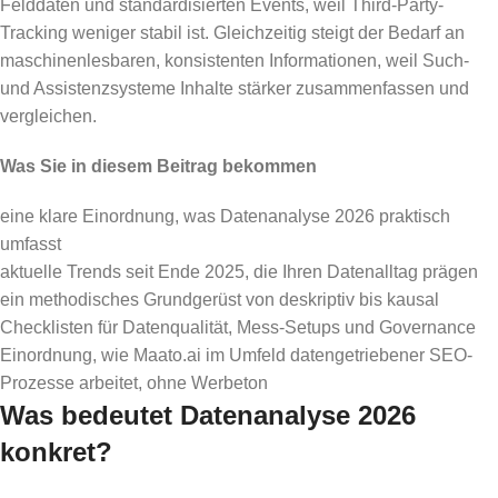
Felddaten und standardisierten Events, weil Third-Party-
Tracking weniger stabil ist. Gleichzeitig steigt der Bedarf an
maschinenlesbaren, konsistenten Informationen, weil Such-
und Assistenzsysteme Inhalte stärker zusammenfassen und
vergleichen.
Was Sie in diesem Beitrag bekommen
eine klare Einordnung, was Datenanalyse 2026 praktisch
umfasst
aktuelle Trends seit Ende 2025, die Ihren Datenalltag prägen
ein methodisches Grundgerüst von deskriptiv bis kausal
Checklisten für Datenqualität, Mess-Setups und Governance
Einordnung, wie Maato.ai im Umfeld datengetriebener SEO-
Prozesse arbeitet, ohne Werbeton
Was bedeutet Datenanalyse 2026
konkret?