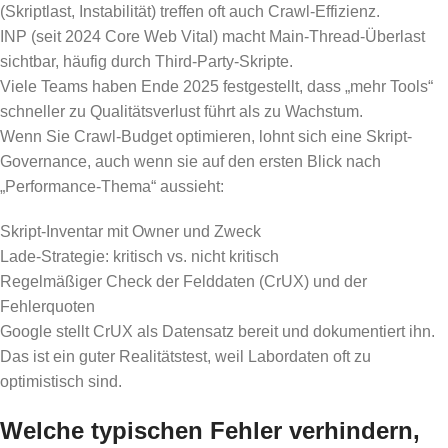
(Skriptlast, Instabilität) treffen oft auch Crawl-Effizienz.
INP (seit 2024 Core Web Vital) macht Main-Thread-Überlast
sichtbar, häufig durch Third-Party-Skripte.
Viele Teams haben Ende 2025 festgestellt, dass „mehr Tools“
schneller zu Qualitätsverlust führt als zu Wachstum.
Wenn Sie Crawl-Budget optimieren, lohnt sich eine Skript-
Governance, auch wenn sie auf den ersten Blick nach
„Performance-Thema“ aussieht:
Skript-Inventar mit Owner und Zweck
Lade-Strategie: kritisch vs. nicht kritisch
Regelmäßiger Check der Felddaten (CrUX) und der
Fehlerquoten
Google stellt CrUX als Datensatz bereit und dokumentiert ihn.
Das ist ein guter Realitätstest, weil Labordaten oft zu
optimistisch sind.
Welche typischen Fehler verhindern,