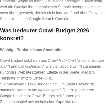
Frontend-Skripte oft mehr URL-Masse erzeugen. Gleichzeitig
wird die Qualität Ihrer technischen Signale strenger sichtbar,
etwa über „gecrawlt, derzeit nicht indexiert“ und über Crawling-
Statistiken in der Google Search Console.
Was bedeutet Crawl-Budget 2026
konkret?
Wichtige Punkte dieses Abschnitts
Crawl-Budget setzt sich aus
Crawl Rate Limit
(wie viel Google
„darf“) und
Crawl Demand
(wie viel Google „will“) zusammen.
Für große Websites zählen Effekte in der Breite, also pro
Template, nicht pro Einzel-URL.
Sie optimieren Crawl-Budget nicht, um „mehr Crawls“ zu
sammeln, sondern um
die richtigen URLs
zu priorisieren.
Google beschreibt Crawl-Budget seit Jahren als
Zusammenspiel aus technischer Kapazität und