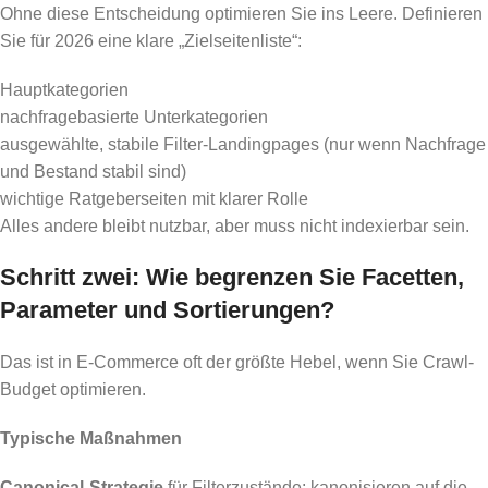
Ohne diese Entscheidung optimieren Sie ins Leere. Definieren
Sie für 2026 eine klare „Zielseitenliste“:
Hauptkategorien
nachfragebasierte Unterkategorien
ausgewählte, stabile Filter-Landingpages (nur wenn Nachfrage
und Bestand stabil sind)
wichtige Ratgeberseiten mit klarer Rolle
Alles andere bleibt nutzbar, aber muss nicht indexierbar sein.
Schritt zwei: Wie begrenzen Sie Facetten,
Parameter und Sortierungen?
Das ist in E-Commerce oft der größte Hebel, wenn Sie Crawl-
Budget optimieren.
Typische Maßnahmen
Canonical-Strategie
für Filterzustände: kanonisieren auf die