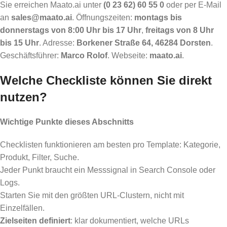
Sie erreichen Maato.ai unter
(0 23 62) 60 55 0
oder per E-Mail
an
sales@maato.ai
. Öffnungszeiten:
montags bis
donnerstags von 8:00 Uhr bis 17 Uhr
,
freitags von 8 Uhr
bis 15 Uhr
. Adresse:
Borkener Straße 64, 46284 Dorsten
.
Geschäftsführer:
Marco Rolof
. Webseite:
maato.ai
.
Welche Checkliste können Sie direkt
nutzen?
Wichtige Punkte dieses Abschnitts
Checklisten funktionieren am besten pro Template: Kategorie,
Produkt, Filter, Suche.
Jeder Punkt braucht ein Messsignal in Search Console oder
Logs.
Starten Sie mit den größten URL-Clustern, nicht mit
Einzelfällen.
Zielseiten definiert
: klar dokumentiert, welche URLs