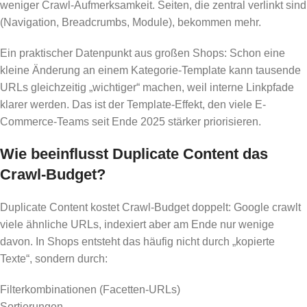
weniger Crawl-Aufmerksamkeit. Seiten, die zentral verlinkt sind
(Navigation, Breadcrumbs, Module), bekommen mehr.
Ein praktischer Datenpunkt aus großen Shops: Schon eine
kleine Änderung an einem Kategorie-Template kann tausende
URLs gleichzeitig „wichtiger“ machen, weil interne Linkpfade
klarer werden. Das ist der Template-Effekt, den viele E-
Commerce-Teams seit Ende 2025 stärker priorisieren.
Wie beeinflusst Duplicate Content das
Crawl-Budget?
Duplicate Content kostet Crawl-Budget doppelt: Google crawlt
viele ähnliche URLs, indexiert aber am Ende nur wenige
davon. In Shops entsteht das häufig nicht durch „kopierte
Texte“, sondern durch:
Filterkombinationen (Facetten-URLs)
Sortierungen