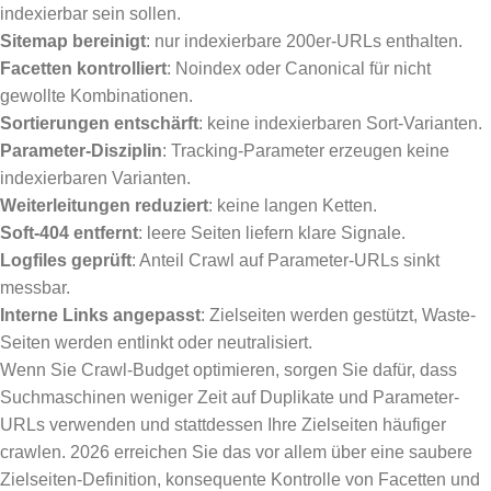
indexierbar sein sollen.
Sitemap bereinigt
: nur indexierbare 200er-URLs enthalten.
Facetten kontrolliert
: Noindex oder Canonical für nicht
gewollte Kombinationen.
Sortierungen entschärft
: keine indexierbaren Sort-Varianten.
Parameter-Disziplin
: Tracking-Parameter erzeugen keine
indexierbaren Varianten.
Weiterleitungen reduziert
: keine langen Ketten.
Soft-404 entfernt
: leere Seiten liefern klare Signale.
Logfiles geprüft
: Anteil Crawl auf Parameter-URLs sinkt
messbar.
Interne Links angepasst
: Zielseiten werden gestützt, Waste-
Seiten werden entlinkt oder neutralisiert.
Wenn Sie Crawl-Budget optimieren, sorgen Sie dafür, dass
Suchmaschinen weniger Zeit auf Duplikate und Parameter-
URLs verwenden und stattdessen Ihre Zielseiten häufiger
crawlen. 2026 erreichen Sie das vor allem über eine saubere
Zielseiten-Definition, konsequente Kontrolle von Facetten und