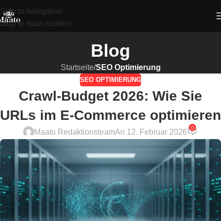
Skip to navigation
Skip to main content
Blog
Startseite
/
SEO Optimierung
SEO OPTIMIERUNG
Crawl-Budget 2026: Wie Sie
URLs im E-Commerce optimieren
0
Maato Redaktionsteam
An 12. Februar 2026