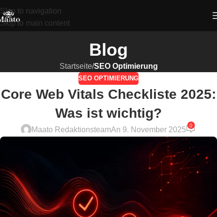
Skip to navigation
Skip to main content
Blog
Startseite
/
SEO Optimierung
SEO OPTIMIERUNG
Core Web Vitals Checkliste 2025:
Was ist wichtig?
0
Maato Redaktionsteam
An 9. November 2025