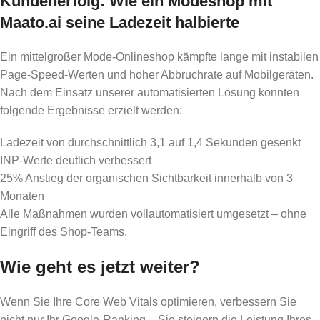
Kundenerfolg: Wie ein Modeshop mit
Maato.ai seine Ladezeit halbierte
Ein mittelgroßer Mode-Onlineshop kämpfte lange mit instabilen
Page-Speed-Werten und hoher Abbruchrate auf Mobilgeräten.
Nach dem Einsatz unserer automatisierten Lösung konnten
folgende Ergebnisse erzielt werden:
Ladezeit von durchschnittlich 3,1 auf 1,4 Sekunden gesenkt
INP-Werte deutlich verbessert
25% Anstieg der organischen Sichtbarkeit innerhalb von 3
Monaten
Alle Maßnahmen wurden vollautomatisiert umgesetzt – ohne
Eingriff des Shop-Teams.
Wie geht es jetzt weiter?
Wenn Sie Ihre Core Web Vitals optimieren, verbessern Sie
nicht nur Ihr Google-Ranking – Sie steigern die Leistung Ihres