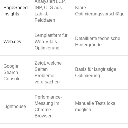
Analysiert LCP,
PageSpeed
INP, CLS aus
Klare
Insights
Lab- &
Optimierungsvorschläge
Felddaten
Lernplattform für
Detaillierte technische
Web.dev
Web-Vitals-
Hintergründe
Optimierung
Zeigt, welche
Google
Seiten
Basis für langfristige
Search
Probleme
Optimierung
Console
verursachen
Performance-
Messung im
Manuelle Tests lokal
Lighthouse
Chrome-
möglich
Browser