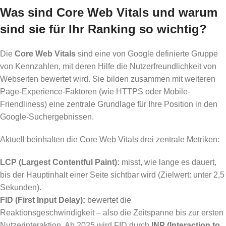
Was sind Core Web Vitals und warum
sind sie für Ihr Ranking so wichtig?
Die
Core Web Vitals
sind eine von Google definierte Gruppe
von Kennzahlen, mit deren Hilfe die Nutzerfreundlichkeit von
Webseiten bewertet wird. Sie bilden zusammen mit weiteren
Page-Experience-Faktoren (wie HTTPS oder Mobile-
Friendliness) eine zentrale Grundlage für Ihre Position in den
Google-Suchergebnissen.
Aktuell beinhalten die Core Web Vitals drei zentrale Metriken:
LCP (Largest Contentful Paint):
misst, wie lange es dauert,
bis der Hauptinhalt einer Seite sichtbar wird (Zielwert: unter 2,5
Sekunden).
FID (First Input Delay):
bewertet die
Reaktionsgeschwindigkeit – also die Zeitspanne bis zur ersten
Nutzerinteraktion. Ab 2025 wird FID durch
INP (Interaction to