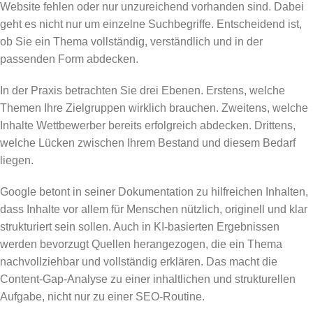
Website fehlen oder nur unzureichend vorhanden sind. Dabei
geht es nicht nur um einzelne Suchbegriffe. Entscheidend ist,
ob Sie ein Thema vollständig, verständlich und in der
passenden Form abdecken.
In der Praxis betrachten Sie drei Ebenen. Erstens, welche
Themen Ihre Zielgruppen wirklich brauchen. Zweitens, welche
Inhalte Wettbewerber bereits erfolgreich abdecken. Drittens,
welche Lücken zwischen Ihrem Bestand und diesem Bedarf
liegen.
Google betont in seiner Dokumentation zu hilfreichen Inhalten,
dass Inhalte vor allem für Menschen nützlich, originell und klar
strukturiert sein sollen. Auch in KI-basierten Ergebnissen
werden bevorzugt Quellen herangezogen, die ein Thema
nachvollziehbar und vollständig erklären. Das macht die
Content-Gap-Analyse zu einer inhaltlichen und strukturellen
Aufgabe, nicht nur zu einer SEO-Routine.