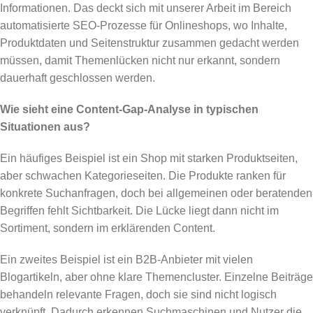
Informationen. Das deckt sich mit unserer Arbeit im Bereich
automatisierte SEO-Prozesse für Onlineshops, wo Inhalte,
Produktdaten und Seitenstruktur zusammen gedacht werden
müssen, damit Themenlücken nicht nur erkannt, sondern
dauerhaft geschlossen werden.
Wie sieht eine Content-Gap-Analyse in typischen
Situationen aus?
Ein häufiges Beispiel ist ein Shop mit starken Produktseiten,
aber schwachen Kategorieseiten. Die Produkte ranken für
konkrete Suchanfragen, doch bei allgemeinen oder beratenden
Begriffen fehlt Sichtbarkeit. Die Lücke liegt dann nicht im
Sortiment, sondern im erklärenden Content.
Ein zweites Beispiel ist ein B2B-Anbieter mit vielen
Blogartikeln, aber ohne klare Themencluster. Einzelne Beiträge
behandeln relevante Fragen, doch sie sind nicht logisch
verknüpft. Dadurch erkennen Suchmaschinen und Nutzer die