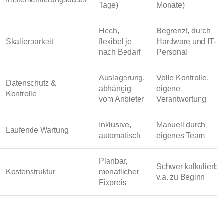
Tage)
Monate)
Hoch,
Begrenzt, durch
Skalierbarkeit
flexibel je
Hardware und IT-
nach Bedarf
Personal
Auslagerung,
Volle Kontrolle,
Datenschutz &
abhängig
eigene
Kontrolle
vom Anbieter
Verantwortung
Inklusive,
Manuell durch
Laufende Wartung
automatisch
eigenes Team
Planbar,
Schwer kalkulierb
Kostenstruktur
monatlicher
v.a. zu Beginn
Fixpreis