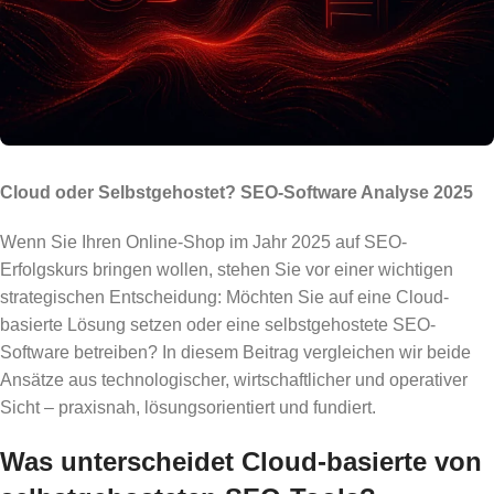
Cloud oder Selbstgehostet? SEO-Software Analyse 2025
Wenn Sie Ihren Online-Shop im Jahr 2025 auf SEO-
Erfolgskurs bringen wollen, stehen Sie vor einer wichtigen
strategischen Entscheidung: Möchten Sie auf eine Cloud-
basierte Lösung setzen oder eine selbstgehostete SEO-
Software betreiben? In diesem Beitrag vergleichen wir beide
Ansätze aus technologischer, wirtschaftlicher und operativer
Sicht – praxisnah, lösungsorientiert und fundiert.
Was unterscheidet Cloud-basierte von