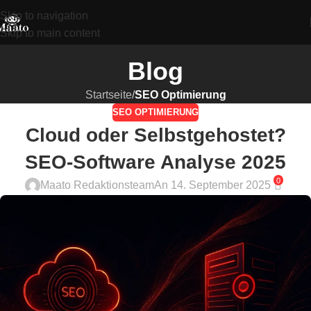
Skip to navigation
Skip to main content
Blog
Startseite
/
SEO Optimierung
SEO OPTIMIERUNG
Cloud oder Selbstgehostet?
SEO-Software Analyse 2025
0
Maato Redaktionsteam
An 14. September 2025