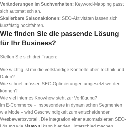
Veränderungen im Suchverhalten:
Keyword-Mapping passt
sich automatisch an.
Skalierbare Saisonaktionen:
SEO-Aktivitäten lassen sich
kurzfristig hochfahren.
Wie finden Sie die passende Lösung
für Ihr Business?
Stellen Sie sich drei Fragen:
Wie wichtig ist mir die vollständige Kontrolle über Technik und
Daten?
Wie schnell müssen SEO-Optimierungen umgesetzt werden
können?
Wie viel internes Knowhow steht zur Verfügung?
Im E-Commerce – insbesondere in dynamischen Segmenten
wie Mode – wird Geschwindigkeit zum entscheidenden
Wettbewerbsvorteil. Die Integration einer automatisierten SEO-
Lösung wie
Maato.ai
kann hier den Unterschied machen.