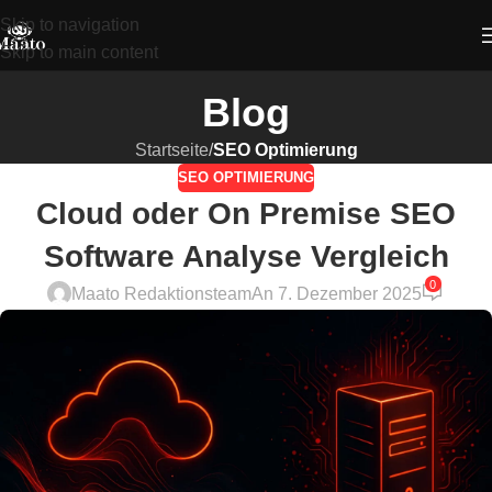
Skip to navigation
Skip to main content
Blog
Startseite
/
SEO Optimierung
SEO OPTIMIERUNG
Cloud oder On Premise SEO
Software Analyse Vergleich
0
Maato Redaktionsteam
An 7. Dezember 2025