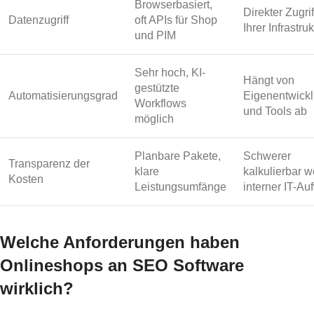
Browserbasiert,
Direkter Zugrif
Datenzugriff
oft APIs für Shop
Ihrer Infrastruk
und PIM
Sehr hoch, KI-
Hängt von
gestützte
Automatisierungsgrad
Eigenentwick
Workflows
und Tools ab
möglich
Planbare Pakete,
Schwerer
Transparenz der
klare
kalkulierbar 
Kosten
Leistungsumfänge
interner IT-A
Welche Anforderungen haben
Onlineshops an SEO Software
wirklich?