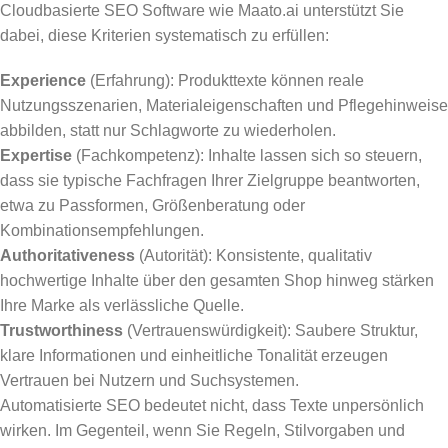
Cloudbasierte SEO Software wie Maato.ai unterstützt Sie
dabei, diese Kriterien systematisch zu erfüllen:
Experience
(Erfahrung): Produkttexte können reale
Nutzungsszenarien, Materialeigenschaften und Pflegehinweise
abbilden, statt nur Schlagworte zu wiederholen.
Expertise
(Fachkompetenz): Inhalte lassen sich so steuern,
dass sie typische Fachfragen Ihrer Zielgruppe beantworten,
etwa zu Passformen, Größenberatung oder
Kombinationsempfehlungen.
Authoritativeness
(Autorität): Konsistente, qualitativ
hochwertige Inhalte über den gesamten Shop hinweg stärken
Ihre Marke als verlässliche Quelle.
Trustworthiness
(Vertrauenswürdigkeit): Saubere Struktur,
klare Informationen und einheitliche Tonalität erzeugen
Vertrauen bei Nutzern und Suchsystemen.
Automatisierte SEO bedeutet nicht, dass Texte unpersönlich
wirken. Im Gegenteil, wenn Sie Regeln, Stilvorgaben und