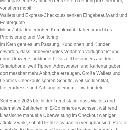
Mehr passende Zahlarten reduzieren Reibung im Checkout,
vor allem mobil
Wallets und Express-Checkouts senken Eingabeaufwand und
Fehlerquote
Mehr Zahlarten erhöhen Komplexität, daher braucht es
Priorisierung und Monitoring
Im Kern geht es um Passung. Kundinnen und Kunden
erwarten, dass ihr bevorzugtes Verfahren verfügbar ist und
ohne Umwege funktioniert. Das gilt besonders auf dem
Smartphone, weil Tippen, Adressdaten und Kartenangaben
dort messbar mehr Abbrüche erzeugen. Große Wallets und
Express-Checkouts sparen Schritte, weil sie Identität,
Lieferadresse und Zahlung in einem Flow bündeln.
Seit Ende 2025 bleibt der Trend stabil, dass Wallets und
alternative Zahlarten im E-Commerce wachsen, während
klassische manuelle Überweisung im Checkout weniger
attraktiv wirkt, sobald Echtzeitvarianten verfügbar sind. Parallel
steigt die Bedeutung von Risiko- und Kostensteuerung, da