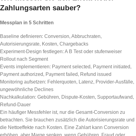
Zahlungsarten sauber?
Messplan in 5 Schritten
Baseline definieren: Conversion, Abbruchraten,
Autorisierungsrate, Kosten, Chargebacks
Experiment-Design festlegen: A B Test oder stufenweiser
Rollout nach Segment
Events implementieren: Payment selected, Payment initiated,
Payment authorized, Payment failed, Refund issued
Monitoring aufsetzen: Fehlerquoten, Latenz, Provider-Ausfälle,
ungewöhnliche Declines
Nachkalkulation: Gebühren, Dispute-Kosten, Supportaufwand,
Refund-Dauer
Ein häufiger Messfehler ist, nur die Gesamt-Conversion zu
betrachten. Sie brauchen zusätzlich die Autorisierungsrate und
die Nettoeffekte nach Kosten. Eine Zahlart kann Conversion
erhöhen, aber Marge senken, wenn Gebühren, Fraud oder