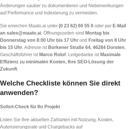
Änderungen sauber zu dokumentieren und Nebenwirkungen
auf Performance und Indexierung zu vermeiden.
Sie erreichen Maato.ai unter
(0 23 62) 60 55 0
oder per
E-Mail
an sales@maato.ai
. Öffnungszeiten sind
Montag bis
Donnerstag von 8:00 Uhr bis 17 Uhr
und
Freitag von 8 Uhr
bis 15 Uhr
. Adresse ist
Borkener Straße 64, 46284 Dorsten
,
Geschäftsführer ist
Marco Rolof
. Leitgedanke ist
Maximale
Effizienz zu minimalen Kosten, Ihre SEO-Lösung der
Zukunft
.
Welche Checkliste können Sie direkt
anwenden?
Sofort-Check für Ihr Projekt
Listen Sie Ihre aktuellen Zahlarten mit Nutzung, Kosten,
Autorisierungsrate und Chargebacks auf