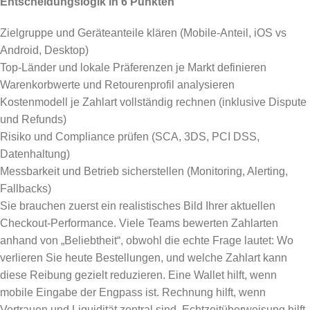
Entscheidungslogik in 6 Punkten
Zielgruppe und Geräteanteile klären (Mobile-Anteil, iOS vs
Android, Desktop)
Top-Länder und lokale Präferenzen je Markt definieren
Warenkorbwerte und Retourenprofil analysieren
Kostenmodell je Zahlart vollständig rechnen (inklusive Dispute
und Refunds)
Risiko und Compliance prüfen (SCA, 3DS, PCI DSS,
Datenhaltung)
Messbarkeit und Betrieb sicherstellen (Monitoring, Alerting,
Fallbacks)
Sie brauchen zuerst ein realistisches Bild Ihrer aktuellen
Checkout-Performance. Viele Teams bewerten Zahlarten
anhand von „Beliebtheit“, obwohl die echte Frage lautet: Wo
verlieren Sie heute Bestellungen, und welche Zahlart kann
diese Reibung gezielt reduzieren. Eine Wallet hilft, wenn
mobile Eingabe der Engpass ist. Rechnung hilft, wenn
Vertrauen und Liquidität zentral sind. Echtzeitüberweisung hilft,