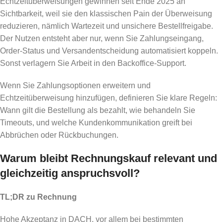
Echtzeitüberweisungen gewinnen seit Ende 2025 an
Sichtbarkeit, weil sie den klassischen Pain der Überweisung
reduzieren, nämlich Wartezeit und unsichere Bestellfreigabe.
Der Nutzen entsteht aber nur, wenn Sie Zahlungseingang,
Order-Status und Versandentscheidung automatisiert koppeln.
Sonst verlagern Sie Arbeit in den Backoffice-Support.
Wenn Sie Zahlungsoptionen erweitern und
Echtzeitüberweisung hinzufügen, definieren Sie klare Regeln:
Wann gilt die Bestellung als bezahlt, wie behandeln Sie
Timeouts, und welche Kundenkommunikation greift bei
Abbrüchen oder Rückbuchungen.
Warum bleibt Rechnungskauf relevant und
gleichzeitig anspruchsvoll?
TL;DR zu Rechnung
Hohe Akzeptanz in DACH, vor allem bei bestimmten