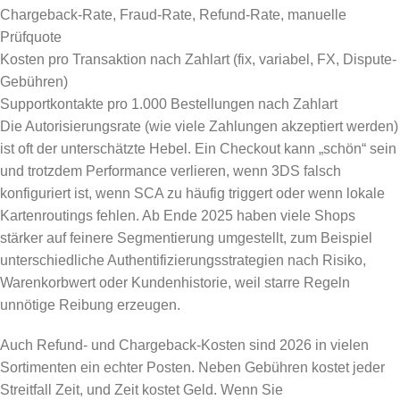
Chargeback-Rate, Fraud-Rate, Refund-Rate, manuelle
Prüfquote
Kosten pro Transaktion nach Zahlart (fix, variabel, FX, Dispute-
Gebühren)
Supportkontakte pro 1.000 Bestellungen nach Zahlart
Die Autorisierungsrate (wie viele Zahlungen akzeptiert werden)
ist oft der unterschätzte Hebel. Ein Checkout kann „schön“ sein
und trotzdem Performance verlieren, wenn 3DS falsch
konfiguriert ist, wenn SCA zu häufig triggert oder wenn lokale
Kartenroutings fehlen. Ab Ende 2025 haben viele Shops
stärker auf feinere Segmentierung umgestellt, zum Beispiel
unterschiedliche Authentifizierungsstrategien nach Risiko,
Warenkorbwert oder Kundenhistorie, weil starre Regeln
unnötige Reibung erzeugen.
Auch Refund- und Chargeback-Kosten sind 2026 in vielen
Sortimenten ein echter Posten. Neben Gebühren kostet jeder
Streitfall Zeit, und Zeit kostet Geld. Wenn Sie