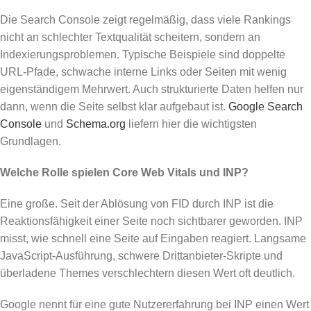
Die Search Console zeigt regelmäßig, dass viele Rankings
nicht an schlechter Textqualität scheitern, sondern an
Indexierungsproblemen. Typische Beispiele sind doppelte
URL-Pfade, schwache interne Links oder Seiten mit wenig
eigenständigem Mehrwert. Auch strukturierte Daten helfen nur
dann, wenn die Seite selbst klar aufgebaut ist.
Google Search
Console
und
Schema.org
liefern hier die wichtigsten
Grundlagen.
Welche Rolle spielen Core Web Vitals und INP?
Eine große. Seit der Ablösung von FID durch INP ist die
Reaktionsfähigkeit einer Seite noch sichtbarer geworden. INP
misst, wie schnell eine Seite auf Eingaben reagiert. Langsame
JavaScript-Ausführung, schwere Drittanbieter-Skripte und
überladene Themes verschlechtern diesen Wert oft deutlich.
Google nennt für eine gute Nutzererfahrung bei INP einen Wert