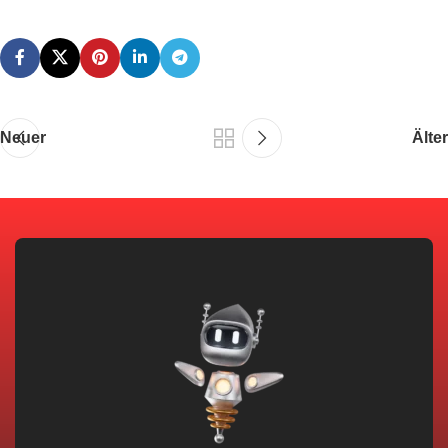
Neuer
Älter