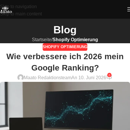
Skip to navigation
Skip to main content
Blog
Startseite
/
Shopify Optimierung
SHOPIFY OPTIMIERUNG
Wie verbessere ich 2026 mein
Google Ranking?
0
Maato Redaktionsteam
An 10. Juni 2026