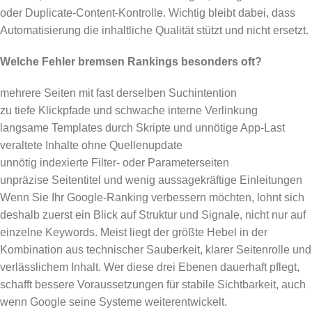
oder Duplicate-Content-Kontrolle. Wichtig bleibt dabei, dass
Automatisierung die inhaltliche Qualität stützt und nicht ersetzt.
Welche Fehler bremsen Rankings besonders oft?
mehrere Seiten mit fast derselben Suchintention
zu tiefe Klickpfade und schwache interne Verlinkung
langsame Templates durch Skripte und unnötige App-Last
veraltete Inhalte ohne Quellenupdate
unnötig indexierte Filter- oder Parameterseiten
unpräzise Seitentitel und wenig aussagekräftige Einleitungen
Wenn Sie Ihr Google-Ranking verbessern möchten, lohnt sich
deshalb zuerst ein Blick auf Struktur und Signale, nicht nur auf
einzelne Keywords. Meist liegt der größte Hebel in der
Kombination aus technischer Sauberkeit, klarer Seitenrolle und
verlässlichem Inhalt. Wer diese drei Ebenen dauerhaft pflegt,
schafft bessere Voraussetzungen für stabile Sichtbarkeit, auch
wenn Google seine Systeme weiterentwickelt.