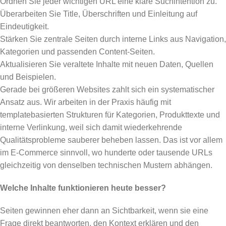
Ordnen Sie jeder wichtigen URL eine klare Suchintention zu.
Überarbeiten Sie Title, Überschriften und Einleitung auf
Eindeutigkeit.
Stärken Sie zentrale Seiten durch interne Links aus Navigation,
Kategorien und passenden Content-Seiten.
Aktualisieren Sie veraltete Inhalte mit neuen Daten, Quellen
und Beispielen.
Gerade bei größeren Websites zahlt sich ein systematischer
Ansatz aus. Wir arbeiten in der Praxis häufig mit
templatebasierten Strukturen für Kategorien, Produkttexte und
interne Verlinkung, weil sich damit wiederkehrende
Qualitätsprobleme sauberer beheben lassen. Das ist vor allem
im E-Commerce sinnvoll, wo hunderte oder tausende URLs
gleichzeitig von denselben technischen Mustern abhängen.
Welche Inhalte funktionieren heute besser?
Seiten gewinnen eher dann an Sichtbarkeit, wenn sie eine
Frage direkt beantworten, den Kontext erklären und den