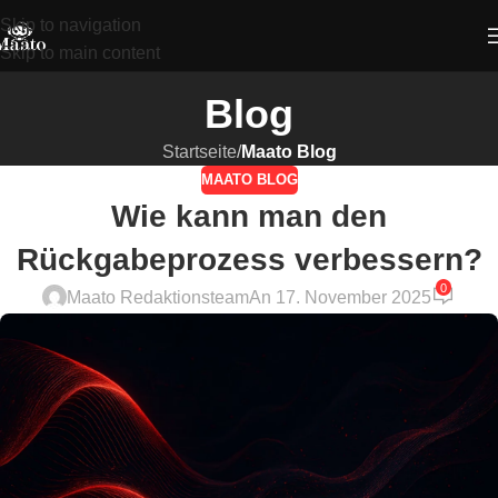
Skip to navigation
Skip to main content
Blog
Startseite
/
Maato Blog
MAATO BLOG
Wie kann man den
Rückgabeprozess verbessern?
0
Maato Redaktionsteam
An 17. November 2025