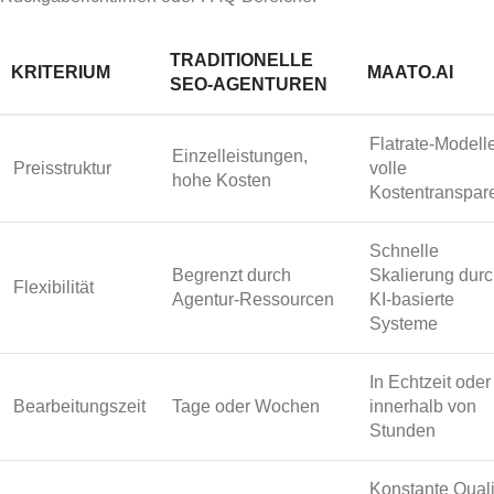
TRADITIONELLE
KRITERIUM
MAATO.AI
SEO-AGENTUREN
Flatrate-Modelle
Einzelleistungen,
Preisstruktur
volle
hohe Kosten
Kostentranspar
Schnelle
Begrenzt durch
Skalierung dur
Flexibilität
Agentur-Ressourcen
KI-basierte
Systeme
In Echtzeit oder
Bearbeitungszeit
Tage oder Wochen
innerhalb von
Stunden
Konstante Quali