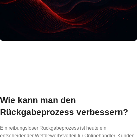
Wie kann man den
Rückgabeprozess verbessern?
Ein reibungsloser Rückgabeprozess ist heute ein
entscheidender Wettbewerbsvorteil für Onlinehändler. Kunden