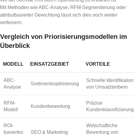
Mit Methoden wie ABC-Analyse, RFM-Segmentierung oder
attributbasierter Gewichtung lässt sich dies noch weiter
verfeinern.
Vergleich von Priorisierungsmodellen im
Überblick
MODELL
EINSATZGEBIET
VORTEILE
ABC-
Schnelle Identifikation
Sortimentsoptimierung
Analyse
von Umsatztreibern
RFM-
Präzise
Kundenbewertung
Modell
Kundenklassifizierung
ROI-
Wirtschaftliche
basiertes
SEO & Marketing
Bewertung von