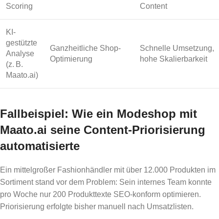
Scoring
Content
KI-
gestützte
Ganzheitliche Shop-
Schnelle Umsetzung,
Analyse
Optimierung
hohe Skalierbarkeit
(z. B.
Maato.ai)
Fallbeispiel: Wie ein Modeshop mit
Maato.ai seine Content-Priorisierung
automatisierte
Ein mittelgroßer Fashionhändler mit über 12.000 Produkten im
Sortiment stand vor dem Problem: Sein internes Team konnte
pro Woche nur 200 Produkttexte SEO-konform optimieren.
Priorisierung erfolgte bisher manuell nach Umsatzlisten.