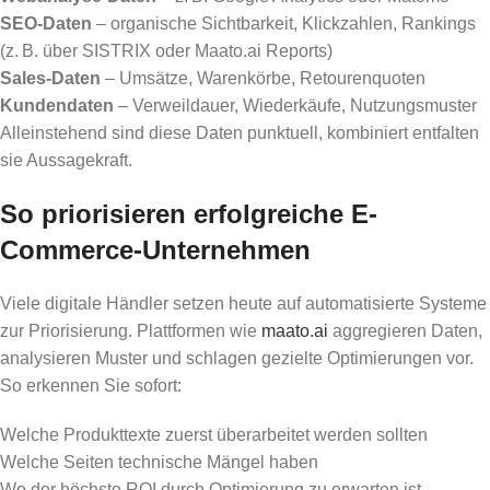
SEO-Daten
– organische Sichtbarkeit, Klickzahlen, Rankings
(z. B. über SISTRIX oder Maato.ai Reports)
Sales-Daten
– Umsätze, Warenkörbe, Retourenquoten
Kundendaten
– Verweildauer, Wiederkäufe, Nutzungsmuster
Alleinstehend sind diese Daten punktuell, kombiniert entfalten
sie Aussagekraft.
So priorisieren erfolgreiche E-
Commerce-Unternehmen
Viele digitale Händler setzen heute auf automatisierte Systeme
zur Priorisierung. Plattformen wie
maato.ai
aggregieren Daten,
analysieren Muster und schlagen gezielte Optimierungen vor.
So erkennen Sie sofort:
Welche Produkttexte zuerst überarbeitet werden sollten
Welche Seiten technische Mängel haben
Wo der höchste ROI durch Optimierung zu erwarten ist