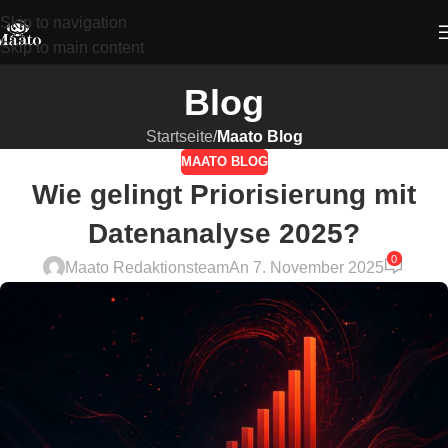
Skip to navigation
Skip to main content
Blog
Startseite
/
Maato Blog
MAATO BLOG
Wie gelingt Priorisierung mit
Datenanalyse 2025?
0
Maato Redaktionsteam
An 7. November 2025