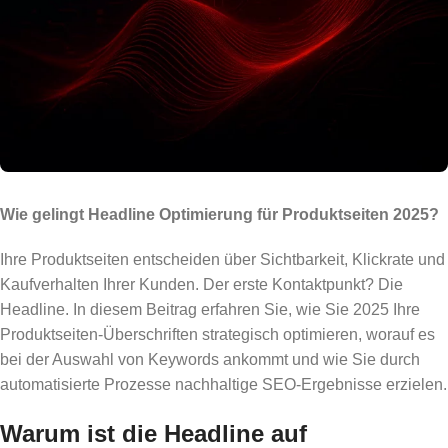
Wie gelingt Headline Optimierung für Produktseiten 2025?
Ihre Produktseiten entscheiden über Sichtbarkeit, Klickrate und
Kaufverhalten Ihrer Kunden. Der erste Kontaktpunkt? Die
Headline. In diesem Beitrag erfahren Sie, wie Sie 2025 Ihre
Produktseiten-Überschriften strategisch optimieren, worauf es
bei der Auswahl von Keywords ankommt und wie Sie durch
automatisierte Prozesse nachhaltige SEO-Ergebnisse erzielen.
Warum ist die Headline auf