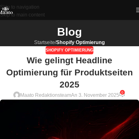
Skip to navigation
Skip to main content
Blog
Startseite
/
Shopify Optimierung
SHOPIFY OPTIMIERUNG
Wie gelingt Headline
Optimierung für Produktseiten
2025
0
Maato Redaktionsteam
An 3. November 2025