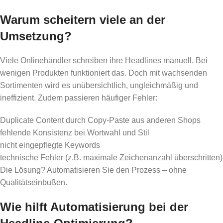
Warum scheitern viele an der
Umsetzung?
Viele Onlinehändler schreiben ihre Headlines manuell. Bei
wenigen Produkten funktioniert das. Doch mit wachsenden
Sortimenten wird es unübersichtlich, ungleichmäßig und
ineffizient. Zudem passieren häufiger Fehler:
Duplicate Content durch Copy-Paste aus anderen Shops
fehlende Konsistenz bei Wortwahl und Stil
nicht eingepflegte Keywords
technische Fehler (z.B. maximale Zeichenanzahl überschritten)
Die Lösung? Automatisieren Sie den Prozess – ohne
Qualitätseinbußen.
Wie hilft Automatisierung bei der