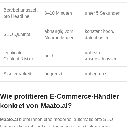
Bearbeitungszeit
3–10 Minuten
unter 5 Sekunden
pro Headline
abhängig vom
konstant hoch,
SEO-Qualität
Mitarbeitenden
datenbasiert
Duplicate
nahezu
hoch
Content Risiko
ausgeschlossen
Skalierbarkeit
begrenzt
unbegrenzt
Wie profitieren E-Commerce-Händler
konkret von Maato.ai?
Maato.ai
bietet Ihnen eine moderne, automatisierte SEO-
Lösung, die exakt auf die Bedürfnisse von Onlineshops