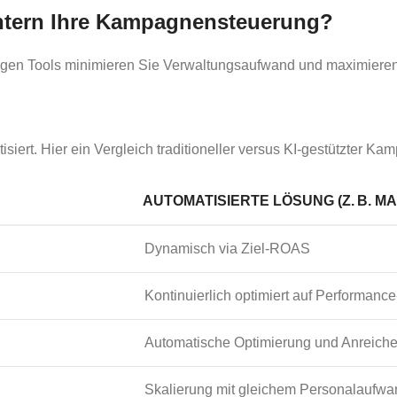
chtern Ihre Kampagnensteuerung?
gen Tools minimieren Sie Verwaltungsaufwand und maximieren
iert. Hier ein Vergleich traditioneller versus KI-gestützter K
AUTOMATISIERTE LÖSUNG (Z. B. MA
Dynamisch via Ziel-ROAS
Kontinuierlich optimiert auf Performanc
Automatische Optimierung und Anreich
Skalierung mit gleichem Personalaufwa