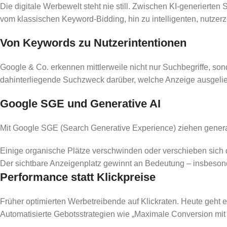
Die digitale Werbewelt steht nie still. Zwischen KI-generierte
vom klassischen Keyword-Bidding, hin zu intelligenten, nutzer
Von Keywords zu Nutzerintentionen
Google & Co. erkennen mittlerweile nicht nur Suchbegriffe, s
dahinterliegende Suchzweck darüber, welche Anzeige ausgelief
Google SGE und Generative AI
Mit Google SGE (Search Generative Experience) ziehen generat
Einige organische Plätze verschwinden oder verschieben sich 
Der sichtbare Anzeigenplatz gewinnt an Bedeutung – insbeson
Performance statt Klickpreise
Früher optimierten Werbetreibende auf Klickraten. Heute geht e
Automatisierte Gebotsstrategien wie „Maximale Conversion mi