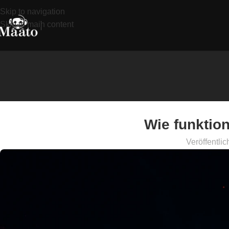
Skip to navigation
Skip to main content
Wie funktio
Veröffentlic