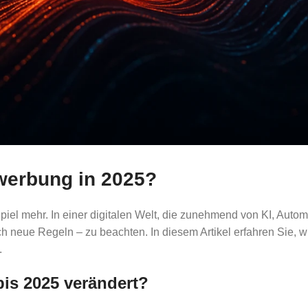
werbung in 2025?
l mehr. In einer digitalen Welt, die zunehmend von KI, Automa
h neue Regeln – zu beachten. In diesem Artikel erfahren Sie, 
.
is 2025 verändert?