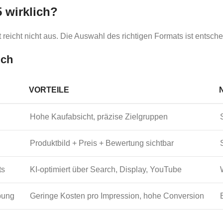
 wirklich?
 reicht nicht aus. Die Auswahl des richtigen Formats ist entsch
ich
VORTEILE
Hohe Kaufabsicht, präzise Zielgruppen
Produktbild + Preis + Bewertung sichtbar
ts
KI-optimiert über Search, Display, YouTube
bung
Geringe Kosten pro Impression, hohe Conversion