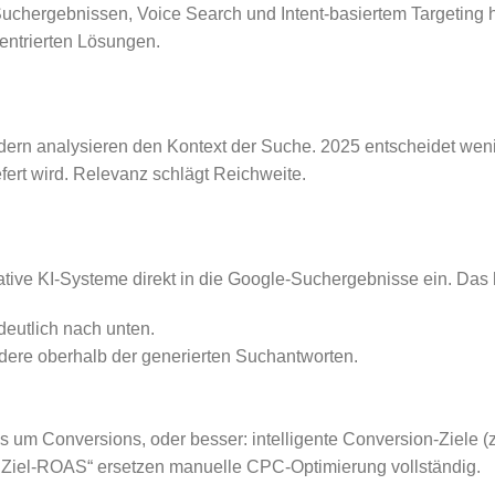
n Suchergebnissen, Voice Search und Intent-basiertem Targeting
zentrierten Lösungen.
ondern analysieren den Kontext der Suche. 2025 entscheidet we
ert wird. Relevanz schlägt Reichweite.
ive KI-Systeme direkt in die Google-Suchergebnisse ein. Das h
deutlich nach unten.
dere oberhalb der generierten Suchantworten.
s um Conversions, oder besser: intelligente Conversion-Ziele (z
t Ziel-ROAS“ ersetzen manuelle CPC-Optimierung vollständig.