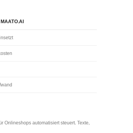
 MAATO.AI
nsetzt
kosten
ufwand
r Onlineshops automatisiert steuert. Texte,