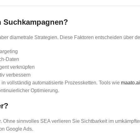
ten Suchkampagnen?
aber diametrale Strategien. Diese Faktoren entscheiden über de
argeting
ch-Daten
gent verknüpfen
iv verbessern
in vollständig automatisierte Prozessketten. Tools wie
maato.ai
ntinuierlicher Optimierung.
er?
er. Ohne sinnvolles SEA verlieren Sie Sichtbarkeit im umkämpft
von Google Ads.