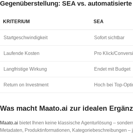
Gegenüberstellung: SEA vs. automatisiert
KRITERIUM
SEA
Startgeschwindigkeit
Sofort sichtbar
Laufende Kosten
Pro Klick/Convers
Langfristige Wirkung
Endet mit Budget
Return on Investment
Hoch bei Top-Opt
Was macht Maato.ai zur idealen Ergänz
Maato.ai
bietet Ihnen keine klassische Agenturlösung – sondern 
Metadaten, Produktinformationen, Kategoriebeschreibungen – jed