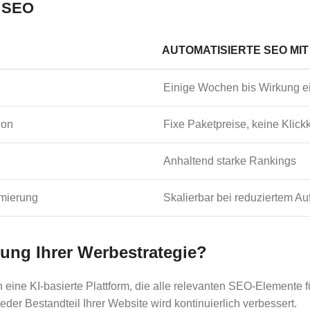
e SEO
AUTOMATISIERTE SEO MIT
Einige Wochen bis Wirkung ei
ion
Fixe Paketpreise, keine Klick
Anhaltend starke Rankings
imierung
Skalierbar bei reduziertem A
ung Ihrer Werbestrategie?
eine KI-basierte Plattform, die alle relevanten SEO-Elemente fü
er Bestandteil Ihrer Website wird kontinuierlich verbessert.