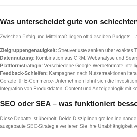
Was unterscheidet gute von schlech
Zwischen Erfolg und Mittelmaß liegen oft dieselben Budgets – 
Zielgruppengenauigkeit:
Streuverluste senken über exaktes T
Datennutzung:
Kombination aus CRM, Webanalyse und Sear
Plattformstrategie:
Verschiedene Google-Werbeformate intelli
Feedback-Schleifen:
Kampagnen nach Nutzerreaktionen iterat
Gerade für E-Commerce-Unternehmen lohnt sich die Investition 
Integration von Produktdaten, Content und Anzeigenlogik mit ko
SEO oder SEA – was funktioniert bess
Diese Debatte ist überholt. Beide Disziplinen greifen ineinand
ausgebaute SEO-Strategie verlieren Sie Ihre Unabhängigkeit 