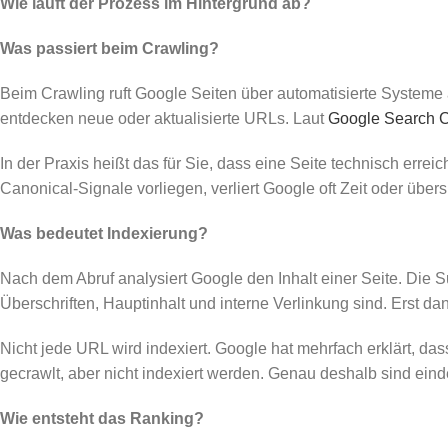
Wie läuft der Prozess im Hintergrund ab?
Was passiert beim Crawling?
Beim Crawling ruft Google Seiten über automatisierte Systeme 
entdecken neue oder aktualisierte URLs. Laut
Google Search C
In der Praxis heißt das für Sie, dass eine Seite technisch erre
Canonical-Signale vorliegen, verliert Google oft Zeit oder über
Was bedeutet Indexierung?
Nach dem Abruf analysiert Google den Inhalt einer Seite. Die 
Überschriften, Hauptinhalt und interne Verlinkung sind. Erst 
Nicht jede URL wird indexiert. Google hat mehrfach erklärt, d
gecrawlt, aber nicht indexiert werden. Genau deshalb sind einde
Wie entsteht das Ranking?