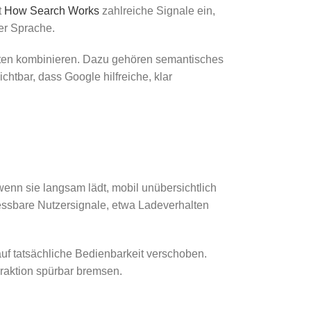
t
How Search Works
zahlreiche Signale ein,
der Sprache.
enten kombinieren. Dazu gehören semantisches
htbar, dass Google hilfreiche, klar
 wenn sie langsam lädt, mobil unübersichtlich
messbare Nutzersignale, etwa Ladeverhalten
auf tatsächliche Bedienbarkeit verschoben.
eraktion spürbar bremsen.