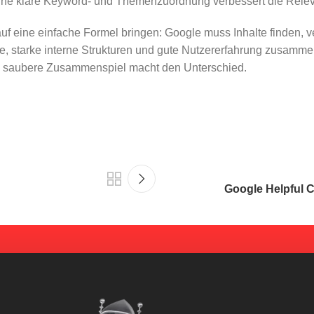
Eine klare Keyword- und Themenzuordnung verbessert die Relev
f eine einfache Formel bringen: Google muss Inhalte finden, v
te, starke interne Strukturen und gute Nutzererfahrung zusamm
das saubere Zusammenspiel macht den Unterschied.
Google Helpful C