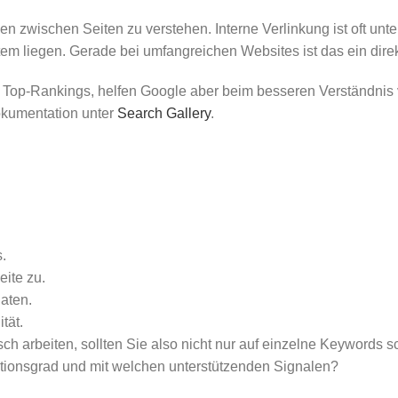
n zwischen Seiten zu verstehen. Interne Verlinkung ist oft unter
 liegen. Gerade bei umfangreichen Websites ist das ein direk
ine Top-Rankings, helfen Google aber beim besseren Verständni
dokumentation unter
Search Gallery
.
.
eite zu.
daten.
tät.
arbeiten, sollten Sie also nicht nur auf einzelne Keywords sch
ionsgrad und mit welchen unterstützenden Signalen?