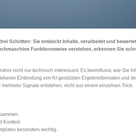
ei Schritten: Sie entdeckt Inhalte, verarbeitet und bewerte
Suchmaschine Funktionsweise verstehen, erkennen Sie schn
dnis nicht nur technisch interessant. Es beeinflusst, wie Sie In
 stärkeren Einbindung von KI-gestützten Ergebnisformaten und d
mehrerer Signale entstehen, nicht aus einem einzelnen Trick.
zusammen.
d Kontext.
mplates besonders wichtig.