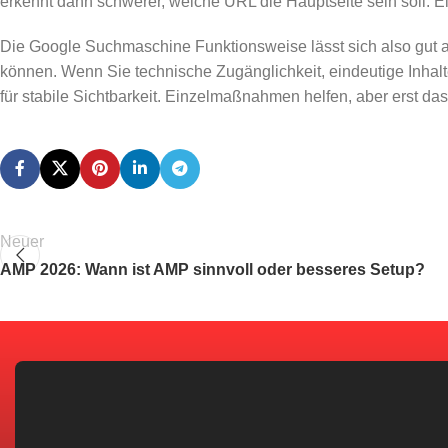
erkennt dann schwerer, welche URL die Hauptseite sein soll. 
Die Google Suchmaschine Funktionsweise lässt sich also gut au
können. Wenn Sie technische Zugänglichkeit, eindeutige Inhal
für stabile Sichtbarkeit. Einzelmaßnahmen helfen, aber erst 
Neuer
AMP 2026: Wann ist AMP sinnvoll oder besseres Setup?