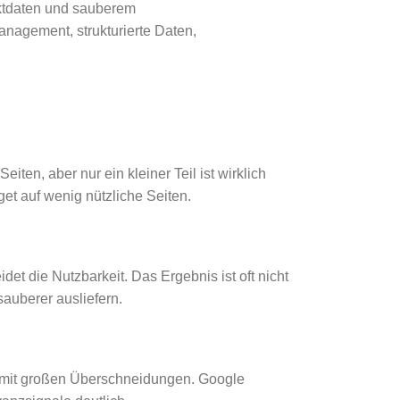
uktdaten und sauberem
nagement, strukturierte Daten,
en, aber nur ein kleiner Teil ist wirklich
get auf wenig nützliche Seiten.
et die Nutzbarkeit. Das Ergebnis ist oft nicht
auberer ausliefern.
 mit großen Überschneidungen. Google