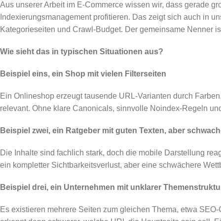
Aus unserer Arbeit im E-Commerce wissen wir, dass gerade gr
Indexierungsmanagement profitieren. Das zeigt sich auch in u
Kategorieseiten und Crawl-Budget. Der gemeinsame Nenner ist f
Wie sieht das in typischen Situationen aus?
Beispiel eins, ein Shop mit vielen Filterseiten
Ein Onlineshop erzeugt tausende URL-Varianten durch Farben, G
relevant. Ohne klare Canonicals, sinnvolle Noindex-Regeln und e
Beispiel zwei, ein Ratgeber mit guten Texten, aber schwac
Die Inhalte sind fachlich stark, doch die mobile Darstellung re
ein kompletter Sichtbarkeitsverlust, aber eine schwächere Wett
Beispiel drei, ein Unternehmen mit unklarer Themenstruktu
Es existieren mehrere Seiten zum gleichen Thema, etwa SEO