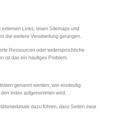
d externen Links, lesen Sitemaps und
 in die weitere Verarbeitung gelangen.
kierte Ressourcen oder widersprüchliche
en ist das ein häufiges Problem.
itäten genannt werden, wie eindeutig
in den Index aufgenommen wird.
litätsmerkmale dazu führen, dass Seiten zwar