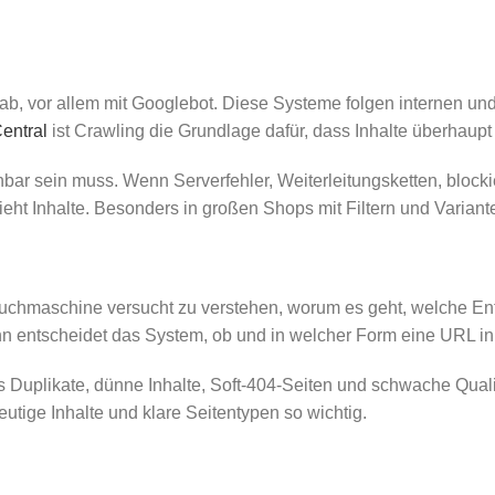
ab, vor allem mit Googlebot. Diese Systeme folgen internen un
entral
ist Crawling die Grundlage dafür, dass Inhalte überhaupt
ichbar sein muss. Wenn Serverfehler, Weiterleitungsketten, bloc
sieht Inhalte. Besonders in großen Shops mit Filtern und Variant
Suchmaschine versucht zu verstehen, worum es geht, welche Ent
dann entscheidet das System, ob und in welcher Form eine URL 
ass Duplikate, dünne Inhalte, Soft-404-Seiten und schwache Qua
utige Inhalte und klare Seitentypen so wichtig.