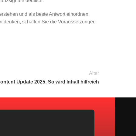
anzsignale deutlich.
erstehen und als beste Antwort einordnen
en denken, schaffen Sie die Voraussetzungen
Älter
ontent Update 2025: So wird Inhalt hilfreich