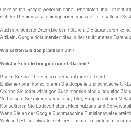
Links helfen Google weiterhin dabei, Prioritäten und Beziehunge
welche Themen zusammengehören und wie tief Inhalte im System
Auch strukturierte Daten bleiben nützlich. Sie garantieren ke
Artikeln. Google dokumentiert dies in der strukturierten Daten
Wie setzen Sie das praktisch um?
Welche Schritte bringen zuerst Klarheit?
Prüfen Sie, welche Seiten überhaupt indexiert sind.
Entfernen oder konsolidieren Sie doppelte und schwache URLs
Ordnen Sie jeder wichtigen Suchintention eine eindeutige Ziels
Verbessern Sie interne Verlinkung, Titel, Hauptinhalt und Meta
Kontrollieren Sie Ladeverhalten, Mobilnutzung und Serverstabili
Wenn Sie an der Google Suchmaschine Funktionsweise praktisch 
Welche URL beantwortet welches Thema, mit welchem Informat