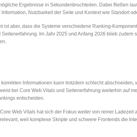
mögliche Ergebnisse in Sekundenbruchteilen. Dabei fließen lau
 Information, Nutzbarkeit der Seite und Kontext wie Standort o
kannt ist aber, dass die Systeme verschiedene Ranking-Kompon
 Seitenerfahrung. Im Jahr 2025 und Anfang 2026 blieb zudem sic
en.
e mit korrekten Informationen kann trotzdem schlecht abschneiden,
verweist bei Core Web Vitals und Seitenerfahrung weiterhin auf 
Rankings entscheiden.
 Core Web Vitals hat sich der Fokus weiter von reiner Ladezeit 
s relevant, weil komplexe Skripte und schwere Frontends die Int