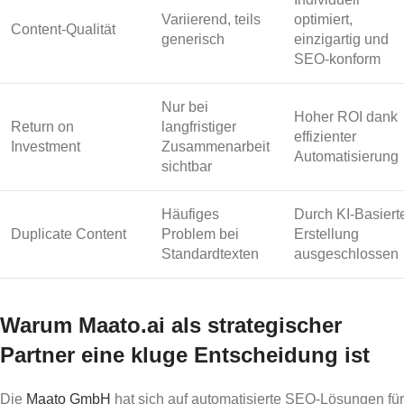
Variierend, teils
optimiert,
Content-Qualität
generisch
einzigartig und
SEO-konform
Nur bei
Hoher ROI dank
Return on
langfristiger
effizienter
Investment
Zusammenarbeit
Automatisierung
sichtbar
Häufiges
Durch KI-Basiert
Duplicate Content
Problem bei
Erstellung
Standardtexten
ausgeschlossen
Warum Maato.ai als strategischer
Partner eine kluge Entscheidung ist
Die
Maato GmbH
hat sich auf automatisierte SEO-Lösungen für