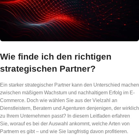
Wie finde ich den richtigen
strategischen Partner?
Ein starker strategischer Partner kann den Unterschied machen
zwischen mäßigem Wachstum und nachhaltigem Erfolg im E-
Commerce. Doch wie wählen Sie aus der Vielzahl an
Dienstleistern, Beratern und Agenturen denjenigen, der wirklich
zu Ihrem Unternehmen passt? In diesem Leitfaden erfahren
Sie, worauf es bei der Auswahl ankommt, welche Arten von
Partnern es gibt – und wie Sie langfristig davon profitieren.