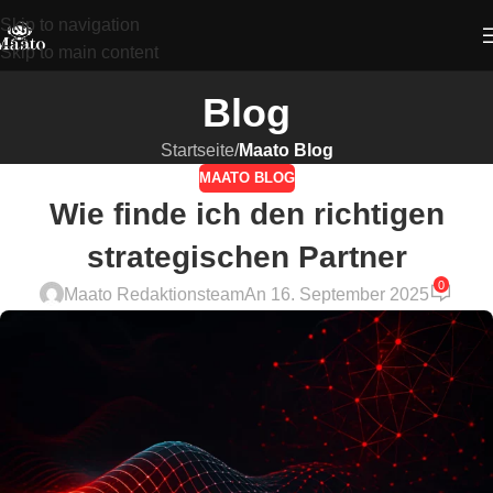
Skip to navigation
Skip to main content
Blog
Startseite
/
Maato Blog
MAATO BLOG
Wie finde ich den richtigen
strategischen Partner
0
Maato Redaktionsteam
An 16. September 2025