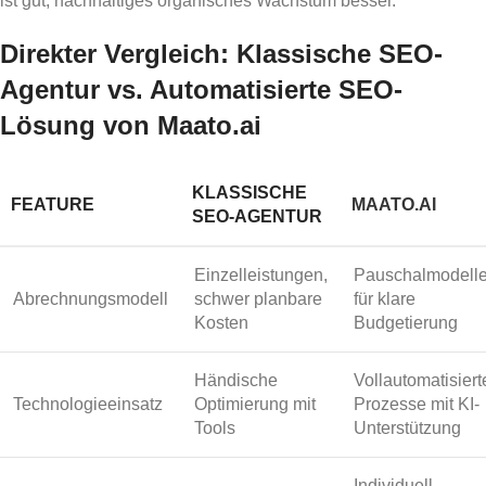
ist gut, nachhaltiges organisches Wachstum besser.
Direkter Vergleich: Klassische SEO-
Agentur vs. Automatisierte SEO-
Lösung von Maato.ai
KLASSISCHE
FEATURE
MAATO.AI
SEO-AGENTUR
Einzelleistungen,
Pauschalmodell
Abrechnungsmodell
schwer planbare
für klare
Kosten
Budgetierung
Händische
Vollautomatisiert
Technologieeinsatz
Optimierung mit
Prozesse mit KI-
Tools
Unterstützung
Individuell