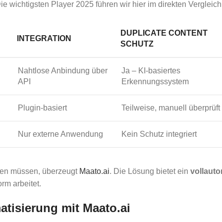
e wichtigsten Player 2025 führen wir hier im direkten Vergleich
DUPLICATE CONTENT
INTEGRATION
SCHUTZ
Nahtlose Anbindung über
Ja – KI-basiertes
API
Erkennungssystem
Plugin-basiert
Teilweise, manuell überprüft
Nur externe Anwendung
Kein Schutz integriert
lten müssen, überzeugt
Maato.ai
. Die Lösung bietet ein
vollauto
rm arbeitet.
atisierung mit Maato.ai