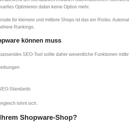
uelles Optimieren dabei keine Option mehr.
ade für kleinere und mittlere Shops ist das ein Risiko. Automat
 höhere Rankings.
hopware können muss
passendes SEO-Tool sollte daher wesentliche Funktionen mitbr
reibungen
 SEO-Standards
rgleich lohnt sich.
u Ihrem Shopware-Shop?