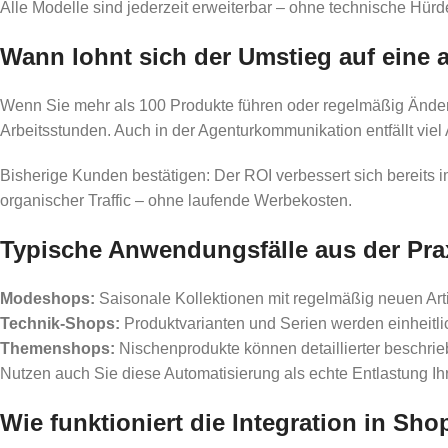
Alle Modelle sind jederzeit erweiterbar – ohne technische Hür
Wann lohnt sich der Umstieg auf eine
Wenn Sie mehr als 100 Produkte führen oder regelmäßig Änder
Arbeitsstunden. Auch in der Agenturkommunikation entfällt vie
Bisherige Kunden bestätigen: Der ROI verbessert sich bereits i
organischer Traffic – ohne laufende Werbekosten.
Typische Anwendungsfälle aus der Pra
Modeshops:
Saisonale Kollektionen mit regelmäßig neuen Art
Technik-Shops:
Produktvarianten und Serien werden einheitli
Themenshops:
Nischenprodukte können detaillierter beschr
Nutzen auch Sie diese Automatisierung als echte Entlastung I
Wie funktioniert die Integration in Sh