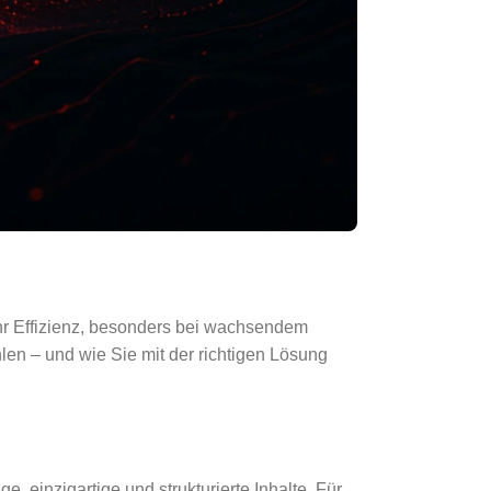
hr Effizienz, besonders bei wachsendem
len – und wie Sie mit der richtigen Lösung
 einzigartige und strukturierte Inhalte. Für