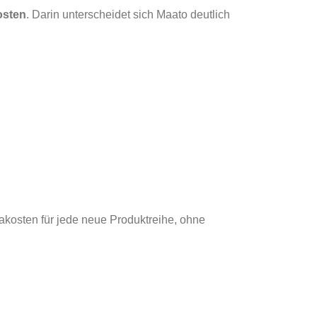
osten
. Darin unterscheidet sich Maato deutlich
kosten für jede neue Produktreihe, ohne