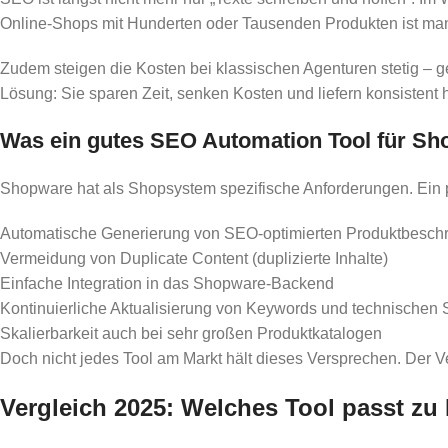
Online-Shops mit Hunderten oder Tausenden Produkten ist man
Zudem steigen die Kosten bei klassischen Agenturen stetig – ger
Lösung: Sie sparen Zeit, senken Kosten und liefern konsistent
Was ein gutes SEO Automation Tool für S
Shopware hat als Shopsystem spezifische Anforderungen. Ein 
Automatische Generierung von SEO-optimierten Produktbesch
Vermeidung von Duplicate Content (duplizierte Inhalte)
Einfache Integration in das Shopware-Backend
Kontinuierliche Aktualisierung von Keywords und technischen
Skalierbarkeit auch bei sehr großen Produktkatalogen
Doch nicht jedes Tool am Markt hält dieses Versprechen. Der Ve
Vergleich 2025: Welches Tool passt z