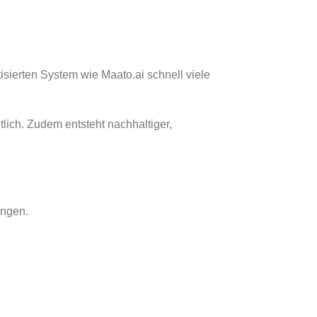
ierten System wie Maato.ai schnell viele
tlich. Zudem entsteht nachhaltiger,
ungen.