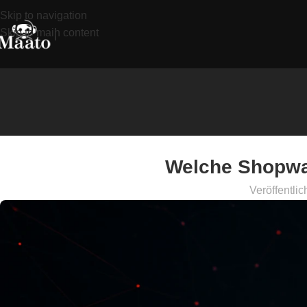
Skip to navigation
Skip to main content
Welche Shopwa
Veröffentlic