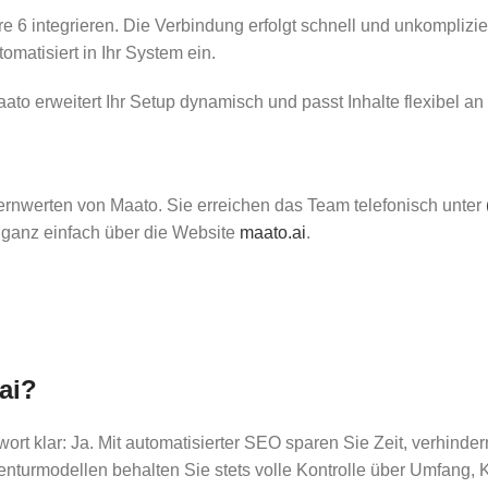
are 6 integrieren. Die Verbindung erfolgt schnell und unkomplizi
tomatisiert in Ihr System ein.
o erweitert Ihr Setup dynamisch und passt Inhalte flexibel an 
ernwerten von Maato. Sie erreichen das Team telefonisch unter
 ganz einfach über die Website
maato.ai
.
ai?
 klar: Ja. Mit automatisierter SEO sparen Sie Zeit, verhindern
turmodellen behalten Sie stets volle Kontrolle über Umfang, K