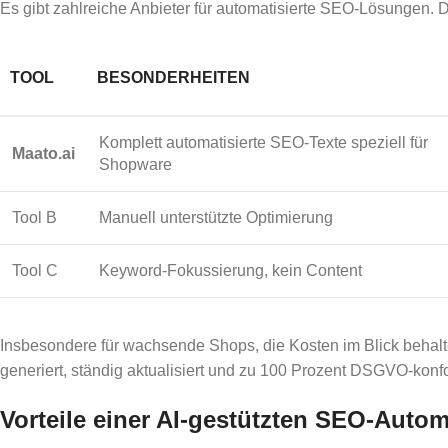
Es gibt zahlreiche Anbieter für automatisierte SEO-Lösungen. Di
TOOL
BESONDERHEITEN
Komplett automatisierte SEO-Texte speziell für
Maato.ai
Shopware
Tool B
Manuell unterstützte Optimierung
Tool C
Keyword-Fokussierung, kein Content
Insbesondere für wachsende Shops, die Kosten im Blick beha
generiert, ständig aktualisiert und zu 100 Prozent DSGVO-konfo
Vorteile einer AI-gestützten SEO-Autom