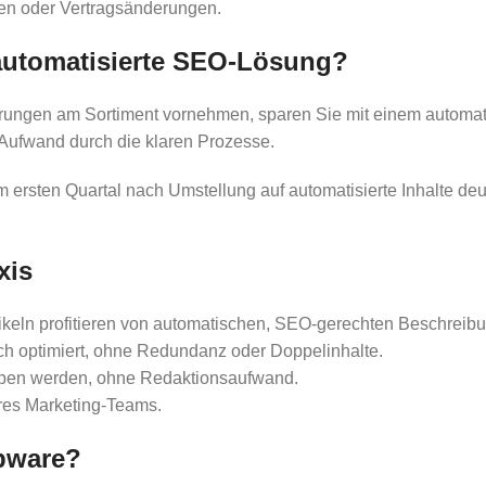
den oder Vertragsänderungen.
 automatisierte SEO-Lösung?
ungen am Sortiment vornehmen, sparen Sie mit einem automatis
l Aufwand durch die klaren Prozesse.
m ersten Quartal nach Umstellung auf automatisierte Inhalte deu
xis
ikeln profitieren von automatischen, SEO-gerechten Beschreib
ch optimiert, ohne Redundanz oder Doppelinhalte.
ieben werden, ohne Redaktionsaufwand.
hres Marketing-Teams.
opware?