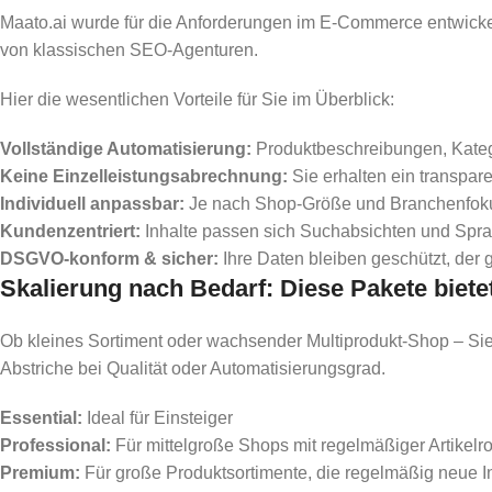
Maato.ai wurde für die Anforderungen im E-Commerce entwicke
von klassischen SEO-Agenturen.
Hier die wesentlichen Vorteile für Sie im Überblick:
Vollständige Automatisierung:
Produktbeschreibungen, Katego
Keine Einzelleistungsabrechnung:
Sie erhalten ein transpa
Individuell anpassbar:
Je nach Shop-Größe und Branchenfokus 
Kundenzentriert:
Inhalte passen sich Suchabsichten und Spra
DSGVO-konform & sicher:
Ihre Daten bleiben geschützt, der g
Skalierung nach Bedarf: Diese Pakete biete
Ob kleines Sortiment oder wachsender Multiprodukt-Shop – Si
Abstriche bei Qualität oder Automatisierungsgrad.
Essential:
Ideal für Einsteiger
Professional:
Für mittelgroße Shops mit regelmäßiger Artikelro
Premium:
Für große Produktsortimente, die regelmäßig neue I