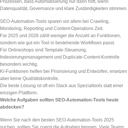
Prozessen, dass Automatisierung nur dann hilft, wenn
Datenqualität, Governance und klare Zuständigkeiten stimmen.
SEO-Automation-Tools sparen vor allem bei Crawling,
Monitoring, Reporting und Content-Operations Zeit.
Für 2025 und 2026 zählt weniger die Anzahl an Funktionen,
sondern wie gut ein Tool in bestehende Workflows passt.
Für Onlineshops sind Template-Steuerung,
Indexierungsmanagement und Duplicate-Content-Kontrolle
besonders wichtig.
KI-Funktionen helfen bei Priorisierung und Entwürfen, ersetzen
aber keine Qualitätskontrolle.
Die beste Lösung ist oft ein Stack aus Spezialtools statt einer
einzigen Plattform.
Welche Aufgaben sollten SEO-Automation-Tools heute
abdecken?
Wenn Sie nach den besten SEO-Automation-Tools 2025
suchen, sollten Sie zuerst die Aufgaben trennen. Viele Teams