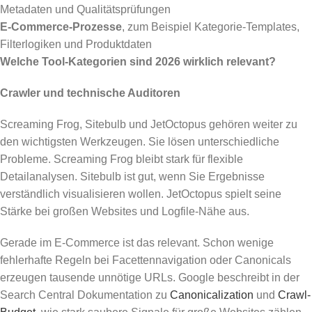
Metadaten und Qualitätsprüfungen
E-Commerce-Prozesse
, zum Beispiel Kategorie-Templates,
Filterlogiken und Produktdaten
Welche Tool-Kategorien sind 2026 wirklich relevant?
Crawler und technische Auditoren
Screaming Frog, Sitebulb und JetOctopus gehören weiter zu
den wichtigsten Werkzeugen. Sie lösen unterschiedliche
Probleme. Screaming Frog bleibt stark für flexible
Detailanalysen. Sitebulb ist gut, wenn Sie Ergebnisse
verständlich visualisieren wollen. JetOctopus spielt seine
Stärke bei großen Websites und Logfile-Nähe aus.
Gerade im E-Commerce ist das relevant. Schon wenige
fehlerhafte Regeln bei Facettennavigation oder Canonicals
erzeugen tausende unnötige URLs. Google beschreibt in der
Search Central Dokumentation zu
Canonicalization
und
Crawl-