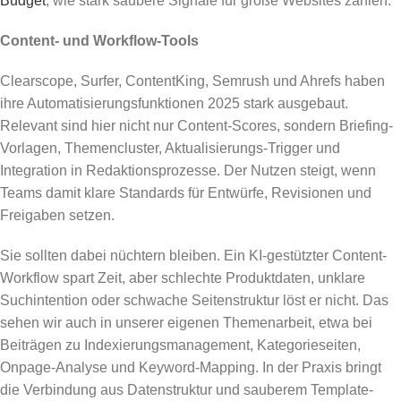
Budget
, wie stark saubere Signale für große Websites zählen.
Content- und Workflow-Tools
Clearscope, Surfer, ContentKing, Semrush und Ahrefs haben
ihre Automatisierungsfunktionen 2025 stark ausgebaut.
Relevant sind hier nicht nur Content-Scores, sondern Briefing-
Vorlagen, Themencluster, Aktualisierungs-Trigger und
Integration in Redaktionsprozesse. Der Nutzen steigt, wenn
Teams damit klare Standards für Entwürfe, Revisionen und
Freigaben setzen.
Sie sollten dabei nüchtern bleiben. Ein KI-gestützter Content-
Workflow spart Zeit, aber schlechte Produktdaten, unklare
Suchintention oder schwache Seitenstruktur löst er nicht. Das
sehen wir auch in unserer eigenen Themenarbeit, etwa bei
Beiträgen zu Indexierungsmanagement, Kategorieseiten,
Onpage-Analyse und Keyword-Mapping. In der Praxis bringt
die Verbindung aus Datenstruktur und sauberem Template-