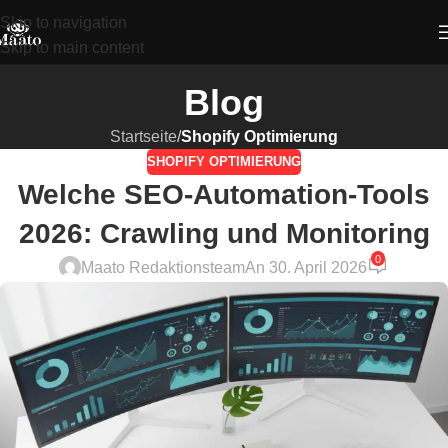
Skip to navigation
Skip to main content
Blog
Startseite
/
Shopify Optimierung
SHOPIFY OPTIMIERUNG
Welche SEO-Automation-Tools
2026: Crawling und Monitoring
0
Maato Redaktionsteam
An 30. April 2026