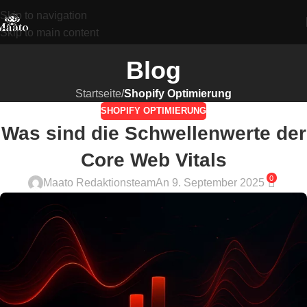
Skip to navigation
Skip to main content
Blog
Startseite
/
Shopify Optimierung
SHOPIFY OPTIMIERUNG
Was sind die Schwellenwerte der
Core Web Vitals
0
Maato Redaktionsteam
An 9. September 2025