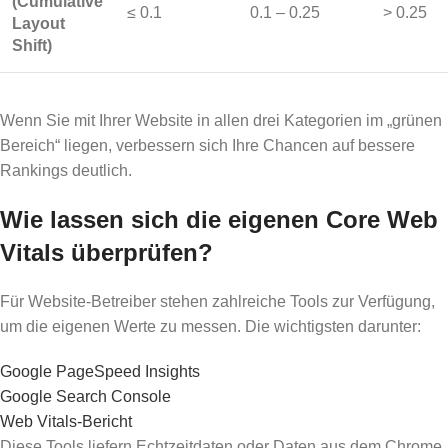
(Cumulative
≤ 0.1
0.1 – 0.25
> 0.25
Layout
Shift)
Wenn Sie mit Ihrer Website in allen drei Kategorien im „grünen
Bereich“ liegen, verbessern sich Ihre Chancen auf bessere
Rankings deutlich.
Wie lassen sich die eigenen Core Web
Vitals überprüfen?
Für Website-Betreiber stehen zahlreiche Tools zur Verfügung,
um die eigenen Werte zu messen. Die wichtigsten darunter:
Google PageSpeed Insights
Google Search Console
Web Vitals-Bericht
Diese Tools liefern Echtzeitdaten oder Daten aus dem Chrome