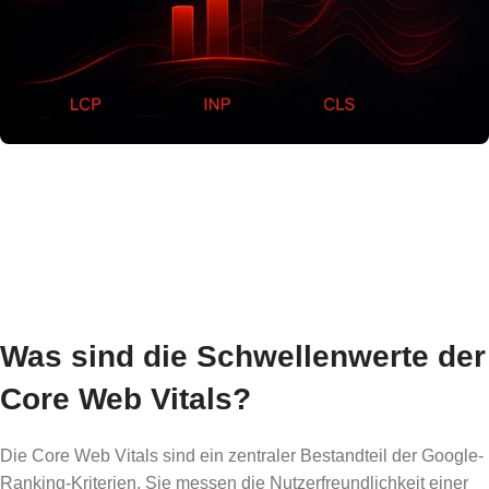
Was sind die Schwellenwerte der
Core Web Vitals?
Die Core Web Vitals sind ein zentraler Bestandteil der Google-
Ranking-Kriterien. Sie messen die Nutzerfreundlichkeit einer