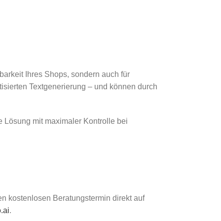
tbarkeit Ihres Shops, sondern auch für
tisierten Textgenerierung – und können durch
e Lösung mit maximaler Kontrolle bei
en kostenlosen Beratungstermin direkt auf
.ai
.