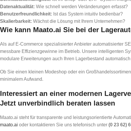
Datenaktualität:
Wie schnell werden Veränderungen erfasst?
Benutzerfreundlichkeit:
Ist das System intuitiv bedienbar?
Skalierbarkeit:
Wächst die Lösung mit Ihrem Unternehmen?
Wie kann Maato.ai Sie bei der Lagerau
Als auf E-Commerce spezialisierter Anbieter automatisierter 
messbare Effizienzgewinne im Betrieb. Unsere intelligenten Sy
modulare Erweiterungen auch Ihren Lagerbestand automatisch 
Ob Sie einen kleinen Modeshop oder ein Großhandelssortiment b
minimalem Aufwand.
Interessiert an einer modernen Lagerv
Jetzt unverbindlich beraten lassen
Maato.ai steht für transparente und leistungsorientierte Autom
maato.ai
oder kontaktieren Sie uns telefonisch unter
(0 23 62) 6