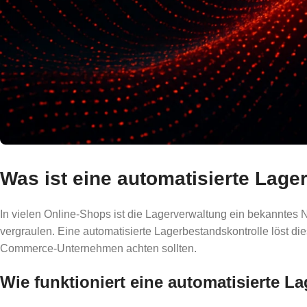
Was ist eine automatisierte Lage
In vielen Online-Shops ist die Lagerverwaltung ein bekannte
vergraulen. Eine automatisierte Lagerbestandskontrolle löst dies
Commerce-Unternehmen achten sollten.
Wie funktioniert eine automatisierte L