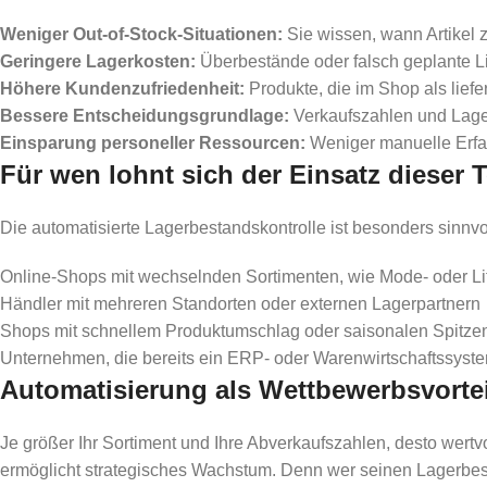
Weniger Out-of-Stock-Situationen:
Sie wissen, wann Artikel 
Geringere Lagerkosten:
Überbestände oder falsch geplante L
Höhere Kundenzufriedenheit:
Produkte, die im Shop als liefe
Bessere Entscheidungsgrundlage:
Verkaufszahlen und Lager
Einsparung personeller Ressourcen:
Weniger manuelle Erfas
Für wen lohnt sich der Einsatz dieser
Die automatisierte Lagerbestandskontrolle ist besonders sinnvol
Online-Shops mit wechselnden Sortimenten, wie Mode- oder Li
Händler mit mehreren Standorten oder externen Lagerpartnern
Shops mit schnellem Produktumschlag oder saisonalen Spitze
Unternehmen, die bereits ein ERP- oder Warenwirtschaftssyst
Automatisierung als Wettbewerbsvorte
Je größer Ihr Sortiment und Ihre Abverkaufszahlen, desto wertvo
ermöglicht strategisches Wachstum. Denn wer seinen Lagerbestan