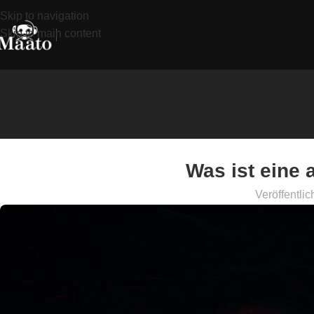
Skip to navigation
Skip to main content
Was ist eine 
Veröffentlic