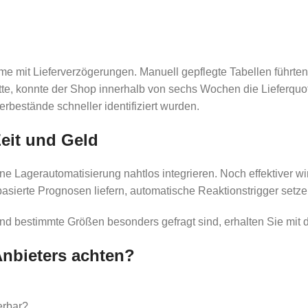
me mit Lieferverzögerungen. Manuell gepflegte Tabellen führte
tte, konnte der Shop innerhalb von sechs Wochen die Lieferquo
rbestände schneller identifiziert wurden.
Zeit und Geld
e Lagerautomatisierung nahtlos integrieren. Noch effektiver wi
sierte Prognosen liefern, automatische Reaktionstrigger setze
bestimmte Größen besonders gefragt sind, erhalten Sie mit die
Anbieters achten?
erbar?