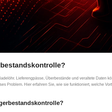
rbestandskontrolle?
s Nadelöhr. Lieferengpässe, Überbestände und veraltete Daten
es Problem. Hier erfahren Sie, wie sie funktioniert, welche Vorte
agerbestandskontrolle?