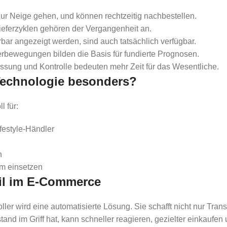
zur Neige gehen, und können rechtzeitig nachbestellen.
ieferzyklen gehören der Vergangenheit an.
rbar angezeigt werden, sind auch tatsächlich verfügbar.
bewegungen bilden die Basis für fundierte Prognosen.
sung und Kontrolle bedeuten mehr Zeit für das Wesentliche.
 Technologie besonders?
l für:
festyle-Händler
n
em einsetzen
il im E-Commerce
ller wird eine automatisierte Lösung. Sie schafft nicht nur Tra
d im Griff hat, kann schneller reagieren, gezielter einkaufen 