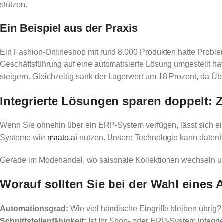
stützen.
Ein Beispiel aus der Praxis
Ein Fashion-Onlineshop mit rund 8.000 Produkten hatte Proble
Geschäftsführung auf eine automatisierte Lösung umgestellt ha
steigern. Gleichzeitig sank der Lagerwert um 18 Prozent, da Übe
Integrierte Lösungen sparen doppelt: 
Wenn Sie ohnehin über ein ERP-System verfügen, lässt sich ein
Systeme wie
maato.ai
nutzen. Unsere Technologie kann datenba
Gerade im Modehandel, wo saisonale Kollektionen wechseln und 
Worauf sollten Sie bei der Wahl eines 
Automationsgrad:
Wie viel händische Eingriffe bleiben übrig?
Schnittstellenfähigkeit:
Ist Ihr Shop- oder ERP-System integri