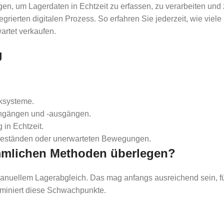
n, um Lagerdaten in Echtzeit zu erfassen, zu verarbeiten und zu
ierten digitalen Prozess. So erfahren Sie jederzeit, wie viele P
rtet verkaufen.
g
iksysteme.
ngängen und -ausgängen.
in Echtzeit.
eständen oder unerwarteten Bewegungen.
ömmlichen Methoden überlegen?
manuellem Lagerabgleich. Das mag anfangs ausreichend sein, fü
iminiert diese Schwachpunkte.