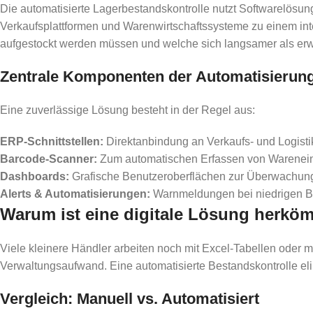
Die automatisierte Lagerbestandskontrolle nutzt Softwarelösunge
Verkaufsplattformen und Warenwirtschaftssysteme zu einem integr
aufgestockt werden müssen und welche sich langsamer als erwa
Zentrale Komponenten der Automatisierun
Eine zuverlässige Lösung besteht in der Regel aus:
ERP-Schnittstellen:
Direktanbindung an Verkaufs- und Logist
Barcode-Scanner:
Zum automatischen Erfassen von Warenei
Dashboards:
Grafische Benutzeroberflächen zur Überwachung 
Alerts & Automatisierungen:
Warnmeldungen bei niedrigen B
Warum ist eine digitale Lösung herk
Viele kleinere Händler arbeiten noch mit Excel-Tabellen oder 
Verwaltungsaufwand. Eine automatisierte Bestandskontrolle el
Vergleich: Manuell vs. Automatisiert