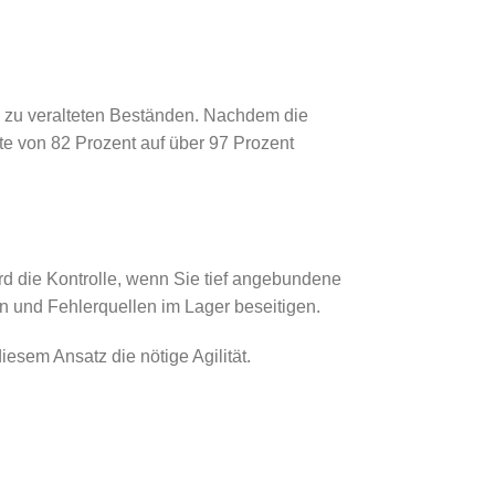
n zu veralteten Beständen. Nachdem die
te von 82 Prozent auf über 97 Prozent
rd die Kontrolle, wenn Sie tief angebundene
n und Fehlerquellen im Lager beseitigen.
sem Ansatz die nötige Agilität.