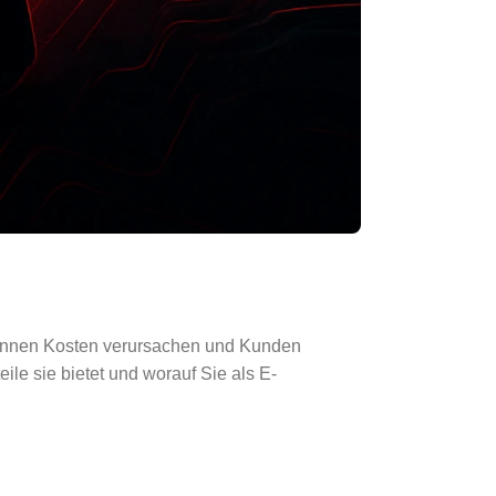
 können Kosten verursachen und Kunden
ile sie bietet und worauf Sie als E-