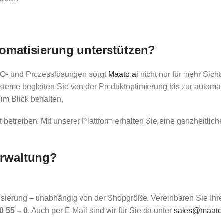
tomatisierung unterstützen?
SEO- und Prozesslösungen sorgt
Maato.ai
nicht nur für mehr Sich
steme begleiten Sie von der Produktoptimierung bis zur automa
im Blick behalten.
etreiben: Mit unserer Plattform erhalten Sie eine ganzheitlich
erwaltung?
atisierung – unabhängig von der Shopgröße. Vereinbaren Sie Ihr
0 55 – 0
. Auch per E-Mail sind wir für Sie da unter
sales@maato