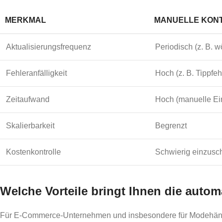
MERKMAL
MANUELLE KON
Aktualisierungsfrequenz
Periodisch (z. B. w
Fehleranfälligkeit
Hoch (z. B. Tippfeh
Zeitaufwand
Hoch (manuelle Ei
Skalierbarkeit
Begrenzt
Kostenkontrolle
Schwierig einzusc
Welche Vorteile bringt Ihnen die autom
Für E-Commerce-Unternehmen und insbesondere für Modehändle