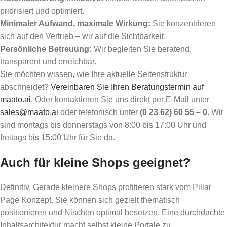
priorisiert und optimiert.
Minimaler Aufwand, maximale Wirkung:
Sie konzentrieren
sich auf den Vertrieb – wir auf die Sichtbarkeit.
Persönliche Betreuung:
Wir begleiten Sie beratend,
transparent und erreichbar.
Sie möchten wissen, wie Ihre aktuelle Seitenstruktur
abschneidet?
Vereinbaren Sie Ihren Beratungstermin auf
maato.ai
. Oder kontaktieren Sie uns direkt per E-Mail unter
sales@maato.ai
oder telefonisch unter
(0 23 62) 60 55 – 0
. Wir
sind montags bis donnerstags von 8:00 bis 17:00 Uhr und
freitags bis 15:00 Uhr für Sie da.
Auch für kleine Shops geeignet?
Definitiv. Gerade kleinere Shops profitieren stark vom Pillar
Page Konzept. Sie können sich gezielt thematisch
positionieren und Nischen optimal besetzen. Eine durchdachte
Inhaltsarchitektur macht selbst kleine Portale zu