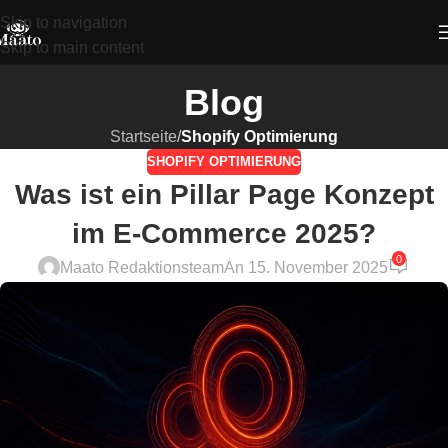
Skip to navigation
Skip to main content
Blog
Startseite
/
Shopify Optimierung
SHOPIFY OPTIMIERUNG
Was ist ein Pillar Page Konzept
im E-Commerce 2025?
0
Maato Redaktionsteam
An 15. November 2025