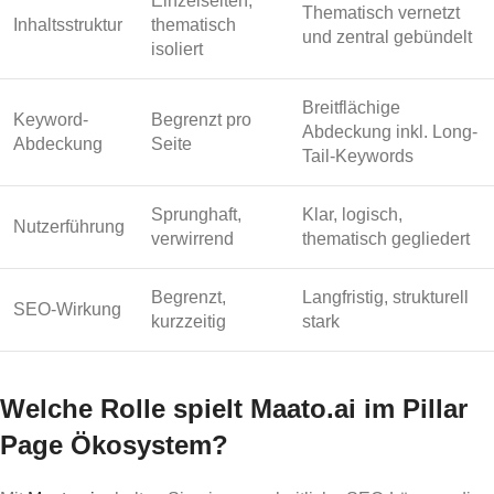
Einzelseiten,
Thematisch vernetzt
Inhaltsstruktur
thematisch
und zentral gebündelt
isoliert
Breitflächige
Keyword-
Begrenzt pro
Abdeckung inkl. Long-
Abdeckung
Seite
Tail-Keywords
Sprunghaft,
Klar, logisch,
Nutzerführung
verwirrend
thematisch gegliedert
Begrenzt,
Langfristig, strukturell
SEO-Wirkung
kurzzeitig
stark
Welche Rolle spielt Maato.ai im Pillar
Page Ökosystem?