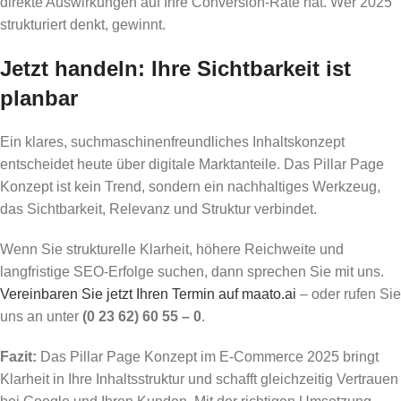
direkte Auswirkungen auf Ihre Conversion-Rate hat. Wer 2025
strukturiert denkt, gewinnt.
Jetzt handeln: Ihre Sichtbarkeit ist
planbar
Ein klares, suchmaschinenfreundliches Inhaltskonzept
entscheidet heute über digitale Marktanteile. Das Pillar Page
Konzept ist kein Trend, sondern ein nachhaltiges Werkzeug,
das Sichtbarkeit, Relevanz und Struktur verbindet.
Wenn Sie strukturelle Klarheit, höhere Reichweite und
langfristige SEO-Erfolge suchen, dann sprechen Sie mit uns.
Vereinbaren Sie jetzt Ihren Termin auf maato.ai
– oder rufen Sie
uns an unter
(0 23 62) 60 55 – 0
.
Fazit:
Das Pillar Page Konzept im E-Commerce 2025 bringt
Klarheit in Ihre Inhaltsstruktur und schafft gleichzeitig Vertrauen