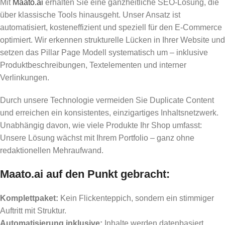
Mit
Maato.ai
erhalten Sie eine ganzheitliche SEO-Lösung, die
über klassische Tools hinausgeht. Unser Ansatz ist
automatisiert, kosteneffizient und speziell für den E-Commerce
optimiert. Wir erkennen strukturelle Lücken in Ihrer Website und
setzen das Pillar Page Modell systematisch um – inklusive
Produktbeschreibungen, Textelementen und interner
Verlinkungen.
Durch unsere Technologie vermeiden Sie Duplicate Content
und erreichen ein konsistentes, einzigartiges Inhaltsnetzwerk.
Unabhängig davon, wie viele Produkte Ihr Shop umfasst:
Unsere Lösung wächst mit Ihrem Portfolio – ganz ohne
redaktionellen Mehraufwand.
Maato.ai auf den Punkt gebracht:
Komplettpaket:
Kein Flickenteppich, sondern ein stimmiger
Auftritt mit Struktur.
Automatisierung inklusive:
Inhalte werden datenbasiert