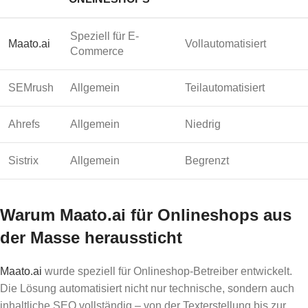
Speziell für E-
Maato.ai
Vollautomatisiert
Commerce
SEMrush
Allgemein
Teilautomatisiert
Ahrefs
Allgemein
Niedrig
Sistrix
Allgemein
Begrenzt
Warum Maato.ai für Onlineshops aus
der Masse heraussticht
Maato.ai
wurde speziell für Onlineshop-Betreiber entwickelt.
Die Lösung automatisiert nicht nur technische, sondern auch
inhaltliche SEO vollständig – von der Texterstellung bis zur