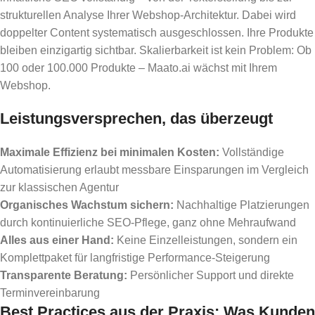
strukturellen Analyse Ihrer Webshop-Architektur. Dabei wird
doppelter Content systematisch ausgeschlossen. Ihre Produkte
bleiben einzigartig sichtbar. Skalierbarkeit ist kein Problem: Ob
100 oder 100.000 Produkte – Maato.ai wächst mit Ihrem
Webshop.
Leistungsversprechen, das überzeugt
Maximale Effizienz bei minimalen Kosten:
Vollständige
Automatisierung erlaubt messbare Einsparungen im Vergleich
zur klassischen Agentur
Organisches Wachstum sichern:
Nachhaltige Platzierungen
durch kontinuierliche SEO-Pflege, ganz ohne Mehraufwand
Alles aus einer Hand:
Keine Einzelleistungen, sondern ein
Komplettpaket für langfristige Performance-Steigerung
Transparente Beratung:
Persönlicher Support und direkte
Terminvereinbarung
Best Practices aus der Praxis: Was Kunden