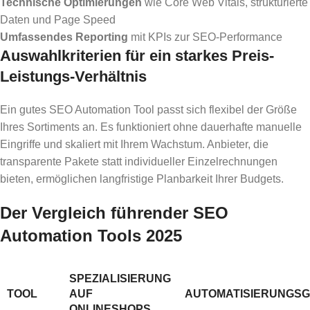
Technische Optimierungen
wie Core Web Vitals, strukturierte
Daten und Page Speed
Umfassendes Reporting
mit KPIs zur SEO-Performance
Auswahlkriterien für ein starkes Preis-
Leistungs-Verhältnis
Ein gutes SEO Automation Tool passt sich flexibel der Größe
Ihres Sortiments an. Es funktioniert ohne dauerhafte manuelle
Eingriffe und skaliert mit Ihrem Wachstum. Anbieter, die
transparente Pakete statt individueller Einzelrechnungen
bieten, ermöglichen langfristige Planbarkeit Ihrer Budgets.
Der Vergleich führender SEO
Automation Tools 2025
SPEZIALISIERUNG
TOOL
AUF
AUTOMATISIERUNGS
ONLINESHOPS