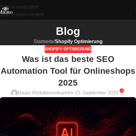
Skip to navigation
Skip to main content
Blog
Startseite
/
Shopify Optimierung
SHOPIFY OPTIMIERUNG
Was ist das beste SEO
Automation Tool für Onlineshops
2025
0
Maato Redaktionsteam
An 15. September 2025