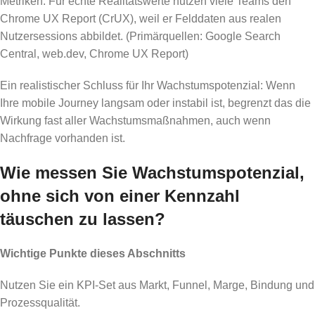
Metriken. Für echte Realitätswerte nutzen viele Teams den
Chrome UX Report (CrUX), weil er Felddaten aus realen
Nutzersessions abbildet. (Primärquellen: Google Search
Central, web.dev, Chrome UX Report)
Ein realistischer Schluss für Ihr Wachstumspotenzial: Wenn
Ihre mobile Journey langsam oder instabil ist, begrenzt das die
Wirkung fast aller Wachstumsmaßnahmen, auch wenn
Nachfrage vorhanden ist.
Wie messen Sie Wachstumspotenzial,
ohne sich von einer Kennzahl
täuschen zu lassen?
Wichtige Punkte dieses Abschnitts
Nutzen Sie ein KPI-Set aus Markt, Funnel, Marge, Bindung und
Prozessqualität.