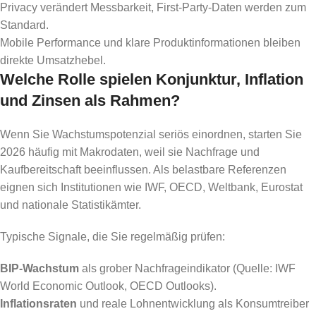
Privacy verändert Messbarkeit, First-Party-Daten werden zum
Standard.
Mobile Performance und klare Produktinformationen bleiben
direkte Umsatzhebel.
Welche Rolle spielen Konjunktur, Inflation
und Zinsen als Rahmen?
Wenn Sie Wachstumspotenzial seriös einordnen, starten Sie
2026 häufig mit Makrodaten, weil sie Nachfrage und
Kaufbereitschaft beeinflussen. Als belastbare Referenzen
eignen sich Institutionen wie IWF, OECD, Weltbank, Eurostat
und nationale Statistikämter.
Typische Signale, die Sie regelmäßig prüfen:
BIP-Wachstum
als grober Nachfrageindikator (Quelle: IWF
World Economic Outlook, OECD Outlooks).
Inflationsraten
und reale Lohnentwicklung als Konsumtreiber