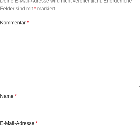
Deine E-Mail-Adresse wird nicht veröffentlicht.
Erforderliche
Felder sind mit
*
markiert
Kommentar
*
Name
*
E-Mail-Adresse
*