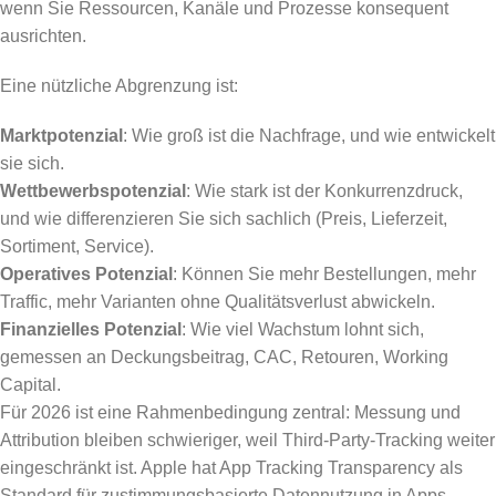
wenn Sie Ressourcen, Kanäle und Prozesse konsequent
ausrichten.
Eine nützliche Abgrenzung ist:
Marktpotenzial
: Wie groß ist die Nachfrage, und wie entwickelt
sie sich.
Wettbewerbspotenzial
: Wie stark ist der Konkurrenzdruck,
und wie differenzieren Sie sich sachlich (Preis, Lieferzeit,
Sortiment, Service).
Operatives Potenzial
: Können Sie mehr Bestellungen, mehr
Traffic, mehr Varianten ohne Qualitätsverlust abwickeln.
Finanzielles Potenzial
: Wie viel Wachstum lohnt sich,
gemessen an Deckungsbeitrag, CAC, Retouren, Working
Capital.
Für 2026 ist eine Rahmenbedingung zentral: Messung und
Attribution bleiben schwieriger, weil Third-Party-Tracking weiter
eingeschränkt ist. Apple hat App Tracking Transparency als
Standard für zustimmungsbasierte Datennutzung in Apps