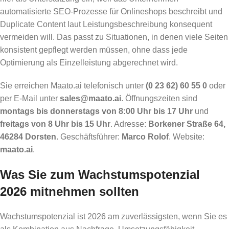
automatisierte SEO-Prozesse für Onlineshops beschreibt und
Duplicate Content laut Leistungsbeschreibung konsequent
vermeiden will. Das passt zu Situationen, in denen viele Seiten
konsistent gepflegt werden müssen, ohne dass jede
Optimierung als Einzelleistung abgerechnet wird.
Sie erreichen Maato.ai telefonisch unter
(0 23 62) 60 55 0
oder
per E-Mail unter
sales@maato.ai
. Öffnungszeiten sind
montags bis donnerstags von 8:00 Uhr bis 17 Uhr
und
freitags von 8 Uhr bis 15 Uhr
. Adresse:
Borkener Straße 64,
46284 Dorsten
. Geschäftsführer:
Marco Rolof
. Website:
maato.ai
.
Was Sie zum Wachstumspotenzial
2026 mitnehmen sollten
Wachstumspotenzial ist 2026 am zuverlässigsten, wenn Sie es