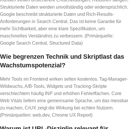
Strukturierte Daten werden unvollständig oder widersprüchlich.
Google beschreibt strukturierte Daten und Rich-Results-
Anforderungen in Search Central. Das ist keine Garantie für
mehr Sichtbarkeit, aber eine klare Spezifikation, um
maschinelles Verständnis zu verbessern. (Primärquelle:
Google Search Central, Structured Data)
Wie begrenzen Technik und Skriptlast das
Wachstumspotenzial?
Mehr Tools im Frontend wirken selten kostenlos. Tag-Manager-
Wildwuchs, A/B-Tools, Widgets und Tracking-Skripte
verschlechtern häufig INP und erhöhen Fehlerflächen. Core
Web Vitals liefern eine gemeinsame Sprache, um das messbar
zu machen, CrUX zeigt die Wirkung bei echten Nutzern.
(Primärquellen: web.dev, Chrome UX Report)
Warum ist URL-Disziplin relevant für