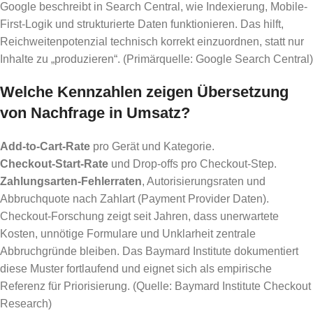
Google beschreibt in Search Central, wie Indexierung, Mobile-
First-Logik und strukturierte Daten funktionieren. Das hilft,
Reichweitenpotenzial technisch korrekt einzuordnen, statt nur
Inhalte zu „produzieren“. (Primärquelle: Google Search Central)
Welche Kennzahlen zeigen Übersetzung
von Nachfrage in Umsatz?
Add-to-Cart-Rate
pro Gerät und Kategorie.
Checkout-Start-Rate
und Drop-offs pro Checkout-Step.
Zahlungsarten-Fehlerraten
, Autorisierungsraten und
Abbruchquote nach Zahlart (Payment Provider Daten).
Checkout-Forschung zeigt seit Jahren, dass unerwartete
Kosten, unnötige Formulare und Unklarheit zentrale
Abbruchgründe bleiben. Das Baymard Institute dokumentiert
diese Muster fortlaufend und eignet sich als empirische
Referenz für Priorisierung. (Quelle: Baymard Institute Checkout
Research)