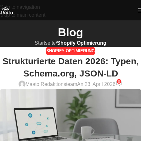
Skip to navigation
Skip to main content
Blog
Startseite
/
Shopify Optimierung
SHOPIFY OPTIMIERUNG
Strukturierte Daten 2026: Typen,
Schema.org, JSON-LD
0
Maato Redaktionsteam
An 23. April 2026