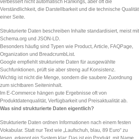
verbessert nicht automatisch Rankings, aber oft die
Verständlichkeit, die Darstellbarkeit und die technische Qualität
einer Seite.
Strukturierte Daten beschreiben Inhalte standardisiert, meist mit
Schema.org und JSON-LD.
Besonders häufig sind Typen wie Product, Article, FAQPage,
Organization und BreadcrumbList.
Google empfiehlt strukturierte Daten für ausgewählte
Suchfunktionen, prüft sie aber streng auf Konsistenz.
Wichtig ist nicht die Menge, sondern die saubere Zuordnung
zum sichtbaren Seiteninhalt.
Im E-Commerce hängen gute Ergebnisse oft von
Produktdatenqualität, Verfügbarkeit und Preisaktualität ab.
Was sind strukturierte Daten eigentlich?
Strukturierte Daten ordnen Informationen nach einem festen
Vokabular. Statt nur Text wie „Laufschuh, blau, 89 Euro“ zu
lesen, erkennt ein System klar: Das ist ein Produkt, mit Name,