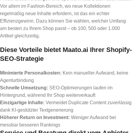
Vor allem im Fashion-Bereich, wo neue Kollektionen
regelmäßig neue Inhalte erfordern, ist das ein echter
Effizienzgewinn. Dazu können Sie wählen, welcher Umfang
am besten zu Ihrem Shop passt – ob 100, 500 oder 1.000
Artikel gleichzeitig.
Diese Vorteile bietet Maato.ai Ihrer Shopify-
SEO-Strategie
Minimierte Personalkosten:
Kein manueller Aufwand, keine
Agenturbindung
Schnelle Umsetzung:
SEO-Optimierungen laufen im
Hintergrund, während Ihr Shop weiterverkauft
Einzigartige Inhalte:
Vermeidet Duplicate Content zuverlässig
dank KI-gestützter Textgenerierung
Höherer Return on Investment:
Weniger Aufwand bei
messbar besseren Rankings
Service und Beratung direkt vom Anbieter