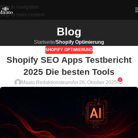
Skip to navigation
Skip to main content
Blog
Startseite
/
Shopify Optimierung
SHOPIFY OPTIMIERUNG
Shopify SEO Apps Testbericht
2025 Die besten Tools
0
Maato Redaktionsteam
An 26. Oktober 2025