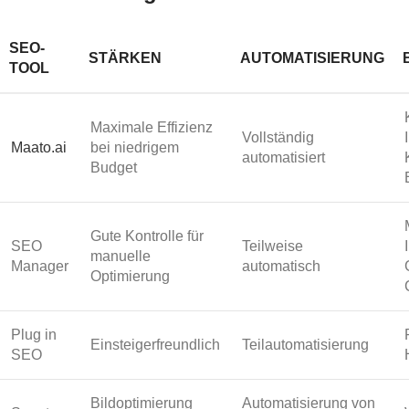
SEO-
STÄRKEN
AUTOMATISIERUNG
TOOL
Maximale Effizienz
Vollständig
Maato.ai
bei niedrigem
automatisiert
Budget
Gute Kontrolle für
SEO
Teilweise
manuelle
Manager
automatisch
Optimierung
Plug in
Einsteigerfreundlich
Teilautomatisierung
SEO
Bildoptimierung
Automatisierung von